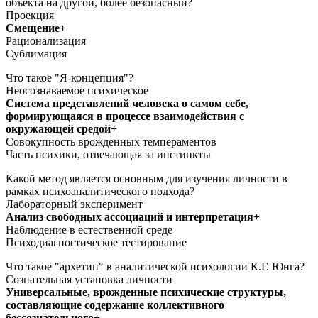
объекта на другой, более безопасный?
Проекция
Смещение+
Рационализация
Сублимация
Что такое "Я-концепция"?
Неосознаваемое психическое
Система представлений человека о самом себе,
формирующаяся в процессе взаимодействия с
окружающей средой+
Совокупность врожденных темпераментов
Часть психики, отвечающая за инстинкты
Какой метод является основным для изучения личности в
рамках психоаналитического подхода?
Лабораторный эксперимент
Анализ свободных ассоциаций и интерпретация+
Наблюдение в естественной среде
Психодиагностическое тестирование
Что такое "архетип" в аналитической психологии К.Г. Юнга?
Сознательная установка личности
Универсальные, врожденные психические структуры,
составляющие содержание коллективного
бессознательного+