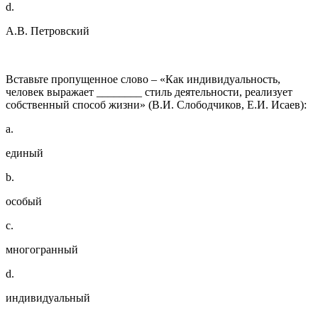
d.
А.В. Петровский
Вставьте пропущенное слово – «Как индивидуальность,
человек выражает ________ стиль деятельности, реализует
собственный способ жизни» (В.И. Слободчиков, Е.И. Исаев):
a.
единый
b.
особый
c.
многогранный
d.
индивидуальный