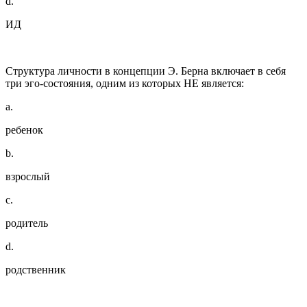
d.
ИД
Структура личности в концепции Э. Берна включает в себя
три эго-состояния, одним из которых НЕ является:
a.
ребенок
b.
взрослый
c.
родитель
d.
родственник