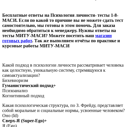
Бесплатные ответы на Психология личности- тесты 1-8-
МАСИ. Если по какой то причине вы не можете сдать тест
самостоятельно, мы готовы в этом помочь. Для заказа
необходимо обратиться к менеджеру. Нужны ответы на
тесты МИТУ-МАСИ? Можете посетить наш
магазин
готовых работ
. Так же выполняем отчёты по практике и
курсовые работы МИТУ-МАСИ
Какой подход в психологии личности рассматривает человека
как целостную, уникальную систему, стремящуюся к
самоактуализации?
Бихевиоризм
Гуманистический подход+
Психоанализ
Когнитивный подход
Какая психологическая структура, по З. Фрейду, представляет
собой моральные и социальные нормы, усвоенные человеком?
Оно (Id)
Сверх-Я (Super-Ego)+
Я (Ego)