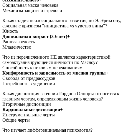
Социальная маска человека
Механизм защиты от тревоги
Какая стадия психосоциального развития, по Э. Эриксону,
связана с кризисом "инициатива vs чувство вины"?
Юность
Дошкольный возраст (3-6 лет)+
Ранняя зрелость
Младенчество
Что из перечисленного НЕ является характеристикой
самоактуализирующейся личности по Маслоу?
Способность к пиковым переживаниям
Конформность и зависимость от мнения группы+
Свобода от предрассудков
Потребность в уединении
Какая диспозиция в теории Гордона Олпорта относится к
главным чертам, определяющим жизнь человека?
Вторичные диспозиции
Кардинальные диспозиции+
Инструментальные черты
Общие черты
Что изучает дифференциальная психология?