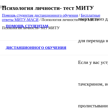
Психология личности- тест МИТУ
Помощь студентам дистанционного обучения
/
Бесплатные
вверх и вниз д
ответы МИТУ-МАСИ
/
Психология личности- тест МИТУ
ПОМОЩЬ СТУДЕНТАМ
Психология личности- тест МИТУ
для перехода 
ДИСТАНЦИОННОГО ОБУЧЕНИЯ
Если у вас ус
тачскрином, и
пролистывани