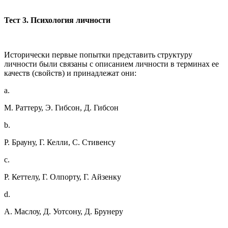
Тест 3. Психология личности
Исторически первые попытки представить структуру
личности были связаны с описанием личности в терминах ее
качеств (свойств) и принадлежат они:
a.
М. Раттеру, Э. Гибсон, Д. Гибсон
b.
Р. Брауну, Г. Келли, С. Стивенсу
c.
Р. Кеттелу, Г. Олпорту, Г. Айзенку
d.
А. Маслоу, Д. Уотсону, Д. Брунеру