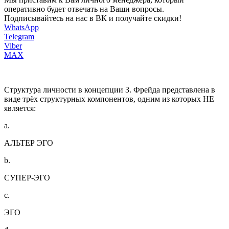
оперативно будет отвечать на Ваши вопросы.
Подписывайтесь на нас в ВК и получайте скидки!
WhatsApp
Telegram
Viber
MAX
Структура личности в концепции З. Фрейда представлена в
виде трёх структурных компонентов, одним из которых НЕ
является:
a.
АЛЬТЕР ЭГО
b.
СУПЕР-ЭГО
c.
ЭГО