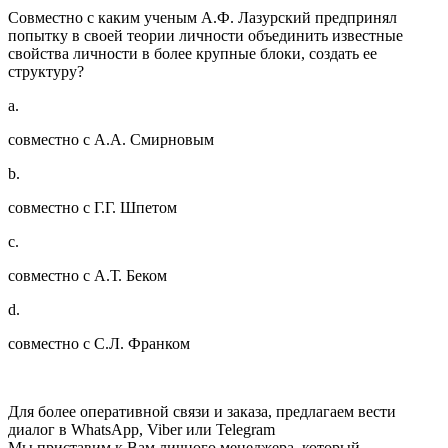
Совместно с каким ученым А.Ф. Лазурский предпринял
попытку в своей теории личности объединить известные
свойства личности в более крупные блоки, создать ее
структуру?
a.
совместно с А.А. Смирновым
b.
совместно с Г.Г. Шпетом
c.
совместно с А.Т. Беком
d.
совместно с С.Л. Франком
Для более оперативной связи и заказа, предлагаем вести
диалог в WhatsApp, Viber или Telegram
Мы приставим к Вам личного менеджера, который