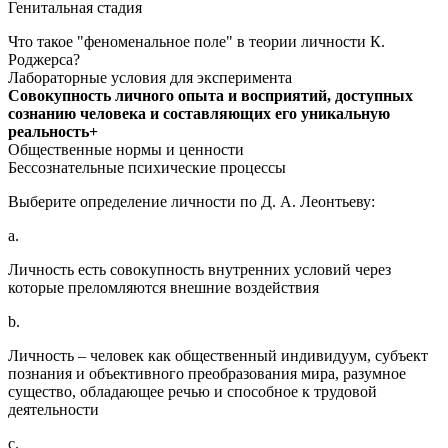
Генитальная стадия
Что такое "феноменальное поле" в теории личности К.
Роджерса?
Лабораторные условия для эксперимента
Совокупность личного опыта и восприятий, доступных
сознанию человека и составляющих его уникальную
реальность+
Общественные нормы и ценности
Бессознательные психические процессы
Выберите определение личности по Д. А. Леонтьеву:
a.
Личность есть совокупность внутренних условий через
которые преломляются внешние воздействия
b.
Личность – человек как общественный индивидуум, субъект
познания и объективного преобразования мира, разумное
существо, обладающее речью и способное к трудовой
деятельности
c.