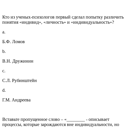
Кто из ученых-психологов первый сделал попытку различить
понятия «индивид», «личность» и «индивидуальность»?
a.
Б.Ф. Ломов
b.
В.Н. Дружинин
c.
С.Л. Рубинштейн
d.
Г.М. Андреева
Вставьте пропущенное слово – «________ - описывает
процессы, которые зарождаются вне индивидуальности, но