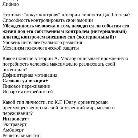
Либидо
Что такое "локус контроля" в теории личности Дж. Роттера?
Способность контролировать свои эмоции
Убежденность человека в том, находятся ли события его
жизни под его собственным контролем (интернальный)
или под контролем внешних сил (экстернальный)+
Уровень интеллектуального развития
Механизм психологической защиты
Какое понятие в теории А. Маслоу описывает врожденную
потребность человека максимально реализовать свой
потенциал?
Дефицитарная мотивация
Самоактуализация+
Пиковое переживание
Иерархия потребностей
Какой тип личности, по К.Г. Юнгу, ориентирован
преимущественно на свой внутренний мир, мысли и
переживания?
Интроверт+
Экстраверт
Амбиверт
Решительный тип