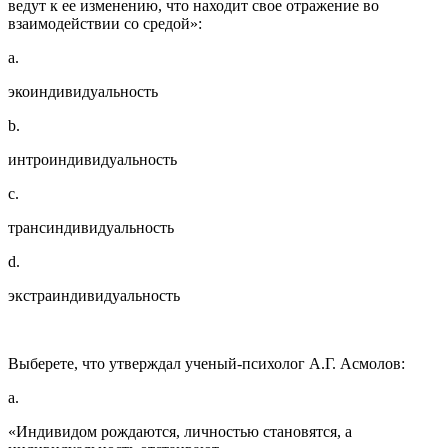
ведут к ее изменению, что находит свое отражение во
взаимодействии со средой»:
a.
экоиндивидуальность
b.
интроиндивидуальность
c.
трансиндивидуальность
d.
экстраиндивидуальность
Выберете, что утверждал ученый-психолог А.Г. Асмолов:
a.
«Индивидом рождаются, личностью становятся, а