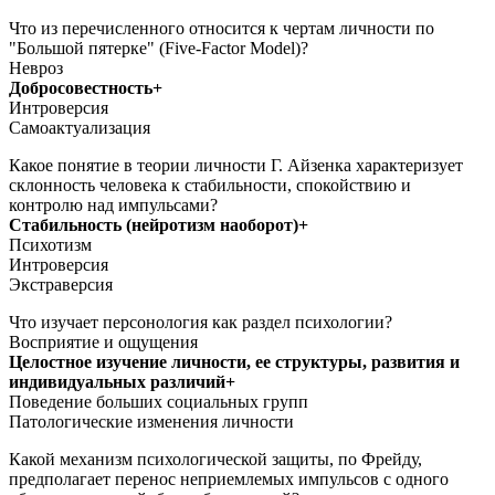
Что из перечисленного относится к чертам личности по
"Большой пятерке" (Five-Factor Model)?
Невроз
Добросовестность+
Интроверсия
Самоактуализация
Какое понятие в теории личности Г. Айзенка характеризует
склонность человека к стабильности, спокойствию и
контролю над импульсами?
Стабильность (нейротизм наоборот)+
Психотизм
Интроверсия
Экстраверсия
Что изучает персонология как раздел психологии?
Восприятие и ощущения
Целостное изучение личности, ее структуры, развития и
индивидуальных различий+
Поведение больших социальных групп
Патологические изменения личности
Какой механизм психологической защиты, по Фрейду,
предполагает перенос неприемлемых импульсов с одного