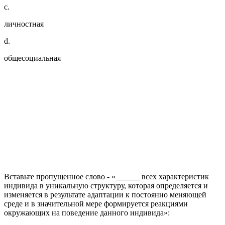
c.
личностная
d.
общесоциальная
Вставьте пропущенное слово - «______ всех характеристик
индивида в уникальную структуру, которая определяется и
изменяется в результате адаптации к постоянно меняющей
среде и в значительной мере формируется реакциями
окружающих на поведение данного индивида»: