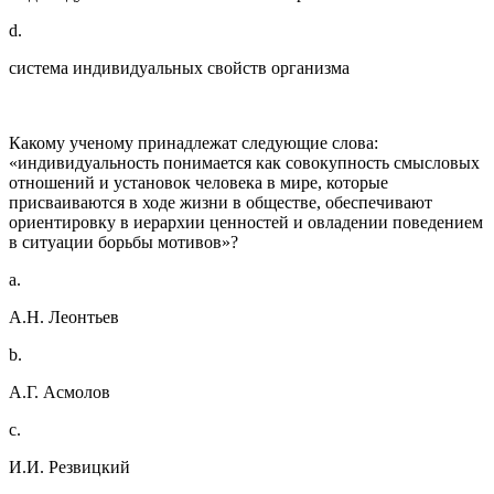
d.
система индивидуальных свойств организма
Какому ученому принадлежат следующие слова:
«индивидуальность понимается как совокупность смысловых
отношений и установок человека в мире, которые
присваиваются в ходе жизни в обществе, обеспечивают
ориентировку в иерархии ценностей и овладении поведением
в ситуации борьбы мотивов»?
a.
А.Н. Леонтьев
b.
А.Г. Асмолов
c.
И.И. Резвицкий