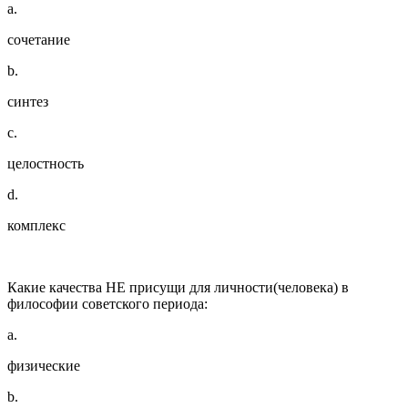
a.
сочетание
b.
синтез
c.
целостность
d.
комплекс
Какие качества НЕ присущи для личности(человека) в
философии советского периода:
a.
физические
b.