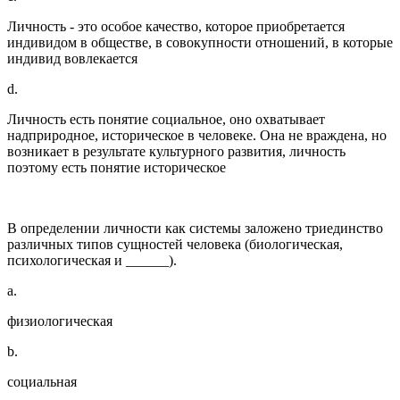
Личность - это особое качество, которое приобретается
индивидом в обществе, в совокупности отношений, в которые
индивид вовлекается
d.
Личность есть понятие социальное, оно охватывает
надприродное, историческое в человеке. Она не враждена, но
возникает в результате культурного развития, личность
поэтому есть понятие историческое
В определении личности как системы заложено триединство
различных типов сущностей человека (биологическая,
психологическая и ______).
a.
физиологическая
b.
социальная