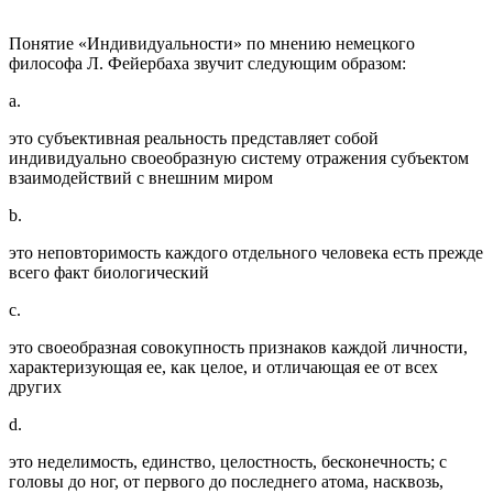
Понятие «Индивидуальности» по мнению немецкого
философа Л. Фейербаха звучит следующим образом:
a.
это субъективная реальность представляет собой
индивидуально своеобразную систему отражения субъектом
взаимодействий с внешним миром
b.
это неповторимость каждого отдельного человека есть прежде
всего факт биологический
c.
это своеобразная совокупность признаков каждой личности,
характеризующая ее, как целое, и отличающая ее от всех
других
d.
это неделимость, единство, целостность, бесконечность; с
головы до ног, от первого до последнего атома, насквозь,