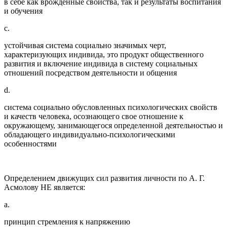
в себе как врожденные свойства, так и результаты воспитания
и обучения
c.
устойчивая система социально значимых черт,
характеризующих индивида, это продукт общественного
развития и включение индивида в систему социальных
отношений посредством деятельности и общения
d.
система социально обусловленных психологических свойств
и качеств человека, осознающего свое отношение к
окружающему, занимающегося определенной деятельностью и
обладающего индивидуально-психологическими
особенностями
Определением движущих сил развития личности по А. Г.
Асмолову НЕ является:
a.
принцип стремления к напряжению