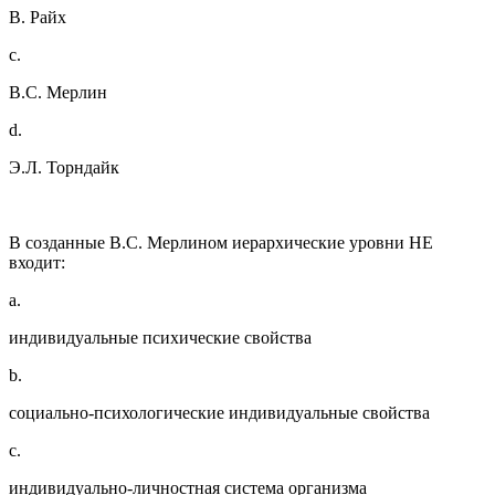
В. Райх
c.
В.С. Мерлин
d.
Э.Л. Торндайк
В созданные В.С. Мерлином иерархические уровни НЕ
входит:
a.
индивидуальные психические свойства
b.
социально-психологические индивидуальные свойства
c.
индивидуально-личностная система организма