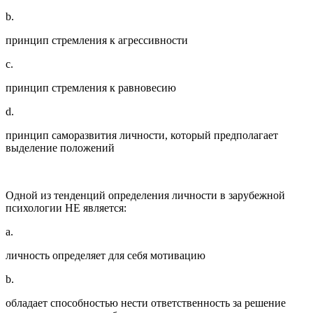
b.
принцип стремления к агрессивности
c.
принцип стремления к равновесию
d.
принцип саморазвития личности, который предполагает
выделение положений
Одной из тенденций определения личности в зарубежной
психологии НЕ является:
a.
личность определяет для себя мотивацию
b.
обладает способностью нести ответственность за решение