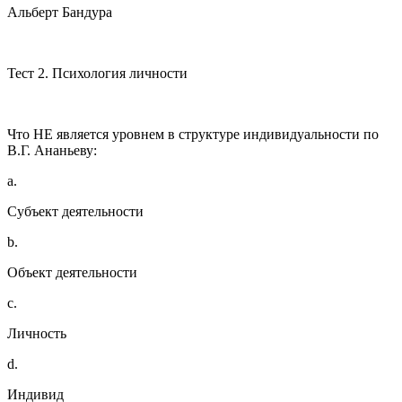
Альберт Бандура
Тест 2. Психология личности
Что НЕ является уровнем в структуре индивидуальности по
В.Г. Ананьеву:
a.
Субъект деятельности
b.
Объект деятельности
c.
Личность
d.
Индивид