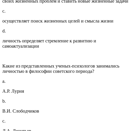
своих жизненных проблем и ставить новые жизненные задачи
c.
осуществляет поиск жизненных целей и смысла жизни
d.
личность определяет стремление к развитию и
самоактуализации
Какие из представленных ученых-психологов занимались
личностью в философии советского периода?
a.
А.Р. Лурия
b.
В.И. Слободчиков
c.
Д.А. Леонтьев