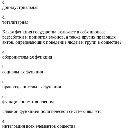
c.
доиндустриальная
d.
тоталитарная
Какая функция государства включает в себя процесс
разработки и принятия законов, а также других правовых
актов, определяющих поведение людей и групп в обществе?
a.
оборонительная функция
b.
социальная функция
c.
правоохранительная функция
d.
функция нормотворчества
Главной функцией политической системы является:
a.
интеграция всех элементов общества