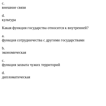
c.
внешние связи
d.
культура
Какая функция государства относится к внутренней?
a.
функция сотрудничества с другими государствами
b.
экономическая
c.
функция захвата чужих территорий
d.
дипломатическая