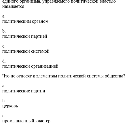
единого организма, управляемого политической властью
называется
a.
политическим органом
b.
политической партией
c.
политической системой
d.
политической организацией
Что не относят к элементам политической системы общества?
a.
политические партии
b.
церковь
c.
промышленный кластер