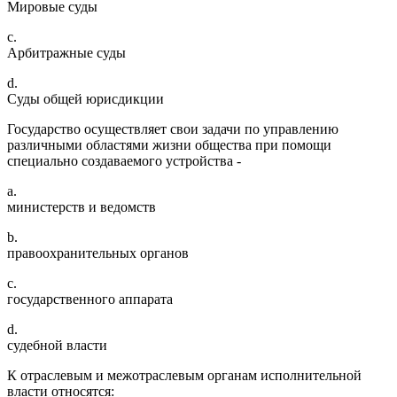
Мировые суды
c.
Арбитражные суды
d.
Суды общей юрисдикции
Государство осуществляет свои задачи по управлению
различными областями жизни общества при помощи
специально создаваемого устройства -
a.
министерств и ведомств
b.
правоохранительных органов
c.
государственного аппарата
d.
судебной власти
К отраслевым и межотраслевым органам исполнительной
власти относятся: