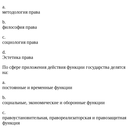
a.
методология права
b.
философия права
c.
социология права
d.
Эстетика права
По сфере приложения действия функции государства делятся
на:
a.
постоянные и временные функции
b.
социальные, экономические и оборонные функции
c.
правоустановительная, правореализаторская и правозащитная
функция