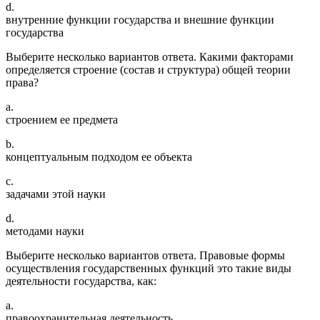
d.
внутренние функции государства и внешние функции
государства
Выберите несколько вариантов ответа. Какими факторами
определяется строение (состав и структура) общей теории
права?
a.
строением ее предмета
b.
концептуальным подходом ее объекта
c.
задачами этой науки
d.
методами науки
Выберите несколько вариантов ответа. Правовые формы
осуществления государственных функций это такие виды
деятельности государства, как:
a.
правоохранительная деятельность