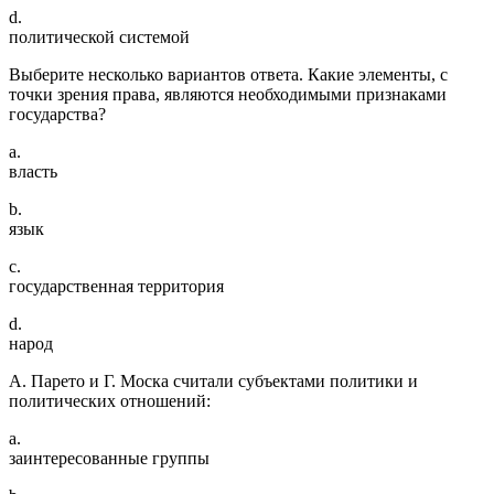
d.
политической системой
Выберите несколько вариантов ответа. Какие элементы, с
точки зрения права, являются необходимыми признаками
государства?
a.
власть
b.
язык
c.
государственная территория
d.
народ
А. Парето и Г. Моска считали субъектами политики и
политических отношений:
a.
заинтересованные группы