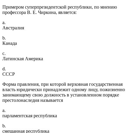
Примером суперпрезидентской республики, по мнению
профессора В. Е. Чиркина, является:
a.
Австралия
b.
Канада
c.
Латинская Америка
d.
СССР
Форма правления, при которой верховная государственная
власть юридически принадлежит одному лицу, пожизненно
занимающему свою должность в установленном порядке
престолонаследия называется
a.
парламентская республика
b.
смешанная республика