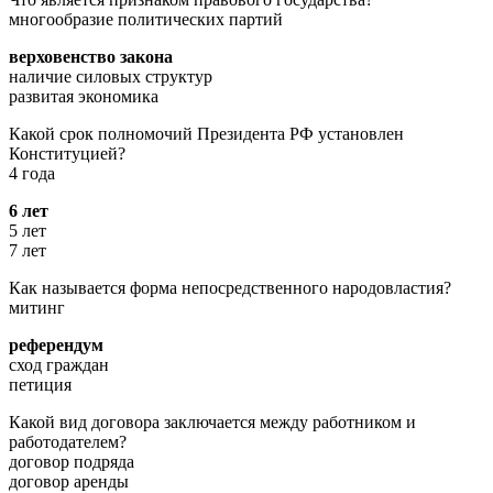
многообразие политических партий
верховенство закона
наличие силовых структур
развитая экономика
Какой срок полномочий Президента РФ установлен
Конституцией?
4 года
6 лет
5 лет
7 лет
Как называется форма непосредственного народовластия?
митинг
референдум
сход граждан
петиция
Какой вид договора заключается между работником и
работодателем?
договор подряда
договор аренды