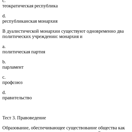
c.
теократическая республика
d.
республиканская монархия
В дуалистической монархии существуют одновременно два
политических учреждении: монархия и
a.
политическая партия
b.
парламент
c.
профсоюз
d.
правительство
Тест 3. Правоведение
Образование, обеспечивающее существование общества как