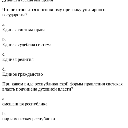
Что не относится к основному признаку унитарного
государства?
a.
Единая система права
b.
Единая судебная система
c.
Единая религия
d.
Единое гражданство
При каком виде республиканской формы правления светская
власть подчинена духовной власти?
a.
смешанная республика
b.
парламентская республика