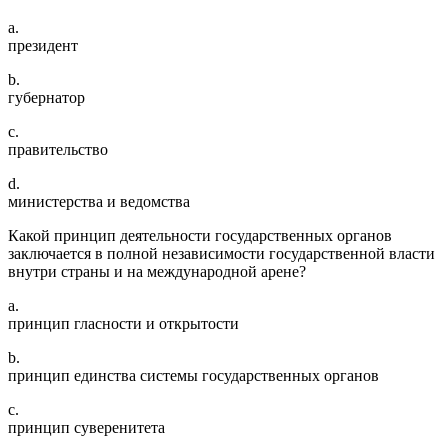
a.
президент
b.
губернатор
c.
правительство
d.
министерства и ведомства
Какой принцип деятельности государственных органов
заключается в полной независимости государственной власти
внутри страны и на международной арене?
a.
принцип гласности и открытости
b.
принцип единства системы государственных органов
c.
принцип суверенитета