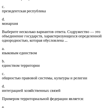
c.
президентская республика
d.
монархия
Выберите несколько вариантов ответа. Содружество — это
объединение государств, характеризующихся определенной
однородностью, которая обусловлена ...
a.
языковым единством
b.
единством территории
c.
общностью правовой системы, культуры и религии
d.
интеграцией хозяйственных связей
Примером территориальной федерации является:
a.