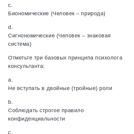
c.
Биономические (Человек – природа)
d.
Сигнономические (Человек – знаковая
система)
Отметьте три базовых принципа психолога
консультанта:
a.
Не вступать в двойные (тройные) роли
b.
Соблюдать строгое правило
конфиденциальности
c.