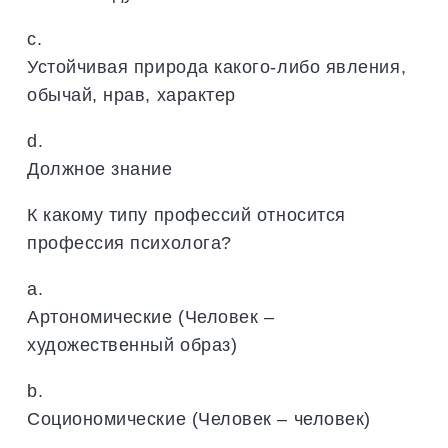
c.
Устойчивая природа какого-либо явления,
обычай, нрав, характер
d.
Должное знание
К какому типу профессий относится
профессия психолога?
a.
Артономические (Человек –
художественный образ)
b.
Социономические (Человек – человек)