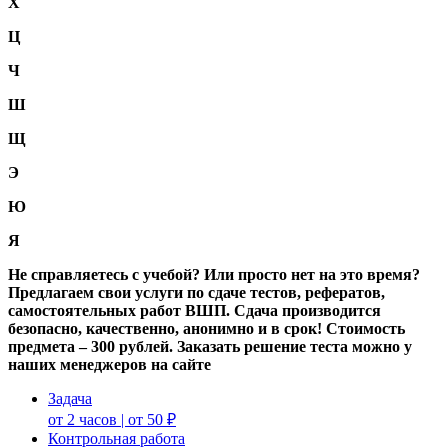
Х
Ц
Ч
Ш
Щ
Э
Ю
Я
Не справляетесь с учебой? Или просто нет на это время?
Предлагаем свои услуги по сдаче тестов, рефератов,
самостоятельных работ ВШП. Сдача производится
безопасно, качественно, анонимно и в срок! Стоимость
предмета – 300 рублей. Заказать решение теста можно у
наших менеджеров на сайте
Задача
от 2 часов | от 50 ₽
Контрольная работа