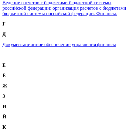
Ведение расчетов с бюджетами бюджетной системы
российской федерации: организация расчетов с бюджетами
бюджетной системы российской федерации. Финансы.
Г
Д
Документационное обеспечение управления финансы
Е
Ё
Ж
З
И
Й
К