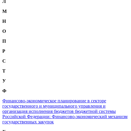
Л
М
Н
О
П
Р
С
Т
У
Ф
Финансово-экономическое планирование в секторе
государственного и муниципального управления и
организация исполнения бюджетов бюджетной системы
Российской Федерации: Финансово-экономический механизм
государственных закупок