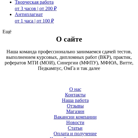
Творческая работа
от 3 часов | от 200 ₽
Антиплагиат
от 1 часа | от 100 ₽
Ещё
О сайте
Наша команда профессионально занимаемся сдачей тестов,
выполнением курсовых, дипломных работ (ВКР), практик,
рефератов МТИ (МОИ), Синергии (МФПУ), МФЮА, Витте,
Педкампус, ОмГа и так далее
О нас
Контакты
Наша работа
Отзывы
Магазин
Вакансии компании
Новости
Статьи
Оплата и получение