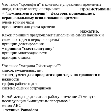
Что такое "хронофаги" в контексте управления временем?
пролистывани
люди, которые всегда опаздывают
+ "пожиратели времени" - факторы, приводящие к
нерациональному использованию времени
очень точные часы
приложения для учета времени
нажатие.
Какой принцип предполагает выполнение самых важных и
сложных задач в первую очередь?
принцип делегирования
+ принцип "съесть лягушку"
принцип многозадачности
принцип отдыха
Что такое "матрица Эйзенхауэра"?
список ежедневных дел
+ инструмент для приоритизации задач по срочности и
важности
график рабочего дня
система оценки сотрудников
Какой метод предполагает работу в течение 25 минут с
последующим 5-минутным перерывом?
метод АВС
+ техника Pomodoro