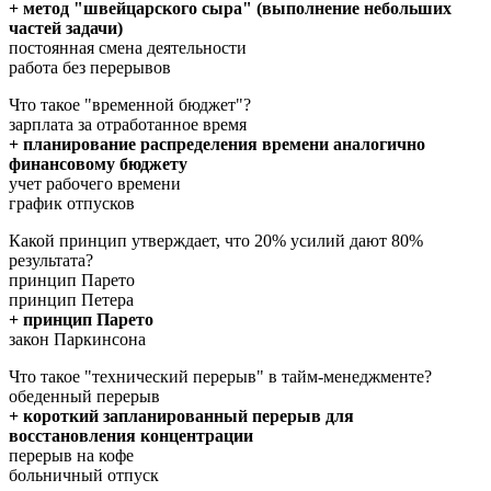
+ метод "швейцарского сыра" (выполнение небольших
частей задачи)
постоянная смена деятельности
работа без перерывов
Что такое "временной бюджет"?
зарплата за отработанное время
+ планирование распределения времени аналогично
финансовому бюджету
учет рабочего времени
график отпусков
Какой принцип утверждает, что 20% усилий дают 80%
результата?
принцип Парето
принцип Петера
+ принцип Парето
закон Паркинсона
Что такое "технический перерыв" в тайм-менеджменте?
обеденный перерыв
+ короткий запланированный перерыв для
восстановления концентрации
перерыв на кофе
больничный отпуск