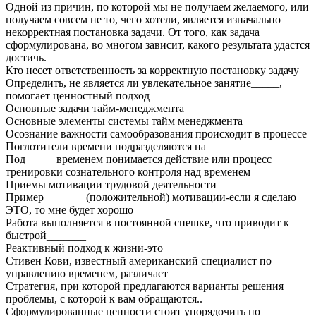
Одной из причин, по которой мы не получаем желаемого, или
получаем совсем не то, чего хотели, является изначально
некорректная постановка задачи. От того, как задача
сформулирована, во многом зависит, какого результата удастся
достичь.
Кто несет ответственность за корректную постановку задачу
Определить, не является ли увлекательное занятие_____,
помогает ценностный подход
Основные задачи тайм-менеджмента
Основные элементы системы тайм менеджмента
Осознание важности самообразования происходит в процессе
Поглотители времени подразделяются на
Под_____ временем понимается действие или процесс
тренировки сознательного контроля над временем
Приемы мотивации трудовой деятельности
Пример _______(положительной) мотивации-если я сделаю
ЭТО, то мне будет хорошо
Работа выполняется в постоянной спешке, что приводит к
быстрой_______
Реактивный подход к жизни-это
Стивен Кови, известный американский специалист по
управлению временем, различает
Стратегия, при которой предлагаются варианты решения
проблемы, с которой к вам обращаются..
Сформулированные ценности стоит упорядочить по