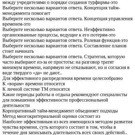
между учредителями о порядке создания турфирмы-это
Выберите несколько вариантов ответа. Концепция тайм-
менеджмента помогает
Выберите несколько вариантов ответа. Концепция управления
временем-это
Выберите несколько вариантов ответа. Неэффективно
организованные процессы, ведущие к его потерям-это
Выберите несколько вариантов ответа. Ролевая функция-это
Выберите несколько вариантов ответа. Составление планов
стоит начинать
Выберите несколько вариантов ответа. Стратегия, которую
часто выбирают из-за ее простоты: на разговор тратят
минимум времени, напрямую не отказывают, но и согласия в
виде твердого «да» не дают..
Для эффективного распределения времени целесообразно
К «ворам» времени относится
К личной системе ТМ относятся
Какие периоды работы и отдыха рекомендуют специалисты
для повышения эффективности профессиональной
деятельности
Корпоративный тайм-менеджмент объединяет подходы
Метод многокритериальной оценки состоит из
Наиболее эффективным из всех имеющихся методом развития
чувства времени, суть которого состоит в том, чтобы в
течение дня записывать длительность всех своих действий..