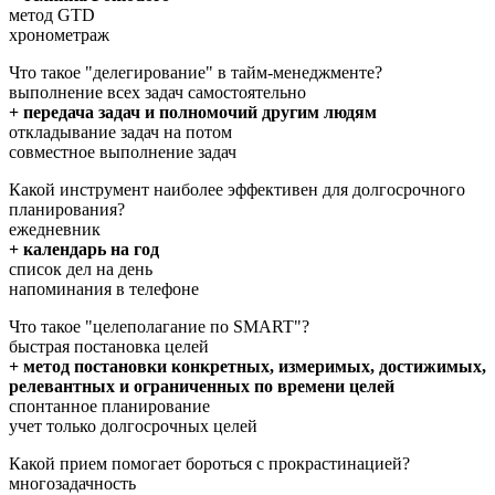
метод GTD
хронометраж
Что такое "делегирование" в тайм-менеджменте?
выполнение всех задач самостоятельно
+ передача задач и полномочий другим людям
откладывание задач на потом
совместное выполнение задач
Какой инструмент наиболее эффективен для долгосрочного
планирования?
ежедневник
+ календарь на год
список дел на день
напоминания в телефоне
Что такое "целеполагание по SMART"?
быстрая постановка целей
+ метод постановки конкретных, измеримых, достижимых,
релевантных и ограниченных по времени целей
спонтанное планирование
учет только долгосрочных целей
Какой прием помогает бороться с прокрастинацией?
многозадачность