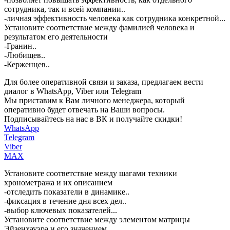
сотрудника, так и всей компании..
-личная эффективность человека как сотрудника конкретной...
Установите соответствие между фамилией человека и
результатом его деятельности
-Гранин..
-Любищев..
-Керженцев..
Для более оперативной связи и заказа, предлагаем вести
диалог в WhatsApp, Viber или Telegram
Мы приставим к Вам личного менеджера, который
оперативно будет отвечать на Ваши вопросы.
Подписывайтесь на нас в ВК и получайте скидки!
WhatsApp
Telegram
Viber
MAX
Установите соответствие между шагами техники
хронометража и их описанием
-отследить показатели в динамике..
-фиксация в течение дня всех дел..
-выбор ключевых показателей...
Установите соответствие между элементом матрицы
Эйзенхауэра и его значением