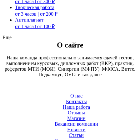
от 1 часа | от 300 ₽
Творческая работа
от 3 часов | от 200 ₽
Антиплагиат
от 1 часа | от 100 ₽
Ещё
О сайте
Наша команда профессионально занимаемся сдачей тестов,
выполнением курсовых, дипломных работ (ВКР), практик,
рефератов МТИ (МОИ), Синергии (МФПУ), МФЮА, Витте,
Педкампус, ОмГа и так далее
О нас
Контакты
Наша работа
Отзывы
Магазин
Вакансии компании
Новости
Статьи