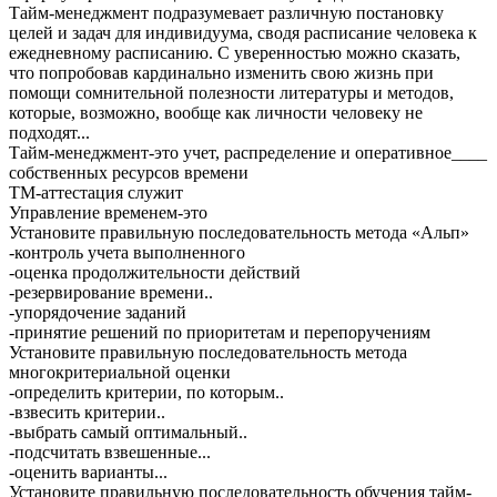
Тайм-менеджмент подразумевает различную постановку
целей и задач для индивидуума, сводя расписание человека к
ежедневному расписанию. С уверенностью можно сказать,
что попробовав кардинально изменить свою жизнь при
помощи сомнительной полезности литературы и методов,
которые, возможно, вообще как личности человеку не
подходят...
Тайм-менеджмент-это учет, распределение и оперативное____
собственных ресурсов времени
ТМ-аттестация служит
Управление временем-это
Установите правильную последовательность метода «Альп»
-контроль учета выполненного
-оценка продолжительности действий
-резервирование времени..
-упорядочение заданий
-принятие решений по приоритетам и перепоручениям
Установите правильную последовательность метода
многокритериальной оценки
-определить критерии, по которым..
-взвесить критерии..
-выбрать самый оптимальный..
-подсчитать взвешенные...
-оценить варианты...
Установите правильную последовательность обучения тайм-