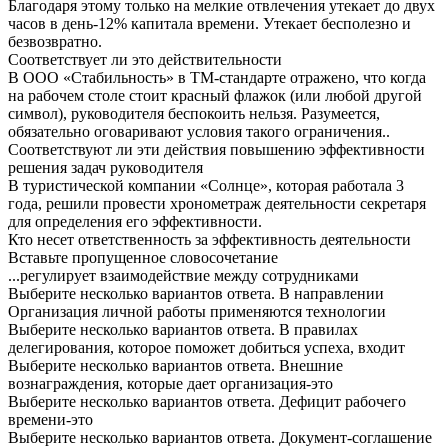
Благодаря этому только на мелкие отвлечения утекает до двух
часов в день-12% капитала времени. Утекает бесполезно и
безвозвратно.
Соответствует ли это действительности
В ООО «Стабильность» в ТМ-стандарте отражено, что когда
на рабочем столе стоит красный флажок (или любой другой
символ), руководителя беспокоить нельзя. Разумеется,
обязательно оговаривают условия такого ограничения..
Соответствуют ли эти действия повышению эффективности
решения задач руководителя
В туристической компании «Солнце», которая работала 3
года, решили провести хронометраж деятельности секретаря
для определения его эффективности.
Кто несет ответственность за эффективность деятельности
Вставьте пропущенное словосочетание
...регулирует взаимодействие между сотрудниками
Выберите несколько вариантов ответа. В направлении
Организация личной работы применяются технологии
Выберите несколько вариантов ответа. В правилах
делегирования, которое поможет добиться успеха, входит
Выберите несколько вариантов ответа. Внешние
вознаграждения, которые дает организация-это
Выберите несколько вариантов ответа. Дефицит рабочего
времени-это
Выберите несколько вариантов ответа. Документ-соглашение