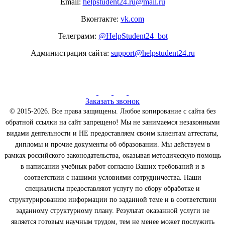
Email:
helpstudent24.ru@mail.ru
Вконтакте:
vk.com
Телеграмм:
@HelpStudent24_bot
Администрация сайта:
support@helpstudent24.ru
Заказать звонок
© 2015-2026. Все права защищены. Любое копирование с сайта без
обратной ссылки на сайт запрещено! Мы не занимаемся незаконными
видами деятельности и НЕ предоставляем своим клиентам аттестаты,
дипломы и прочие документы об образовании. Мы действуем в
рамках российского законодательства, оказывая методическую помощь
в написании учебных работ согласно Ваших требований и в
соответствии с нашими условиями сотрудничества. Наши
специалисты предоставляют услугу по сбору обработке и
структурированию информации по заданной теме и в соответствии
заданному структурному плану. Результат оказанной услуги не
является готовым научным трудом, тем не менее может послужить