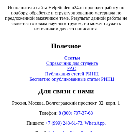
Исполнители сайта HelpStudentu24.ru проводят работу по
подбору, обработке и структурированию материала по
предложенной заказчиком теме. Результат данной работы не
является готовым научным трудом, но может служить
источником для его написания.
Полезное
Статьи
Справочник для студента
FAQ
Публикация статей РИНЦ
Бесплатно опубликованные статьи РИНЦ
Для связи с нами
Россия, Москва, Волгоградский проспект, 32, корп. 1
Телефон:
8 (800) 707-37-68
Пишите:
+7 (999) 248-61-73. WhatsApp.