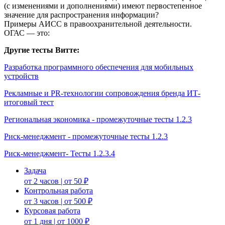
(с изменениями и дополнениями) имеют первостепенное
значение для распространения информации?
Примеры АИСС в правоохранительной деятельности.
ОГАС — это:
Другие тесты Витте:
Разработка программного обеспечения для мобильных
устройств
Рекламные и PR-технологии сопровождения бренда ИТ-
итоговый тест
Региональная экономика - промежуточные тесты 1.2.3
Риск-менеджмент - промежуточные тесты 1.2.3
Риск-менеджмент- Тесты 1.2.3.4
Задача
от 2 часов | от 50 ₽
Контрольная работа
от 3 часов | от 500 ₽
Курсовая работа
от 1 дня | от 1000 ₽