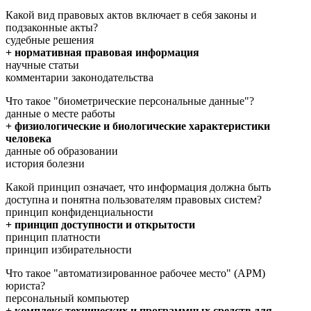
Какой вид правовых актов включает в себя законы и
подзаконные акты?
судебные решения
+ нормативная правовая информация
научные статьи
комментарии законодательства
Что такое "биометрические персональные данные"?
данные о месте работы
+ физиологические и биологические характеристики
человека
данные об образовании
история болезни
Какой принцип означает, что информация должна быть
доступна и понятна пользователям правовых систем?
принцип конфиденциальности
+ принцип доступности и открытости
принцип платности
принцип избирательности
Что такое "автоматизированное рабочее место" (АРМ)
юриста?
персональный компьютер
+ комплекс технических и программных средств для