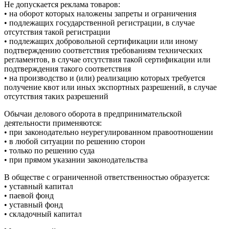
Не допускается реклама товаров:
• на оборот которых наложены запреты и ограничения
• подлежащих государственной регистрации, в случае
отсутствия такой регистрации
• подлежащих добровольной сертификации или иному
подтверждению соответствия требованиям технических
регламентов, в случае отсутствия такой сертификации или
подтверждения такого соответствия
• на производство и (или) реализацию которых требуется
получение квот или иных экспортных разрешений, в случае
отсутствия таких разрешений
Обычаи делового оборота в предпринимательской
деятельности применяются:
• при законодательно неурегулированном правоотношении
• в любой ситуации по решению сторон
• только по решению суда
• при прямом указании законодательства
В обществе с ограниченной ответственностью образуется:
• уставный капитал
• паевой фонд
• уставный фонд
• складочный капитал