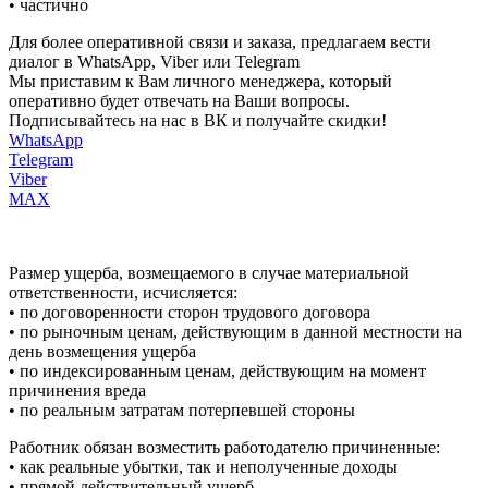
• частично
Для более оперативной связи и заказа, предлагаем вести
диалог в WhatsApp, Viber или Telegram
Мы приставим к Вам личного менеджера, который
оперативно будет отвечать на Ваши вопросы.
Подписывайтесь на нас в ВК и получайте скидки!
WhatsApp
Telegram
Viber
MAX
Размер ущерба, возмещаемого в случае материальной
ответственности, исчисляется:
• по договоренности сторон трудового договора
• по рыночным ценам, действующим в данной местности на
день возмещения ущерба
• по индексированным ценам, действующим на момент
причинения вреда
• по реальным затратам потерпевшей стороны
Работник обязан возместить работодателю причиненные:
• как реальные убытки, так и неполученные доходы
• прямой действительный ущерб