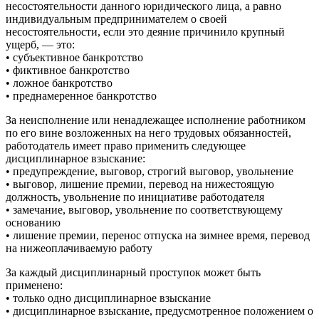
несостоятельности данного юридического лица, а равно
индивидуальным предпринимателем о своей
несостоятельности, если это деяние причинило крупный
ущерб, — это:
• субъективное банкротство
• фиктивное банкротство
• ложное банкротство
• преднамеренное банкротство
За неисполнение или ненадлежащее исполнение работником
по его вине возложенных на него трудовых обязанностей,
работодатель имеет право применить следующее
дисциплинарное взыскание:
• предупреждение, выговор, строгий выговор, увольнение
• выговор, лишение премии, перевод на нижестоящую
должность, увольнение по инициативе работодателя
• замечание, выговор, увольнение по соответствующему
основанию
• лишение премии, перенос отпуска на зимнее время, перевод
на нижеоплачиваемую работу
За каждый дисциплинарный проступок может быть
применено:
• только одно дисциплинарное взыскание
• дисциплинарное взыскание, предусмотренное положением о