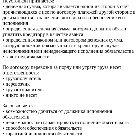
Неустойкой признается:
• денежная сумма, которая выдается одной из сторон в счет
причитающихся с нее по договору платежей другой стороне в
доказательство заключения договора и в обеспечение его
исполнения
• определенная денежная сумма, которую должник обязан
уплатить кредитору в качестве аванса
• определенная законом или договором денежная сумма,
которую должник обязан уплатить кредитору в случае
неисполнения или ненадлежащего исполнения обязательства
• залог недвижимости
По договору перевозки за порчу или утрату груза несет
ответственность:
• грузополучатель
• перевозчик
• грузоотправитель
• никто не несет
Залог является:
• возможностью добиться от должника исполнения
обязательств
• невозможностью гарантировать исполнение обязательств
• способом обеспечения обязательств
• гарантией исполнения обязательств