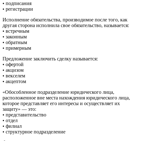
• подписания
• регистрации
Исполнение обязательства, производимое после того, как
другая сторона исполнила свое обязательство, называется:
• встречным
• законным
• обратным
• примерным
Предложение заключить сделку называется:
• офертой
• акцизом
• векселем
• акцептом
«Обособленное подразделение юридического лица,
расположенное вне места нахождения юридического лица,
которое представляет его интересы и осуществляет их
защиту» — это:
• представительство
• отдел
• филиал
• структурное подразделение