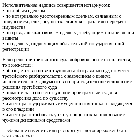
Исполнительная надпись совершается нотариусом:
• по любым сделкам
• по нотариально удостоверенным сделкам, связанным с
получением денег, осуществлением возврата или передачи
имущества
• по гражданско-правовым сделкам, требующим нотариальной
защиты
• по сделкам, подлежащим обязательной государственной
регистрации
Если решение третейского суда добровольно не исполняется,
то взыскатель:
• обращается в соответствующий арбитражный суд по месту
третейского разбирательства с заявлением о выдаче
исполнительных документов на принудительное исполнение
решения третейского суда
• подает иск в соответствующий арбитражный суд для
рассмотрения дела по существу
• имеет право удерживать имущество ответчика, находящееся
в его владении
• имеет право требовать уплату процентов за пользование
чужими денежными средствами
Требование изменить или расторгнуть договор может быть
заявлено в суд: