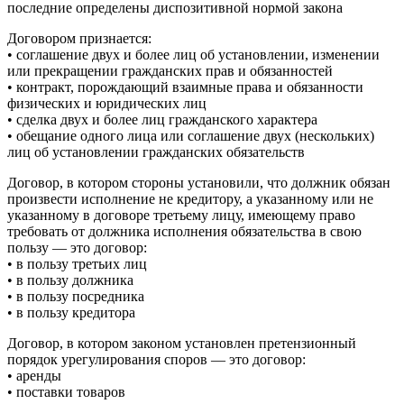
последние определены диспозитивной нормой закона
Договором признается:
• соглашение двух и более лиц об установлении, изменении
или прекращении гражданских прав и обязанностей
• контракт, порождающий взаимные права и обязанности
физических и юридических лиц
• сделка двух и более лиц гражданского характера
• обещание одного лица или соглашение двух (нескольких)
лиц об установлении гражданских обязательств
Договор, в котором стороны установили, что должник обязан
произвести исполнение не кредитору, а указанному или не
указанному в договоре третьему лицу, имеющему право
требовать от должника исполнения обязательства в свою
пользу — это договор:
• в пользу третьих лиц
• в пользу должника
• в пользу посредника
• в пользу кредитора
Договор, в котором законом установлен претензионный
порядок урегулирования споров — это договор:
• аренды
• поставки товаров