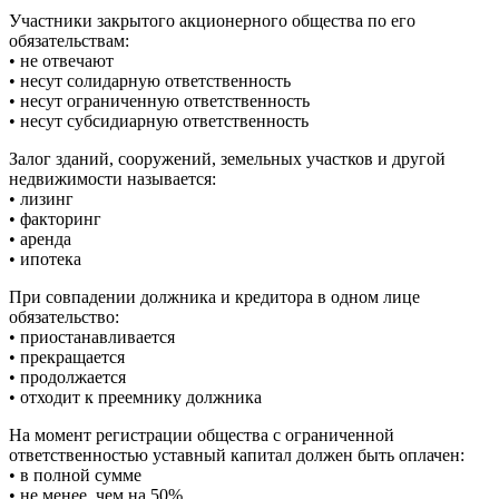
Участники закрытого акционерного общества по его
обязательствам:
• не отвечают
• несут солидарную ответственность
• несут ограниченную ответственность
• несут субсидиарную ответственность
Залог зданий, сооружений, земельных участков и другой
недвижимости называется:
• лизинг
• факторинг
• аренда
• ипотека
При совпадении должника и кредитора в одном лице
обязательство:
• приостанавливается
• прекращается
• продолжается
• отходит к преемнику должника
На момент регистрации общества с ограниченной
ответственностью уставный капитал должен быть оплачен:
• в полной сумме
• не менее, чем на 50%