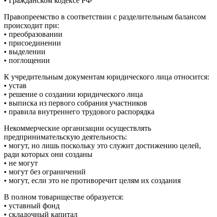
• Гражданском кодексе РФ
Правопреемство в соответствии с разделительным балансом
происходит при:
• преобразовании
• присоединении
• выделении
• поглощении
К учредительным документам юридического лица относится:
• устав
• решение о создании юридического лица
• выписка из первого собрания участников
• правила внутреннего трудового распорядка
Некоммерческие организации осуществлять
предпринимательскую деятельность:
• могут, но лишь поскольку это служит достижению целей,
ради которых они созданы
• не могут
• могут без ограничений
• могут, если это не противоречит целям их создания
В полном товариществе образуется:
• уставный фонд
• складочный капитал