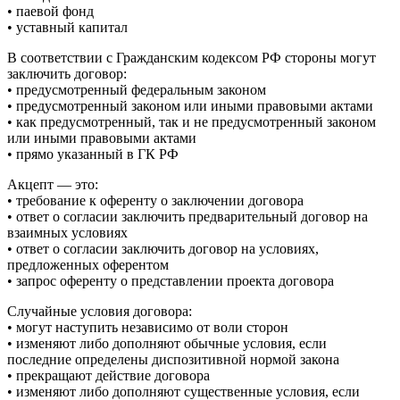
• паевой фонд
• уставный капитал
В соответствии с Гражданским кодексом РФ стороны могут
заключить договор:
• предусмотренный федеральным законом
• предусмотренный законом или иными правовыми актами
• как предусмотренный, так и не предусмотренный законом
или иными правовыми актами
• прямо указанный в ГК РФ
Акцепт — это:
• требование к оференту о заключении договора
• ответ о согласии заключить предварительный договор на
взаимных условиях
• ответ о согласии заключить договор на условиях,
предложенных оферентом
• запрос оференту о представлении проекта договора
Случайные условия договора:
• могут наступить независимо от воли сторон
• изменяют либо дополняют обычные условия, если
последние определены диспозитивной нормой закона
• прекращают действие договора
• изменяют либо дополняют существенные условия, если