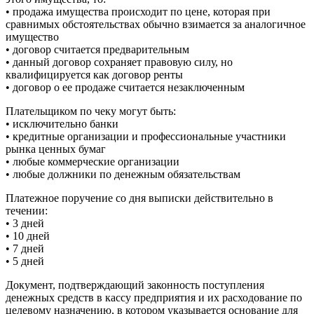
• продажа имущества происходит по цене, которая при
сравнимых обстоятельствах обычно взимается за аналогичное
имущество
• договор считается предварительным
• данный договор сохраняет правовую силу, но
квалифицируется как договор ренты
• договор о ее продаже считается незаключенным
Плательщиком по чеку могут быть:
• исключительно банки
• кредитные организации и профессиональные участники
рынка ценных бумаг
• любые коммерческие организации
• любые должники по денежным обязательствам
Платежное поручение со дня выписки действительно в
течении:
• 3 дней
• 10 дней
• 7 дней
• 5 дней
Документ, подтверждающий законность поступления
денежных средств в кассу предприятия и их расходование по
целевому назначению, в котором указывается основание для