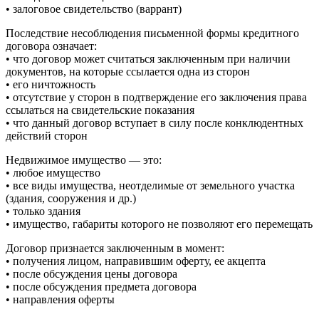
• залоговое свидетельство (варрант)
Последствие несоблюдения письменной формы кредитного
договора означает:
• что договор может считаться заключенным при наличии
документов, на которые ссылается одна из сторон
• его ничтожность
• отсутствие у сторон в подтверждение его заключения права
ссылаться на свидетельские показания
• что данный договор вступает в силу после конклюдентных
действий сторон
Недвижимое имущество — это:
• любое имущество
• все виды имущества, неотделимые от земельного участка
(здания, сооружения и др.)
• только здания
• имущество, габариты которого не позволяют его перемещать
Договор признается заключенным в момент:
• получения лицом, направившим оферту, ее акцепта
• после обсуждения цены договора
• после обсуждения предмета договора
• направления оферты