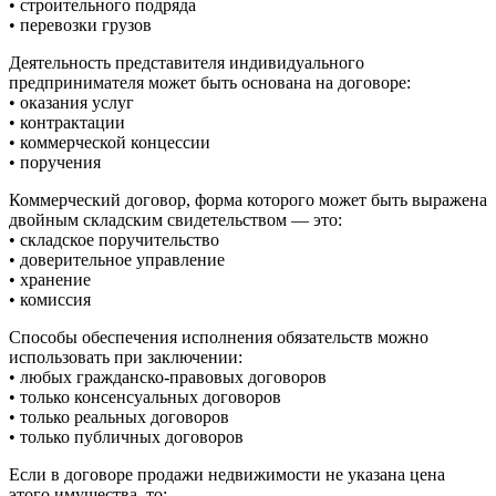
• строительного подряда
• перевозки грузов
Деятельность представителя индивидуального
предпринимателя может быть основана на договоре:
• оказания услуг
• контрактации
• коммерческой концессии
• поручения
Коммерческий договор, форма которого может быть выражена
двойным складским свидетельством — это:
• складское поручительство
• доверительное управление
• хранение
• комиссия
Способы обеспечения исполнения обязательств можно
использовать при заключении:
• любых гражданско-правовых договоров
• только консенсуальных договоров
• только реальных договоров
• только публичных договоров
Если в договоре продажи недвижимости не указана цена
этого имущества, то: