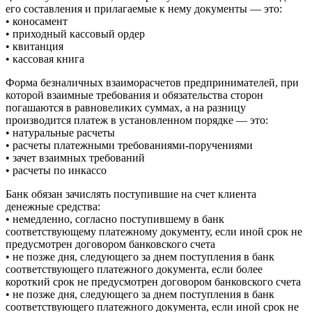
его составления и прилагаемые к нему документы — это:
• коносамент
• приходный кассовый ордер
• квитанция
• кассовая книга
Форма безналичных взаиморасчетов предпринимателей, при
которой взаимные требования и обязательства сторон
погашаются в равновеликих суммах, а на разницу
производится платеж в установленном порядке — это:
• натуральные расчеты
• расчеты платежными требованиями-поручениями
• зачет взаимных требований
• расчеты по инкассо
Банк обязан зачислять поступившие на счет клиента
денежные средства:
• немедленно, согласно поступившему в банк
соответствующему платежному документу, если иной срок не
предусмотрен договором банковского счета
• не позже дня, следующего за днем поступления в банк
соответствующего платежного документа, если более
короткий срок не предусмотрен договором банковского счета
• не позже дня, следующего за днем поступления в банк
соответствующего платежного документа, если иной срок не