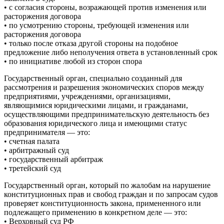
• с согласия стороны, возражающей против изменения или
расторжения договора
• по усмотрению стороны, требующей изменения или
расторжения договора
• только после отказа другой стороны на подобное
предложение либо неполучения ответа в установленный срок
• по инициативе любой из сторон спора
Государственный орган, специально созданный для
рассмотрения и разрешения экономических споров между
предприятиями, учреждениями, организациями,
являющимися юридическими лицами, и гражданами,
осуществляющими предпринимательскую деятельность без
образования юридического лица и имеющими статус
предпринимателя — это:
• счетная палата
• арбитражный суд
• государственный арбитраж
• третейский суд
Государственный орган, который по жалобам на нарушение
конституционных прав и свобод граждан и по запросам судов
проверяет конституционность закона, примененного или
подлежащего применению в конкретном деле — это:
• Верховный суд РФ