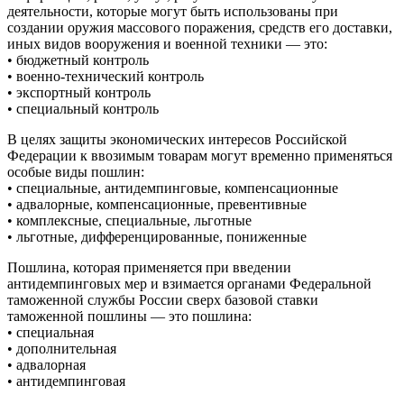
деятельности, которые могут быть использованы при
создании оружия массового поражения, средств его доставки,
иных видов вооружения и военной техники — это:
• бюджетный контроль
• военно-технический контроль
• экспортный контроль
• специальный контроль
В целях защиты экономических интересов Российской
Федерации к ввозимым товарам могут временно применяться
особые виды пошлин:
• специальные, антидемпинговые, компенсационные
• адвалорные, компенсационные, превентивные
• комплексные, специальные, льготные
• льготные, дифференцированные, пониженные
Пошлина, которая применяется при введении
антидемпинговых мер и взимается органами Федеральной
таможенной службы России сверх базовой ставки
таможенной пошлины — это пошлина:
• специальная
• дополнительная
• адвалорная
• антидемпинговая