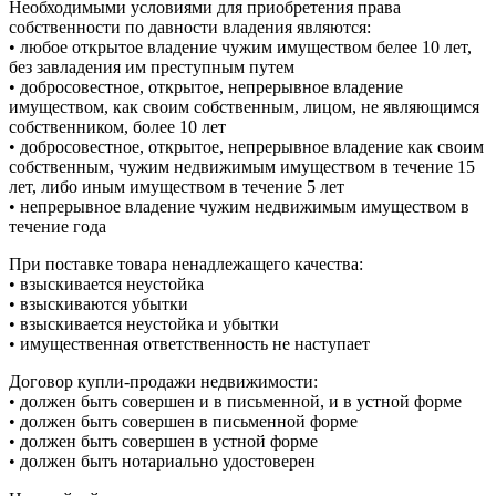
Необходимыми условиями для приобретения права
собственности по давности владения являются:
• любое открытое владение чужим имуществом белее 10 лет,
без завладения им преступным путем
• добросовестное, открытое, непрерывное владение
имуществом, как своим собственным, лицом, не являющимся
собственником, более 10 лет
• добросовестное, открытое, непрерывное владение как своим
собственным, чужим недвижимым имуществом в течение 15
лет, либо иным имуществом в течение 5 лет
• непрерывное владение чужим недвижимым имуществом в
течение года
При поставке товара ненадлежащего качества:
• взыскивается неустойка
• взыскиваются убытки
• взыскивается неустойка и убытки
• имущественная ответственность не наступает
Договор купли-продажи недвижимости:
• должен быть совершен и в письменной, и в устной форме
• должен быть совершен в письменной форме
• должен быть совершен в устной форме
• должен быть нотариально удостоверен