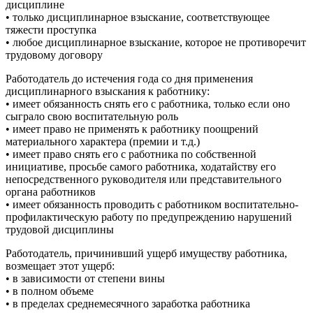
дисциплине
• только дисциплинарное взыскание, соответствующее
тяжести проступка
• любое дисциплинарное взыскание, которое не противоречит
трудовому договору
Работодатель до истечения года со дня применения
дисциплинарного взыскания к работнику:
• имеет обязанность снять его с работника, только если оно
сыграло свою воспитательную роль
• имеет право не применять к работнику поощрений
материального характера (премии и т.д.)
• имеет право снять его с работника по собственной
инициативе, просьбе самого работника, ходатайству его
непосредственного руководителя или представительного
органа работников
• имеет обязанность проводить с работником воспитательно-
профилактическую работу по предупреждению нарушений
трудовой дисциплины
Работодатель, причинивший ущерб имуществу работника,
возмещает этот ущерб:
• в зависимости от степени вины
• в полном объеме
• в пределах среднемесячного заработка работника