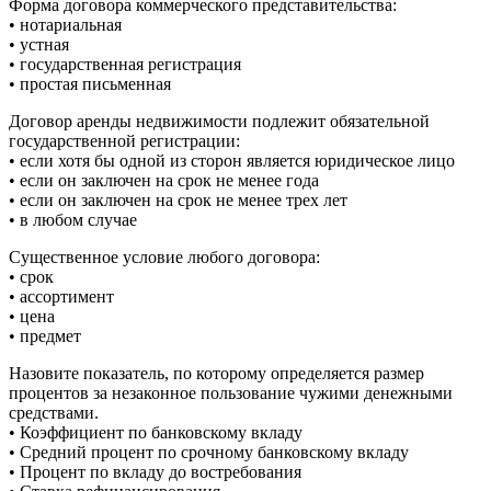
Форма договора коммерческого представительства:
• нотариальная
• устная
• государственная регистрация
• простая письменная
Договор аренды недвижимости подлежит обязательной
государственной регистрации:
• если хотя бы одной из сторон является юридическое лицо
• если он заключен на срок не менее года
• если он заключен на срок не менее трех лет
• в любом случае
Существенное условие любого договора:
• срок
• ассортимент
• цена
• предмет
Назовите показатель, по которому определяется размер
процентов за незаконное пользование чужими денежными
средствами.
• Коэффициент по банковскому вкладу
• Средний процент по срочному банковскому вкладу
• Процент по вкладу до востребования