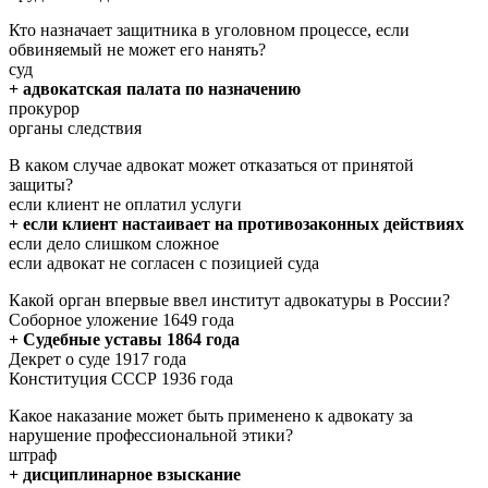
Кто назначает защитника в уголовном процессе, если
обвиняемый не может его нанять?
суд
+ адвокатская палата по назначению
прокурор
органы следствия
В каком случае адвокат может отказаться от принятой
защиты?
если клиент не оплатил услуги
+ если клиент настаивает на противозаконных действиях
если дело слишком сложное
если адвокат не согласен с позицией суда
Какой орган впервые ввел институт адвокатуры в России?
Соборное уложение 1649 года
+ Судебные уставы 1864 года
Декрет о суде 1917 года
Конституция СССР 1936 года
Какое наказание может быть применено к адвокату за
нарушение профессиональной этики?
штраф
+ дисциплинарное взыскание