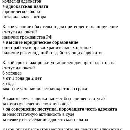
коллегия адвокатов
+ адвокатская палата
юридическое бюро
нотариальная контора
Какое условие обязательно для претендента на получение
статуса адвоката?
наличие гражданства РФ
+ высшее юридическое образование
опыт работы в правоохранительных органах
наличие рекомендаций от действующих адвокатов
Какой срок стажировки установлен для претендентов на
статус адвоката?
6 месяцев
+ от 1 года до 2 лет
3 года
закон не устанавливает конкретного срока
В каком случае адвокат может быть лишен статуса?
за отказ от ведения сложного дела
+ за совершение поступка, порочащего честь адвоката
за недостаточную активность в суде
за неявку на заседание адвокатской палаты
Какой орган рассматривает жалобы на действия адвокатов?