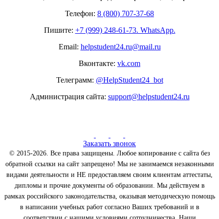
Телефон:
8 (800) 707-37-68
Пишите:
+7 (999) 248-61-73. WhatsApp.
Email:
helpstudent24.ru@mail.ru
Вконтакте:
vk.com
Телеграмм:
@HelpStudent24_bot
Администрация сайта:
support@helpstudent24.ru
Заказать звонок
© 2015-2026. Все права защищены. Любое копирование с сайта без
обратной ссылки на сайт запрещено! Мы не занимаемся незаконными
видами деятельности и НЕ предоставляем своим клиентам аттестаты,
дипломы и прочие документы об образовании. Мы действуем в
рамках российского законодательства, оказывая методическую помощь
в написании учебных работ согласно Ваших требований и в
соответствии с нашими условиями сотрудничества. Наши