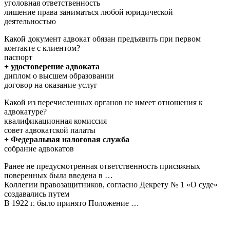
уголовная ответственность
лишение права заниматься любой юридической
деятельностью
Какой документ адвокат обязан предъявить при первом
контакте с клиентом?
паспорт
+ удостоверение адвоката
диплом о высшем образовании
договор на оказание услуг
Какой из перечисленных органов не имеет отношения к
адвокатуре?
квалификационная комиссия
совет адвокатской палаты
+ Федеральная налоговая служба
собрание адвокатов
Ранее не предусмотренная ответственность присяжных
поверенных была введена в …
Коллегии правозащитников, согласно Декрету № 1 «О суде»
создавались путем
В 1922 г. было принято Положение …