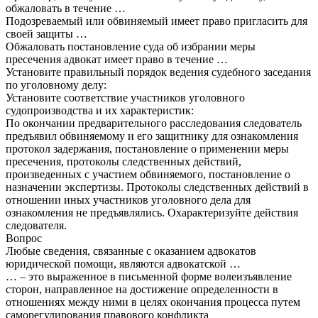
обжаловать в течение …
Подозреваемый или обвиняемый имеет право пригласить для
своей защиты …
Обжаловать постановление суда об избрании меры
пресечения адвокат имеет право в течение …
Установите правильный порядок ведения судебного заседания
по уголовному делу:
Установите соответствие участников уголовного
судопроизводства и их характеристик:
По окончании предварительного расследования следователь
предъявил обвиняемому и его защитнику для ознакомления
протокол задержания, постановление о применении меры
пресечения, протоколы следственных действий,
произведенных с участием обвиняемого, постановление о
назначении экспертизы. Протоколы следственных действий в
отношении иных участников уголовного дела для
ознакомления не предъявлялись. Охарактеризуйте действия
следователя.
Вопрос
Любые сведения, связанные с оказанием адвокатов
юридической помощи, являются адвокатской …
… – это выраженное в письменной форме волеизъявление
сторон, направленное на достижение определенности в
отношениях между ними в целях окончания процесса путем
саморегулирования правового конфликта