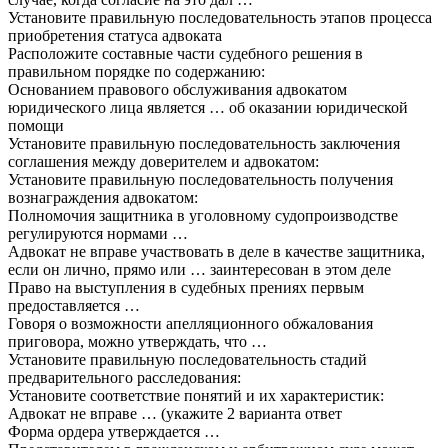
Установите правильную последовательность этапов процесса
приобретения статуса адвоката
Расположите составные части судебного решения в
правильном порядке по содержанию:
Основанием правового обслуживания адвокатом
юридического лица является … об оказании юридической
помощи
Установите правильную последовательность заключения
соглашения между доверителем и адвокатом:
Установите правильную последовательность получения
вознаграждения адвокатом:
Полномочия защитника в уголовному судопроизводстве
регулируются нормами …
Адвокат не вправе участвовать в деле в качестве защитника,
если он лично, прямо или … заинтересован в этом деле
Право на выступления в судебных прениях первым
предоставляется …
Говоря о возможности апелляционного обжалования
приговора, можно утверждать, что …
Установите правильную последовательность стадий
предварительного расследования:
Установите соответствие понятий и их характеристик:
Адвокат не вправе … (укажите 2 варианта ответ
Форма ордера утверждается …