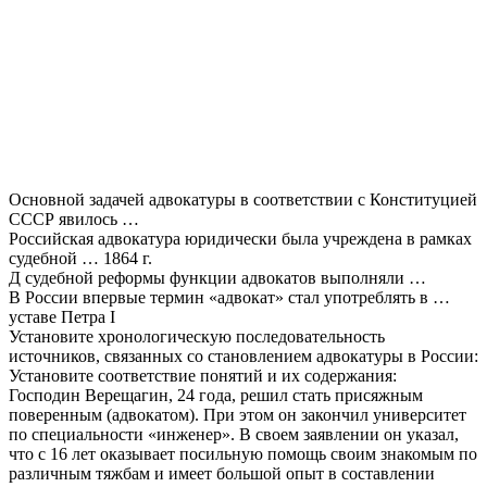
Основной задачей адвокатуры в соответствии с Конституцией
СССР явилось …
Российская адвокатура юридически была учреждена в рамках
судебной … 1864 г.
Д судебной реформы функции адвокатов выполняли …
В России впервые термин «адвокат» стал употреблять в …
уставе Петра I
Установите хронологическую последовательность
источников, связанных со становлением адвокатуры в России:
Установите соответствие понятий и их содержания:
Господин Верещагин, 24 года, решил стать присяжным
поверенным (адвокатом). При этом он закончил университет
по специальности «инженер». В своем заявлении он указал,
что с 16 лет оказывает посильную помощь своим знакомым по
различным тяжбам и имеет большой опыт в составлении