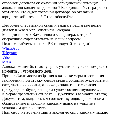
стороной договора об оказании юридической помощи:
адвокат или коллегия адвокатов? Как должен быть разрешен
этот спор, кто будет стороной договора об оказании
юридической помощи? Ответ обоснуйте.
Для более оперативной связи и заказа, предлагаем вести
диалог в WhatsApp, Viber или Telegram
Мы приставим к Вам личного менеджера, который
оперативно будет отвечать на Ваши вопросы.
Подписывайтесь на нас в ВК и получайте скидки!
WhatsApp
Telegram
Viber
MAX
Адвокат может быть допущен к участию в уголовном деле с
момента … уголовного дела
При необходимости избрания в качестве меры пресечения
заключения под стражу следователь с согласия руководителя
следственного органа, а также дознаватель с согласия
прокурора возбуждают перед судом соответствующее …
К мерам пресечения относят … (укажите 3 варианта ответа)
Документом, выдаваемым соответствующим адвокатским
образованием и дающим адвокату право на участие в
уголовном деле, является …
Приговор, не вступивший в законную силу адвокату, можно