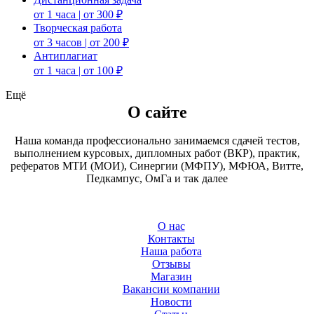
от 1 часа | от 300 ₽
Творческая работа
от 3 часов | от 200 ₽
Антиплагиат
от 1 часа | от 100 ₽
Ещё
О сайте
Наша команда профессионально занимаемся сдачей тестов,
выполнением курсовых, дипломных работ (ВКР), практик,
рефератов МТИ (МОИ), Синергии (МФПУ), МФЮА, Витте,
Педкампус, ОмГа и так далее
О нас
Контакты
Наша работа
Отзывы
Магазин
Вакансии компании
Новости