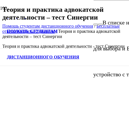
Теория и практика адвокатской
деятельности – тест Синергии
В списке н
Помощь студентам дистанционного обучения
/
Бесплатные
ПОМОЩЬ СТУДЕНТАМ
ответы на тесты Синергия
/
Теория и практика адвокатской
деятельности – тест Синергии
Теория и практика адвокатской деятельности - тест Синергии
для выбора и 
ДИСТАНЦИОННОГО ОБУЧЕНИЯ
устройство с 