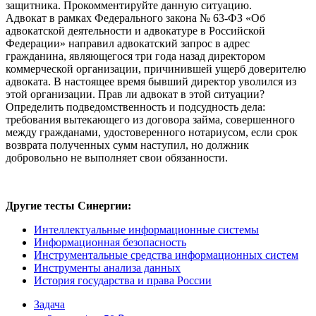
защитника. Прокомментируйте данную ситуацию.
Адвокат в рамках Федерального закона № 63-ФЗ «Об
адвокатской деятельности и адвокатуре в Российской
Федерации» направил адвокатский запрос в адрес
гражданина, являющегося три года назад директором
коммерческой организации, причинившей ущерб доверителю
адвоката. В настоящее время бывший директор уволился из
этой организации. Прав ли адвокат в этой ситуации?
Определить подведомственность и подсудность дела:
требования вытекающего из договора займа, совершенного
между гражданами, удостоверенного нотариусом, если срок
возврата полученных сумм наступил, но должник
добровольно не выполняет свои обязанности.
Другие тесты Синергии:
Интеллектуальные информационные системы
Информационная безопасность
Инструментальные средства информационных систем
Инструменты анализа данных
История государства и права России
Задача