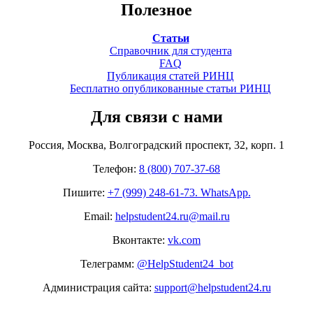
Полезное
Статьи
Справочник для студента
FAQ
Публикация статей РИНЦ
Бесплатно опубликованные статьи РИНЦ
Для связи с нами
Россия, Москва, Волгоградский проспект, 32, корп. 1
Телефон:
8 (800) 707-37-68
Пишите:
+7 (999) 248-61-73. WhatsApp.
Email:
helpstudent24.ru@mail.ru
Вконтакте:
vk.com
Телеграмм:
@HelpStudent24_bot
Администрация сайта:
support@helpstudent24.ru