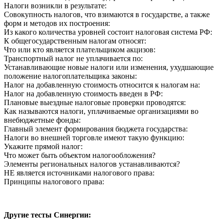
Налоги возникли в результате:
Совокупность налогов, что взимаются в государстве, а также
форм и методов их построения:
Из какого количества уровней состоит налоговая система РФ:
К общегосударственным налогам относят:
Что или кто является плательщиком акцизов:
Транспортный налог не уплачивается по:
Устанавливающие новые налоги или изменения, ухудшающие
положение налогоплательщика законы:
Налог на добавленную стоимость относится к налогам на:
Налог на добавленную стоимость введен в РФ:
Плановые выездные налоговые проверки проводятся:
Как называются налоги, уплачиваемые организациями во
внебюджетные фонды:
Главный элемент формирования бюджета государства:
Налоги во внешней торговле имеют такую функцию:
Укажите прямой налог:
Что может быть объектом налогообложения?
Элементы региональных налогов устанавливаются?
НЕ является источниками налогового права:
Принципы налогового права:
Другие тесты Синергии: