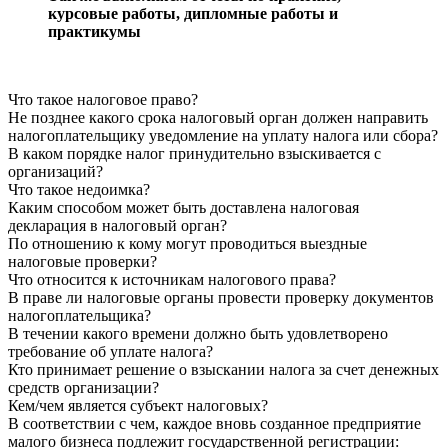
курсовые работы, дипломные работы и
практикумы
Что такое налоговое право?
Не позднее какого срока налоговый орган должен направить
налогоплательщику уведомление на уплату налога или сбора?
В каком порядке налог принудительно взыскивается с
организаций?
Что такое недоимка?
Каким способом может быть доставлена налоговая
декларация в налоговый орган?
По отношению к кому могут проводиться выездные
налоговые проверки?
Что относится к источникам налогового права?
В праве ли налоговые органы провести проверку документов
налогоплательщика?
В течении какого времени должно быть удовлетворено
требование об уплате налога?
Кто принимает решение о взыскании налога за счет денежных
средств организации?
Кем/чем является субъект налоговых?
В соответствии с чем, каждое вновь созданное предприятие
малого бизнеса подлежит государственной регистрации: