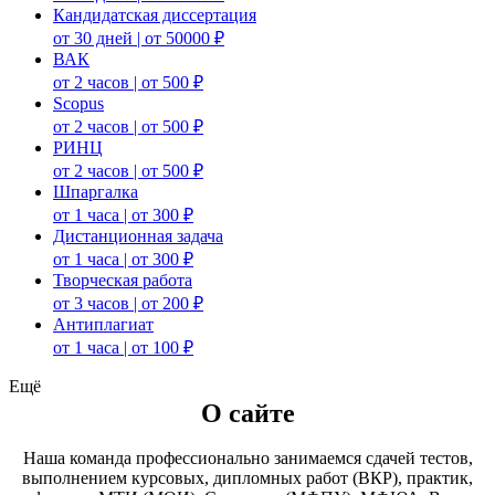
Кандидатская диссертация
от 30 дней | от 50000 ₽
ВАК
от 2 часов | от 500 ₽
Scopus
от 2 часов | от 500 ₽
РИНЦ
от 2 часов | от 500 ₽
Шпаргалка
от 1 часа | от 300 ₽
Дистанционная задача
от 1 часа | от 300 ₽
Творческая работа
от 3 часов | от 200 ₽
Антиплагиат
от 1 часа | от 100 ₽
Ещё
О сайте
Наша команда профессионально занимаемся сдачей тестов,
выполнением курсовых, дипломных работ (ВКР), практик,