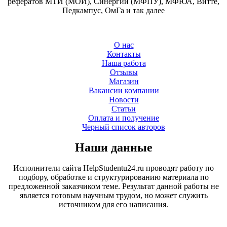
рефератов МТИ (МОИ), Синергии (МФПУ), МФЮА, Витте,
Педкампус, ОмГа и так далее
О нас
Контакты
Наша работа
Отзывы
Магазин
Вакансии компании
Новости
Статьи
Оплата и получение
Черный список авторов
Наши данные
Исполнители сайта HelpStudentu24.ru проводят работу по
подбору, обработке и структурированию материала по
предложенной заказчиком теме. Результат данной работы не
является готовым научным трудом, но может служить
источником для его написания.