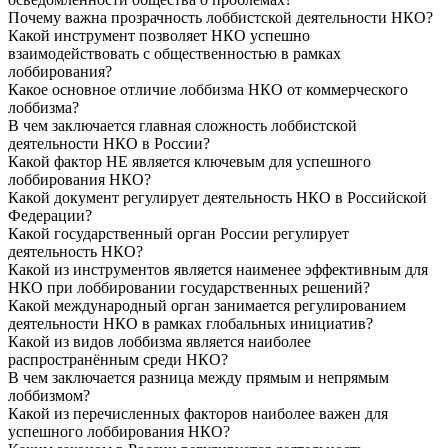
Почему важна прозрачность лоббистской деятельности НКО?
Какой инструмент позволяет НКО успешно
взаимодействовать с общественностью в рамках
лоббирования?
Какое основное отличие лоббизма НКО от коммерческого
лоббизма?
В чем заключается главная сложность лоббистской
деятельности НКО в России?
Какой фактор НЕ является ключевым для успешного
лоббирования НКО?
Какой документ регулирует деятельность НКО в Российской
Федерации?
Какой государственный орган России регулирует
деятельность НКО?
Какой из инструментов является наименее эффективным для
НКО при лоббировании государственных решений?
Какой международный орган занимается регулированием
деятельности НКО в рамках глобальных инициатив?
Какой из видов лоббизма является наиболее
распространённым среди НКО?
В чем заключается разница между прямым и непрямым
лоббизмом?
Какой из перечисленных факторов наиболее важен для
успешного лоббирования НКО?