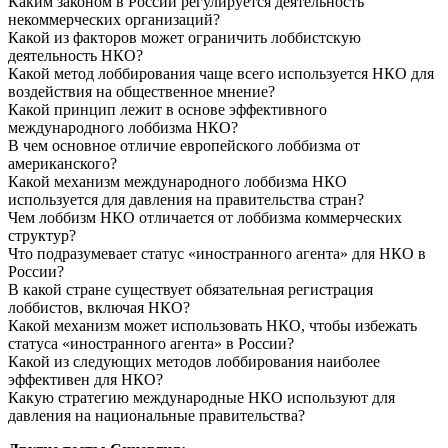
Каким законом в России регулируется деятельность
некоммерческих организаций?
Какой из факторов может ограничить лоббистскую
деятельность НКО?
Какой метод лоббирования чаще всего используется НКО для
воздействия на общественное мнение?
Какой принцип лежит в основе эффективного
международного лоббизма НКО?
В чем основное отличие европейского лоббизма от
американского?
Какой механизм международного лоббизма НКО
используется для давления на правительства стран?
Чем лоббизм НКО отличается от лоббизма коммерческих
структур?
Что подразумевает статус «иностранного агента» для НКО в
России?
В какой стране существует обязательная регистрация
лоббистов, включая НКО?
Какой механизм может использовать НКО, чтобы избежать
статуса «иностранного агента» в России?
Какой из следующих методов лоббирования наиболее
эффективен для НКО?
Какую стратегию международные НКО используют для
давления на национальные правительства?