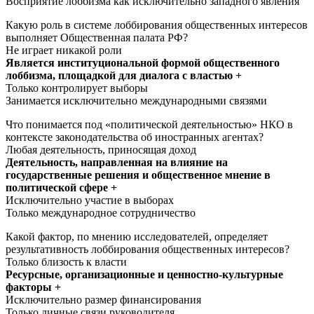
Восприятие лоббизма как исключительно западного явления
Какую роль в системе лоббирования общественных интересов
выполняет Общественная палата РФ?
Не играет никакой роли
Является институциональной формой общественного
лоббизма, площадкой для диалога с властью +
Только контролирует выборы
Занимается исключительно международными связями
Что понимается под «политической деятельностью» НКО в
контексте законодательства об иностранных агентах?
Любая деятельность, приносящая доход
Деятельность, направленная на влияние на
государственные решения и общественное мнение в
политической сфере +
Исключительно участие в выборах
Только международное сотрудничество
Какой фактор, по мнению исследователей, определяет
результативность лоббирования общественных интересов?
Только близость к власти
Ресурсные, организационные и ценностно-культурные
факторы +
Исключительно размер финансирования
Только личные связи руководителя