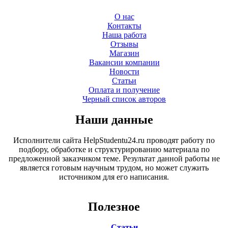
О нас
Контакты
Наша работа
Отзывы
Магазин
Вакансии компании
Новости
Статьи
Оплата и получение
Черный список авторов
Наши данные
Исполнители сайта HelpStudentu24.ru проводят работу по
подбору, обработке и структурированию материала по
предложенной заказчиком теме. Результат данной работы не
является готовым научным трудом, но может служить
источником для его написания.
Полезное
Статьи