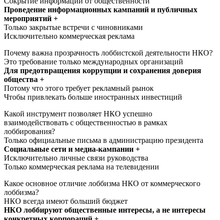
Сокрытие информации от общественности
Проведение информационных кампаний и публичных
мероприятий +
Только закрытые встречи с чиновниками
Исключительно коммерческая реклама
Почему важна прозрачность лоббистской деятельности НКО?
Это требование только международных организаций
Для предотвращения коррупции и сохранения доверия
общества +
Потому что этого требует рекламный рынок
Чтобы привлекать больше иностранных инвестиций
Какой инструмент позволяет НКО успешно
взаимодействовать с общественностью в рамках
лоббирования?
Только официальные письма в администрацию президента
Социальные сети и медиа-кампании +
Исключительно личные связи руководства
Только коммерческая реклама на телевидении
Какое основное отличие лоббизма НКО от коммерческого
лоббизма?
НКО всегда имеют больший бюджет
НКО лоббируют общественные интересы, а не интересы
конкретных корпораций +