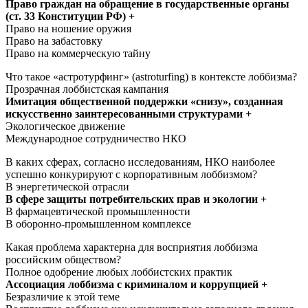
Право граждан на обращение в государственные органы
(ст. 33 Конституции РФ) +
Право на ношение оружия
Право на забастовку
Право на коммерческую тайну
Что такое «астротурфинг» (astroturfing) в контексте лоббизма?
Прозрачная лоббистская кампания
Имитация общественной поддержки «снизу», созданная
искусственно заинтересованными структурами +
Экологическое движение
Международное сотрудничество НКО
В каких сферах, согласно исследованиям, НКО наиболее
успешно конкурируют с корпоративным лоббизмом?
В энергетической отрасли
В сфере защиты потребительских прав и экологии +
В фармацевтической промышленности
В оборонно-промышленном комплексе
Какая проблема характерна для восприятия лоббизма
российским обществом?
Полное одобрение любых лоббистских практик
Ассоциация лоббизма с криминалом и коррупцией +
Безразличие к этой теме