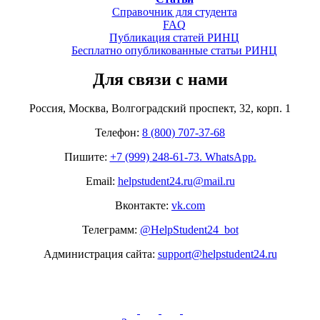
Справочник для студента
FAQ
Публикация статей РИНЦ
Бесплатно опубликованные статьи РИНЦ
Для связи с нами
Россия, Москва, Волгоградский проспект, 32, корп. 1
Телефон:
8 (800) 707-37-68
Пишите:
+7 (999) 248-61-73. WhatsApp.
Email:
helpstudent24.ru@mail.ru
Вконтакте:
vk.com
Телеграмм:
@HelpStudent24_bot
Администрация сайта:
support@helpstudent24.ru