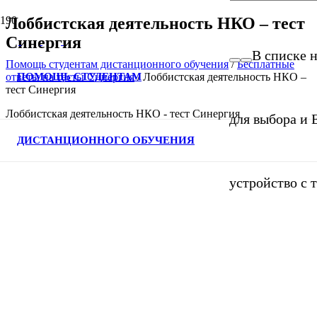
Лоббистская деятельность НКО – тест
Синергия
В списке н
Помощь студентам дистанционного обучения
/
Бесплатные
ПОМОЩЬ СТУДЕНТАМ
ответы на тесты Синергия
/
Лоббистская деятельность НКО –
тест Синергия
Лоббистская деятельность НКО - тест Синергия
для выбора и 
ДИСТАНЦИОННОГО ОБУЧЕНИЯ
устройство с 