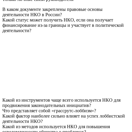
В каком документе закреплены правовые основы
деятельности НКО в России?
Какой статус может получить НКО, если она получает
финансирование из-за границы и участвует в политической
деятельности?
Какой из инструментов чаще всего используется НКО для
продвижения законодательных инициатив?
Что представляет собой «грассрутс-лоббизм»?
Какой фактор наиболее сильно влияет на успех лоббистской
деятельности НКО?
Какой из методов используется НКО для повышения
осведомленности общества о проблемах?