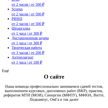
от 2 часов | от 500 ₽
Scopus
от 2 часов | от 500 ₽
РИНЦ
от 2 часов | от 500 ₽
Шпаргалка
от 1 часа | от 300 ₽
Дистанционная задача
от 1 часа | от 300 ₽
Творческая работа
от 3 часов | от 200 ₽
Антиплагиат
от 1 часа | от 100 ₽
Ещё
О сайте
Наша команда профессионально занимаемся сдачей тестов,
выполнением курсовых, дипломных работ (ВКР), практик,
рефератов МТИ (МОИ), Синергии (МФПУ), МФЮА, Витте,
Педкампус, ОмГа и так далее