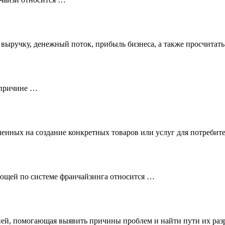
 выручку, денежный поток, прибыль бизнеса, а также просчитат
 причине …
енных на создание конкретных товаров или услуг для потребите
ающей по системе франчайзинга относится …
вней, помогающая выявить причины проблем и найти пути их ра