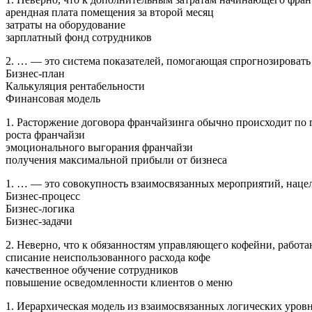
арендная плата помещения за второй месяц
затраты на оборудование
зарплатный фонд сотрудников
2. … — это система показателей, помогающая спрогнозировать
Бизнес-план
Калькуляция рентабельности
Финансовая модель
1. Расторжение договора франчайзинга обычно происходит по
роста франчайзи
эмоционального выгорания франчайзи
получения максимальной прибыли от бизнеса
1. … — это совокупность взаимосвязанных мероприятий, нацел
Бизнес-процесс
Бизнес-логика
Бизнес-задачи
2. Неверно, что к обязанностям управляющего кофейни, работ
списание неиспользованного расхода кофе
качественное обучение сотрудников
повышение осведомленности клиентов о меню
1. Иерархическая модель из взаимосвязанных логических уро