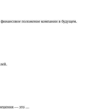
ь финансовое положение компании в будущем.
лей.
зрешения — это …