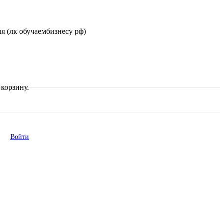
я (лк обучаембизнесу рф)
корзину.
Войти