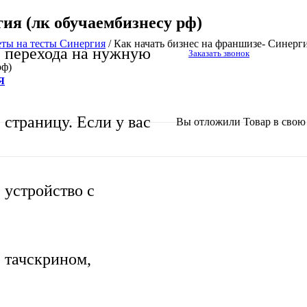
ия (лк обучаембизнесу рф)
еты на тесты Синергия
/
Как начать бизнес на франшизе- Синерги
перехода на нужную
Заказать звонок
рф)
Я
страницу. Если у вас
Вы отложили
Товар
в свою 
устройство с
тачскрином,