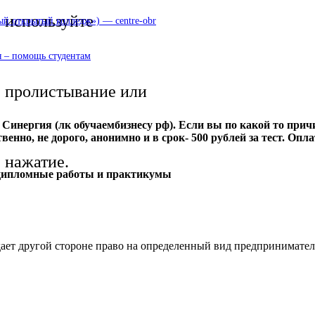
используйте
 открытый колледж») — centre-obr
 – помощь студентам
пролистывание или
 Синергия (лк обучаембизнесу рф). Если вы по какой то прич
венно, не дорого, анонимно и в срок- 500 рублей за тест. Оп
нажатие.
 дипломные работы и практикумы
дает другой стороне право на определенный вид предпринимател