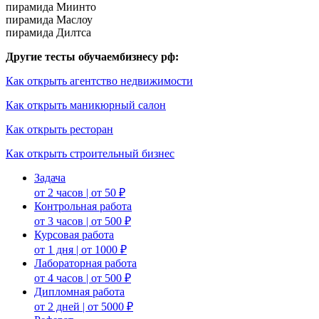
пирамида Миинто
пирамида Маслоу
пирамида Дилтса
Другие тесты обучаембизнесу рф:
Как открыть агентство недвижимости
Как открыть маникюрный салон
Как открыть ресторан
Как открыть строительный бизнес
Задача
от 2 часов | от 50 ₽
Контрольная работа
от 3 часов | от 500 ₽
Курсовая работа
от 1 дня | от 1000 ₽
Лабораторная работа
от 4 часов | от 500 ₽
Дипломная работа
от 2 дней | от 5000 ₽