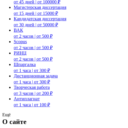
от 45 дней | от 100000 ₽
Магистерская диссертация
от 15 дней | от 15000 ₽
Кандидатская диссертация
от 30 дней | от 50000 ₽
ВАК
от 2 часов | от 500 ₽
Scopus
от 2 часов | от 500 ₽
РИНЦ
от 2 часов | от 500 ₽
Шпаргалка
от 1 часа | от 300 ₽
Дистанционная задача
от 1 часа | от 300 ₽
Творческая работа
от 3 часов | от 200 ₽
Антиплагиат
от 1 часа | от 100 ₽
Ещё
О сайте