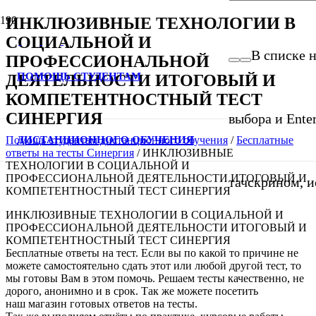
ИНКЛЮЗИВНЫЕ ТЕХНОЛОГИИ В
СОЦИАЛЬНОЙ И
В списке н
ПРОФЕССИОНАЛЬНОЙ
ПОМОЩЬ СТУДЕНТАМ
ДЕЯТЕЛЬНОСТИ ИТОГОВЫЙ И
КОМПЕТЕНТНОСТНЫЙ ТЕСТ
СИНЕРГИЯ
выбора и Ente
ДИСТАНЦИОННОГО ОБУЧЕНИЯ
Помощь студентам дистанционного обучения
/
Бесплатные
ответы на тесты Синергия
/
ИНКЛЮЗИВНЫЕ
ТЕХНОЛОГИИ В СОЦИАЛЬНОЙ И
ПРОФЕССИОНАЛЬНОЙ ДЕЯТЕЛЬНОСТИ ИТОГОВЫЙ И
тачскрином, и
КОМПЕТЕНТНОСТНЫЙ ТЕСТ СИНЕРГИЯ
ИНКЛЮЗИВНЫЕ ТЕХНОЛОГИИ В СОЦИАЛЬНОЙ И
ПРОФЕССИОНАЛЬНОЙ ДЕЯТЕЛЬНОСТИ ИТОГОВЫЙ И
КОМПЕТЕНТНОСТНЫЙ ТЕСТ СИНЕРГИЯ
Бесплатные ответы на тест. Если вы по какой то причине не
можете самостоятельно сдать этот или любой другой тест, то
мы готовы Вам в этом помочь. Решаем тесты качественно, не
дорого, анонимно и в срок. Так же можете посетить
наш магазин готовых ответов на тесты.