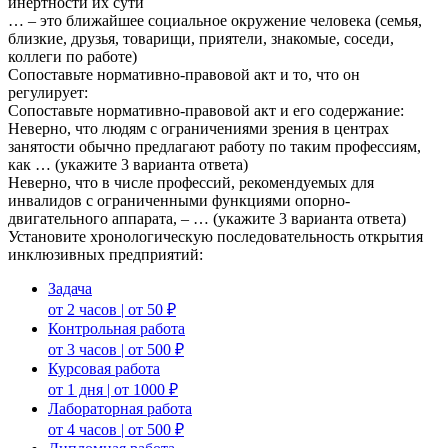
инертности их сути
… – это ближайшее социальное окружение человека (семья,
близкие, друзья, товарищи, приятели, знакомые, соседи,
коллеги по работе)
Сопоставьте нормативно-правовой акт и то, что он
регулирует:
Сопоставьте нормативно-правовой акт и его содержание:
Неверно, что людям с ограничениями зрения в центрах
занятости обычно предлагают работу по таким профессиям,
как … (укажите 3 варианта ответа)
Неверно, что в числе профессий, рекомендуемых для
инвалидов с ограниченными функциями опорно-
двигательного аппарата, – … (укажите 3 варианта ответа)
Установите хронологическую последовательность открытия
инклюзивных предприятий:
Задача
от 2 часов | от 50 ₽
Контрольная работа
от 3 часов | от 500 ₽
Курсовая работа
от 1 дня | от 1000 ₽
Лабораторная работа
от 4 часов | от 500 ₽