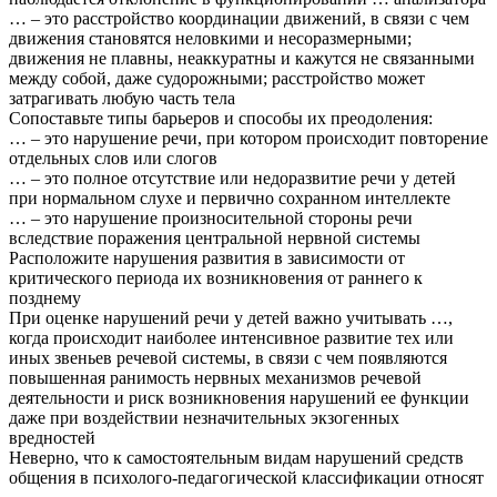
… – это расстройство координации движений, в связи с чем
движения становятся неловкими и несоразмерными;
движения не плавны, неаккуратны и кажутся не связанными
между собой, даже судорожными; расстройство может
затрагивать любую часть тела
Сопоставьте типы барьеров и способы их преодоления:
… – это нарушение речи, при котором происходит повторение
отдельных слов или слогов
… – это полное отсутствие или недоразвитие речи у детей
при нормальном слухе и первично сохранном интеллекте
… – это нарушение произносительной стороны речи
вследствие поражения центральной нервной системы
Расположите нарушения развития в зависимости от
критического периода их возникновения от раннего к
позднему
При оценке нарушений речи у детей важно учитывать …,
когда происходит наиболее интенсивное развитие тех или
иных звеньев речевой системы, в связи с чем появляются
повышенная ранимость нервных механизмов речевой
деятельности и риск возникновения нарушений ее функции
даже при воздействии незначительных экзогенных
вредностей
Неверно, что к самостоятельным видам нарушений средств
общения в психолого-педагогической классификации относят