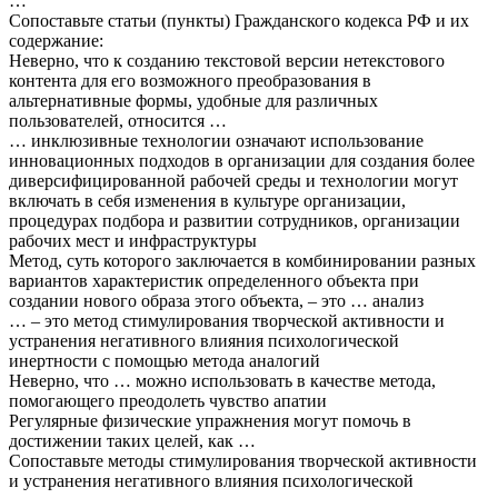
…
Сопоставьте статьи (пункты) Гражданского кодекса РФ и их
содержание:
Неверно, что к созданию текстовой версии нетекстового
контента для его возможного преобразования в
альтернативные формы, удобные для различных
пользователей, относится …
… инклюзивные технологии означают использование
инновационных подходов в организации для создания более
диверсифицированной рабочей среды и технологии могут
включать в себя изменения в культуре организации,
процедурах подбора и развитии сотрудников, организации
рабочих мест и инфраструктуры
Метод, суть которого заключается в комбинировании разных
вариантов характеристик определенного объекта при
создании нового образа этого объекта, – это … анализ
… – это метод стимулирования творческой активности и
устранения негативного влияния психологической
инертности с помощью метода аналогий
Неверно, что … можно использовать в качестве метода,
помогающего преодолеть чувство апатии
Регулярные физические упражнения могут помочь в
достижении таких целей, как …
Сопоставьте методы стимулирования творческой активности
и устранения негативного влияния психологической