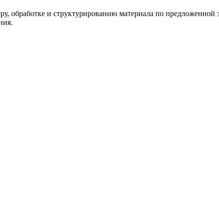
ору, обработке и структурированию материала по предложенной з
ния.