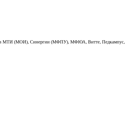
ратов МТИ (МОИ), Синергии (МФПУ), МФЮА, Витте, Педкампус,