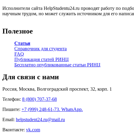
Исполнители сайта HelpStudentu24.ru проводят работу по подб
научным трудом, но может служить источником для его написа
Полезное
Статьи
Справочник для студента
FAQ
Публикация статей РИНЦ
Бесплатно опубликованные статьи РИНЦ
Для связи с нами
Россия, Москва, Волгоградский проспект, 32, корп. 1
Телефон:
8 (800) 707-37-68
Пишите:
+7 (999) 248-61-73. WhatsApp.
Email:
helpstudent24.ru@mail.ru
Вконтакте:
vk.com