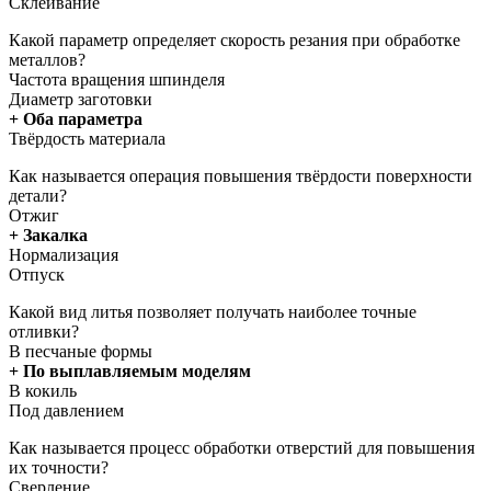
Склеивание
Какой параметр определяет скорость резания при обработке
металлов?
Частота вращения шпинделя
Диаметр заготовки
+ Оба параметра
Твёрдость материала
Как называется операция повышения твёрдости поверхности
детали?
Отжиг
+ Закалка
Нормализация
Отпуск
Какой вид литья позволяет получать наиболее точные
отливки?
В песчаные формы
+ По выплавляемым моделям
В кокиль
Под давлением
Как называется процесс обработки отверстий для повышения
их точности?
Сверление