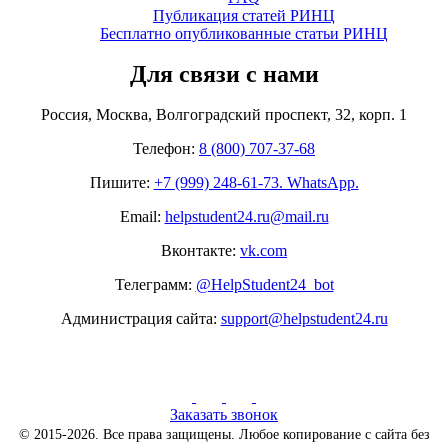
Публикация статей РИНЦ
Бесплатно опубликованные статьи РИНЦ
Для связи с нами
Россия, Москва, Волгоградский проспект, 32, корп. 1
Телефон:
8 (800) 707-37-68
Пишите:
+7 (999) 248-61-73. WhatsApp.
Email:
helpstudent24.ru@mail.ru
Вконтакте:
vk.com
Телеграмм:
@HelpStudent24_bot
Администрация сайта:
support@helpstudent24.ru
Заказать звонок
© 2015-2026. Все права защищены. Любое копирование с сайта без