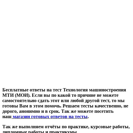
Бесплатные ответы на тест Технология машиностроения
МТИ (МОИ). Если вы по какой то причине не можете
самостоятельно сдать этот или любой другой тест, то мы
готовы Вам в этом помочь. Решаем тесты качественно, не
дорого, анонимно и в срок. Так же можете посетить
наш
магазин готовых ответов на тесты
.
Так же выполняем отчёты по практике, курсовые работы,
дипломные работы и практикумы