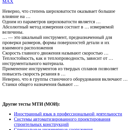
MAX
Неверно, что степень шероховатости оказывает большое
влияние на …
Одним из параметров шероховатости является …
Абсолютный метод измерения состоит в … измеряемой
величины.
… — это шкальный инструмент, предназначенный для
проверки размеров, формы поверхностей детали и их
взаимного расположения
Скорость главного движения называют скоростью …
Теплостойкость, как и теплопроводность, зависит от …
инструментального материала.
Применение инструментов из твердых сплавов позволяет
повысить скорость резания в …
Неверно, что в группы станочного оборудования включают …
Станки общего назначения бывают …
Другие тесты МТИ (МОИ):
Иностранный язык в профессиональной деятельности
Системы автоматизированного проектирования
строительных конструкций
Специальные инженерные сооружения