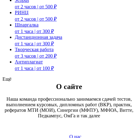
Scopus
от 2 часов | от 500 ₽
РИНЦ
от 2 часов | от 500 ₽
Шпаргалка
от 1 часа | от 300 ₽
Дистанционная задача
от 1 часа | от 300 ₽
Творческая работа
от 3 часов | от 200 ₽
Антиплагиат
от 1 часа | от 100 ₽
Ещё
О сайте
Наша команда профессионально занимаемся сдачей тестов,
выполнением курсовых, дипломных работ (ВКР), практик,
рефератов МТИ (МОИ), Синергии (МФПУ), МФЮА, Витте,
Педкампус, ОмГа и так далее
О нас