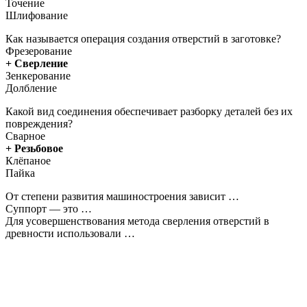
Точение
Шлифование
Как называется операция создания отверстий в заготовке?
Фрезерование
+ Сверление
Зенкерование
Долбление
Какой вид соединения обеспечивает разборку деталей без их
повреждения?
Сварное
+ Резьбовое
Клёпаное
Пайка
От степени развития машиностроения зависит …
Суппорт — это …
Для усовершенствования метода сверления отверстий в
древности использовали …