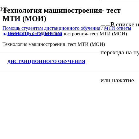
Технология машиностроения- тест
МТИ (МОИ)
В списке н
Помощь студентам дистанционного обучения
/
МТИ ответы
ПОМОЩЬ СТУДЕНТАМ
на тесты
/
Технология машиностроения- тест МТИ (МОИ)
Технология машиностроения- тест МТИ (МОИ)
перехода на н
ДИСТАНЦИОННОГО ОБУЧЕНИЯ
или нажатие.