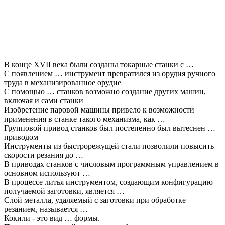
В конце XVII века были созданы токарные станки с …
С появлением … инструмент превратился из орудия ручного
труда в механизированное орудие
С помощью … станков возможно создание других машин,
включая и сами станки
Изобретение паровой машины привело к возможности
применения в станке такого механизма, как …
Групповой привод станков был постепенно был вытеснен …
приводом
Инструменты из быстрорежущей стали позволили повысить
скорости резания до …
В приводах станков с числовым программным управлением в
основном используют …
В процессе литья инструментом, создающим конфигурацию
получаемой заготовки, является …
Слой металла, удаляемый с заготовки при обработке
резанием, называется …
Кокили - это вид … формы.