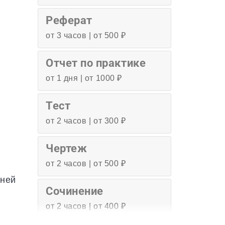
Реферат
от 3 часов | от 500 ₽
Отчет по практике
от 1 дня | от 1000 ₽
Тест
от 2 часов | от 300 ₽
Чертеж
от 2 часов | от 500 ₽
нней
Сочинение
от 2 часов | от 400 ₽