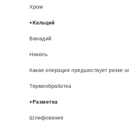
Хром
+Кальций
Ванадий
Никель
Какая операция предшествует резке з
Термообработка
+Разметка
Шлифование