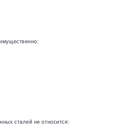
еимущественно:
ных сталей не относится: