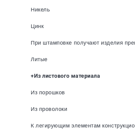
Никель
Цинк
При штамповке получают изделия пр
Литые
+Из листового материала
Из порошков
Из проволоки
К легирующим элементам конструкцион