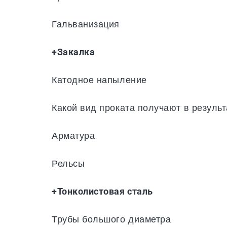
Гальванизация
+Закалка
Катодное напыление
Какой вид проката получают в резуль
Арматура
Рельсы
+Тонколистовая сталь
Трубы большого диаметра