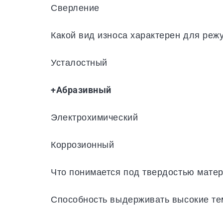
Сверление
Какой вид износа характерен для реж
Усталостный
+Абразивный
Электрохимический
Коррозионный
Что понимается под твердостью мате
Способность выдерживать высокие т