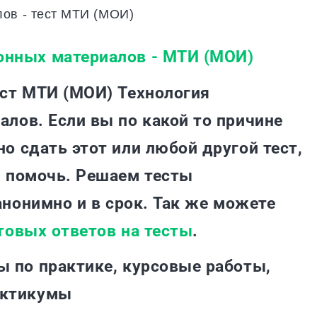
лов - тест МТИ (МОИ)
ест МТИ (МОИ) Технология
лов. Если вы по какой то причине
о сдать этот или любой другой тест,
м помочь. Решаем тесты
анонимно и в срок. Так же можете
товых ответов на тесты
.
ы по практике, курсовые работы,
актикумы