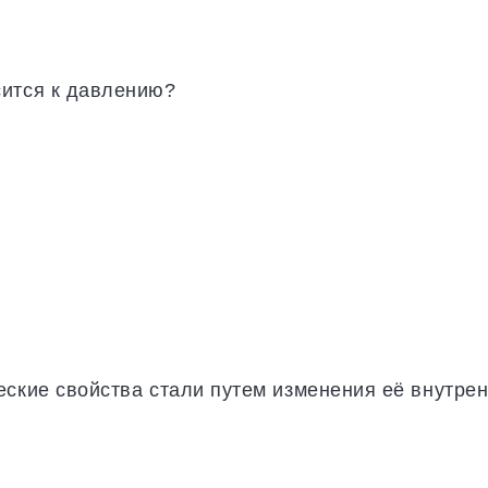
сится к давлению?
еские свойства стали путем изменения её внутре