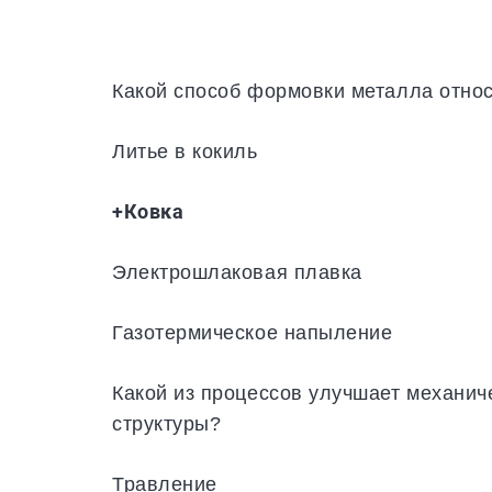
Какой способ формовки металла отно
Литье в кокиль
+Ковка
Электрошлаковая плавка
Газотермическое напыление
Какой из процессов улучшает механич
структуры?
Травление