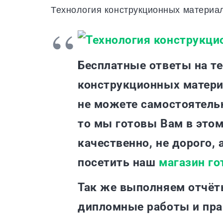
Технология конструкционных материа
Бесплатные ответы на т
конструкционных материа
не можете самостоятельн
то мы готовы Вам в это
качественно, не дорого, 
посетить наш
магазин го
Так же выполняем отчёт
дипломные работы и пр