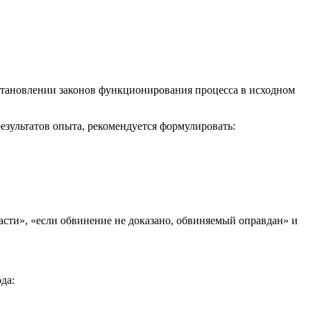
становлении законов функционирования процесса в исходном
езультатов опыта, рекомендуется формулировать:
асти», «если обвинение не доказано, обвиняемый оправдан» и
да: