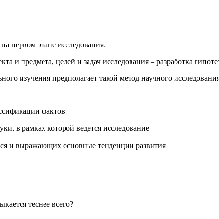
на первом этапе исследования:
та и предмета, целей и задач исследования – разработка гипот
ьного изучения предполагает такой метод научного исследования
ссификации фактов:
уки, в рамках которой ведется исследование
ихся и выражающих основные тенденции развития
кается теснее всего?