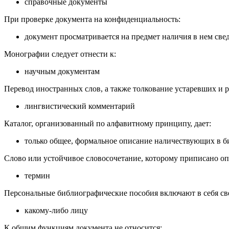
справочные документы
При проверке документа на конфиденциальность:
документ просматривается на предмет наличия в нем св
Монографии следует отнести к:
научным документам
Перевод иностранных слов, а также толкование устаревших и 
лингвистический комментарий
Каталог, организованный по алфавитному принципу, дает:
только общее, формальное описание наличествующих в 
Слово или устойчивое словосочетание, которому приписано опр
термин
Персональные библиографические пособия включают в себя све
какому-либо лицу
К общим функциям документа не относится: