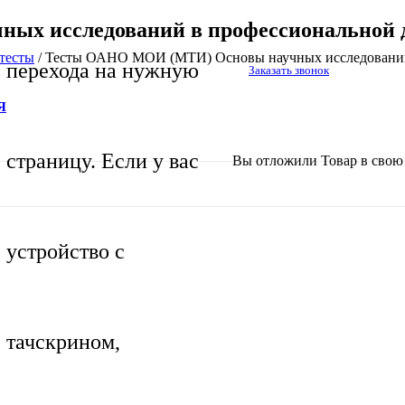
х исследований в профессиональной де
тесты
/
Тесты ОАНО МОИ (МТИ) Основы научных исследований в
перехода на нужную
Заказать звонок
Я
страницу. Если у вас
Вы отложили
Товар
в свою 
устройство с
тачскрином,