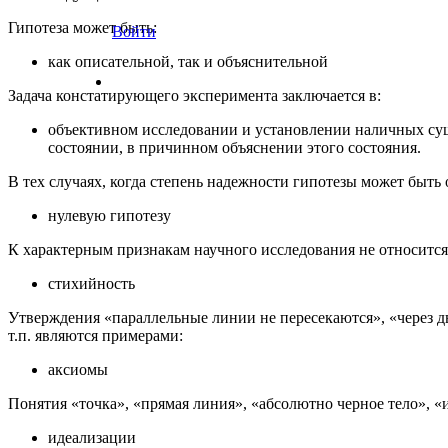
Гипотеза может быть:
Войти
как описательной, так и объяснительной
Задача констатирующего эксперимента заключается в:
объективном исследовании и установлении наличных сущ
состоянии, в причинном объяснении этого состояния.
В тех случаях, когда степень надежности гипотезы может быть
нулевую гипотезу
К характерным признакам научного исследования не относится
стихийность
Утверждения «параллельные линии не пересекаются», «через д
т.п. являются примерами:
аксиомы
Понятия «точка», «прямая линия», «абсолютно черное тело», «
идеализации