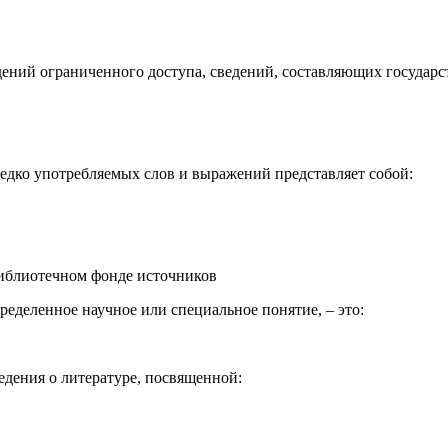
едений ограниченного доступа, сведений, составляющих госуда
редко употребляемых слов и выражений представляет собой:
библиотечном фонде источников
еделенное научное или специальное понятие, – это:
дения о литературе, посвященной: