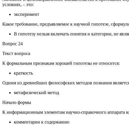
условиях, – это:
эксперимент
Какое требование, предъявляемое к научной гипотезе, сформул
В гипотезу нельзя включать понятия и категории, не яв
Вопрос 24
Текст вопроса
К формальным признакам хорошей гипотезы не относится:
краткость
Одним из древнейших философских методов познания является
метафизический метод
Начало формы
К информационным элементам научно-справочного аппарата кн
комментарии к содержанию