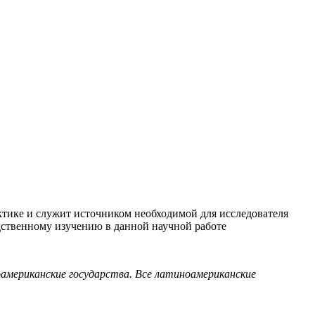
актике и служит источником необходимой для исследователя
едственному изучению в данной научной работе
тиноамериканские государства. Все латиноамериканские