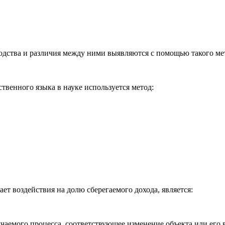
одства и различия между ними выявляются с помощью такого мет
твенного языка в науке используется метод:
ает воздействия на долю сберегаемого дохода, является:
чаемого процесса, соответствующее изменение объекта или его