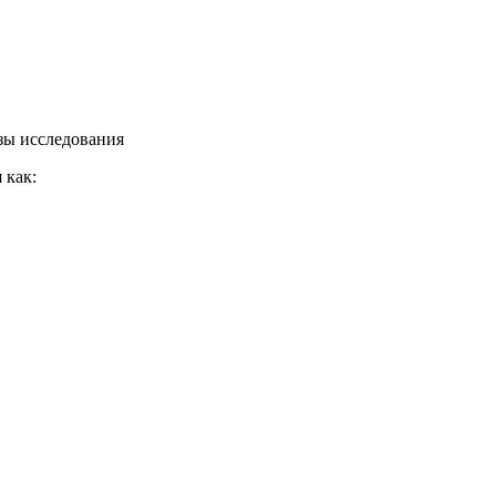
езы исследования
 как: