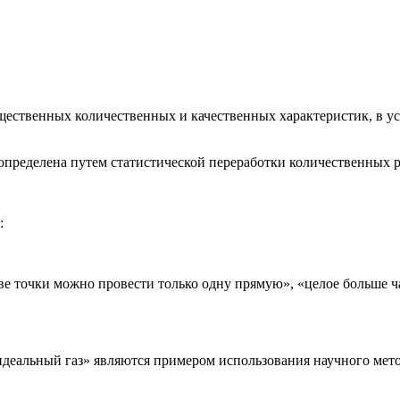
ественных количественных и качественных характеристик, в у
 определена путем статистической переработки количественных р
:
ве точки можно провести только одну прямую», «целое больше ч
идеальный газ» являются примером использования научного мето