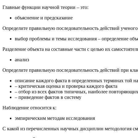
Главные функции научной теории – это:
объяснение и предсказание
Определите правильную последовательность действий ученого 
выбор проблемы и темы исследования – определение объек
Разделение объекта на составные части с целью их самостоятел
анализ
Определите правильную последовательность действий при кла
описание каждого факта в определенных терминах той на
– критическая оценка и проверка каждого факта
– отбор из всех фактов типичных, наиболее повторяющ
– приведение фактов в систему
Наблюдение относится к:
эмпирическим методам исследования
С какой из перечисленных научных дисциплин методология смы