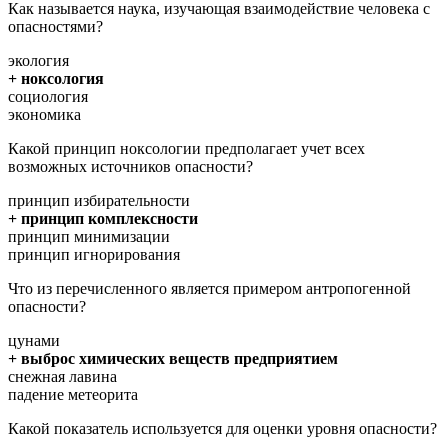
Как называется наука, изучающая взаимодействие человека с
опасностями?
экология
+ ноксология
социология
экономика
Какой принцип ноксологии предполагает учет всех
возможных источников опасности?
принцип избирательности
+ принцип комплексности
принцип минимизации
принцип игнорирования
Что из перечисленного является примером антропогенной
опасности?
цунами
+ выброс химических веществ предприятием
снежная лавина
падение метеорита
Какой показатель используется для оценки уровня опасности?