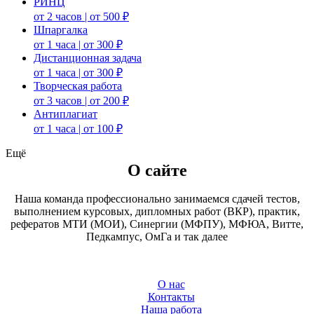
РИНЦ
от 2 часов | от 500 ₽
Шпаргалка
от 1 часа | от 300 ₽
Дистанционная задача
от 1 часа | от 300 ₽
Творческая работа
от 3 часов | от 200 ₽
Антиплагиат
от 1 часа | от 100 ₽
Ещё
О сайте
Наша команда профессионально занимаемся сдачей тестов,
выполнением курсовых, дипломных работ (ВКР), практик,
рефератов МТИ (МОИ), Синергии (МФПУ), МФЮА, Витте,
Педкампус, ОмГа и так далее
О нас
Контакты
Наша работа