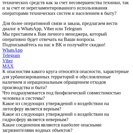
технических средств как за счет несовершенства техники, так
и за счет ее нерегламентированного использования
операторами технических систем и населением в быту?
Для более оперативной связи и заказа, предлагаем вести
диалог в WhatsApp, Viber или Telegram
Мы приставим к Вам личного менеджера, который
оперативно будет отвечать на Ваши вопросы.
Подписывайтесь на нас в ВК и получайте скидки!
WhatsApp
Telegram
Viber
MAX
К опасностям какого круга относятся опасности, характерные
для урбанизированных территорий и обусловленные
наличием и нерациональным обращением отходов
производства и быта?
Что подразумевается под биофизической совместимостью
человека и системы?
Какое из следующих утверждений о воздействии на
литосферу является верным?
Какое из следующих утверждений о воздействии на
гидросферу является неверным?
Какие соединения являются наиболее опасными
загрязнителями водных объектов?