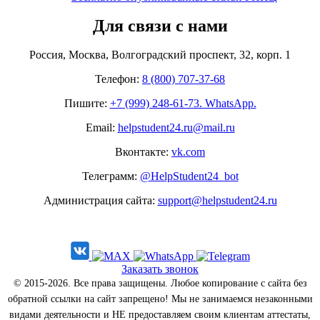
Для связи с нами
Россия, Москва, Волгоградский проспект, 32, корп. 1
Телефон:
8 (800) 707-37-68
Пишите:
+7 (999) 248-61-73. WhatsApp.
Email:
helpstudent24.ru@mail.ru
Вконтакте:
vk.com
Телеграмм:
@HelpStudent24_bot
Администрация сайта:
support@helpstudent24.ru
Заказать звонок
© 2015-2026. Все права защищены. Любое копирование с сайта без
обратной ссылки на сайт запрещено! Мы не занимаемся незаконными
видами деятельности и НЕ предоставляем своим клиентам аттестаты,