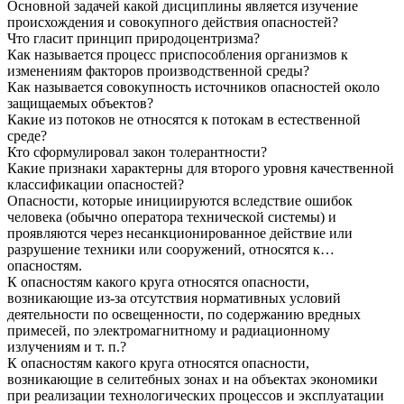
Основной задачей какой дисциплины является изучение
происхождения и совокупного действия опасностей?
Что гласит принцип природоцентризма?
Как называется процесс приспособления организмов к
изменениям факторов производственной среды?
Как называется совокупность источников опасностей около
защищаемых объектов?
Какие из потоков не относятся к потокам в естественной
среде?
Кто сформулировал закон толерантности?
Какие признаки характерны для второго уровня качественной
классификации опасностей?
Опасности, которые инициируются вследствие ошибок
человека (обычно оператора технической системы) и
проявляются через несанкционированное действие или
разрушение техники или сооружений, относятся к…
опасностям.
К опасностям какого круга относятся опасности,
возникающие из-за отсутствия нормативных условий
деятельности по освещенности, по содержанию вредных
примесей, по электромагнитному и радиационному
излучениям и т. п.?
К опасностям какого круга относятся опасности,
возникающие в селитебных зонах и на объектах экономики
при реализации технологических процессов и эксплуатации