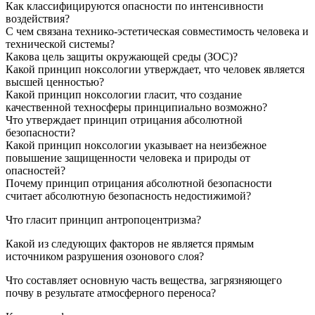
Как классифицируются опасности по интенсивности
воздействия?
С чем связана технико-эстетическая совместимость человека и
технической системы?
Какова цель защиты окружающей среды (ЗОС)?
Какой принцип ноксологии утверждает, что человек является
высшей ценностью?
Какой принцип ноксологии гласит, что создание
качественной техносферы принципиально возможно?
Что утверждает принцип отрицания абсолютной
безопасности?
Какой принцип ноксологии указывает на неизбежное
повышение защищенности человека и природы от
опасностей?
Почему принцип отрицания абсолютной безопасности
считает абсолютную безопасность недостижимой?
Что гласит принцип антропоцентризма?
Какой из следующих факторов не является прямым
источником разрушения озонового слоя?
Что составляет основную часть вещества, загрязняющего
почву в результате атмосферного переноса?