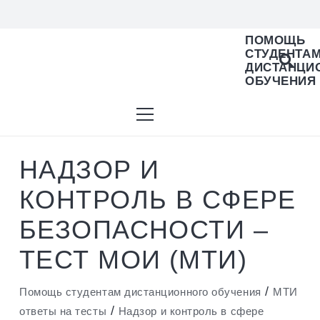
ПОМОЩЬ
СТУДЕНТА
В списке найденных результатов используйте 
ДИСТАНЦИ
ОБУЧЕНИЯ
НАДЗОР И
КОНТРОЛЬ В СФЕРЕ
БЕЗОПАСНОСТИ –
ТЕСТ МОИ (МТИ)
/
Помощь студентам дистанционного обучения
МТИ
/
ответы на тесты
Надзор и контроль в сфере