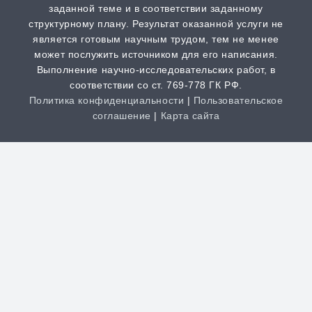
заданной теме и в соответствии заданному
Шпаргалка
структурному плану. Результат оказанной услуги не
от 1 часа | от 300 ₽
является готовым научным трудом, тем не менее
может послужить источником для его написания.
Выполнение научно-исследовательских работ, в
Дистанционная задача
соответствии со ст. 769-778 ГК РФ.
от 1 часа | от 300 ₽
Политика конфиденциальности
|
Пользовательское
соглашение
|
Карта сайта
Творческая работа
от 3 часов | от 200 ₽
Clos
this
Антиплагиат
modu
от 1 часа | от 100 ₽
НАША КОМПАНИЯ РАБОТАЕТ
НА РЕЗУЛЬТАТ, СВЯЖИТЕСЬ С