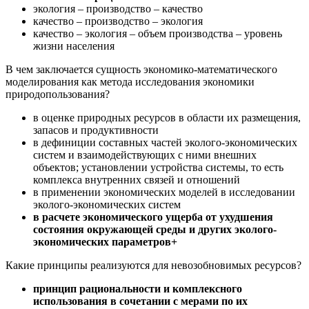
экология – производство – качество
качество – производство – экология
качество – экология – объем производства – уровень
жизни населения
В чем заключается сущность экономико-математического
моделирования как метода исследования экономики
природопользования?
в оценке природных ресурсов в области их размещения,
запасов и продуктивности
в дефиниции составных частей эколого-экономических
систем и взаимодействующих с ними внешних
объектов; установлении устройства системы, то есть
комплекса внутренних связей и отношений
в применении экономических моделей в исследовании
эколого-экономических систем
в расчете экономического ущерба от ухудшения
состояния окружающей среды и других эколого-
экономических параметров+
Какие принципы реализуются для невозобновимых ресурсов?
принцип рациональности и комплексного
использования в сочетании с мерами по их