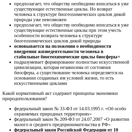
предполагает, что обществу необходимо вписаться в уже
существующие естественные циклы. Но возврат
человека к структуре биогеохимических циклов дикой
природы уже невозможен
предполагает, что обществу необходимо вписаться в уже
существующие естественные циклы при этом учесть
особенности возврата человека к структуре
биогеохимических циклов дикой природы
основывается на положении о необходимости
внедрения жизнедеятельности человека в
стабильные биогеохимические циклы биосферы+
подразумевает формирование полностью искусственной
цивилизации, которая независима от состояния
биосферы, а существование человека определяется на
основании созданных им условий жизни, то есть
искусственными циклами
Какой нормативный акт содержит принципы экономики
природопользования?
федеральный закон № 33-ФЗ от 14.03.1995 г. «Об особо
охраняемых природных территориях»
федеральный закон № 209-ФЗ от 24.07.2007 «О развитии
малого и среднего предпринимательства в РФ»
федеральный закон Российской Федерации от 10