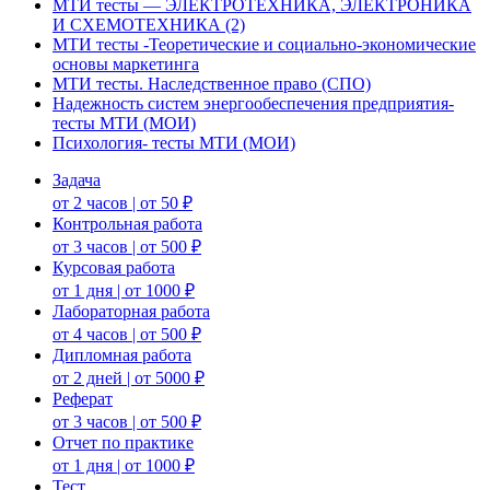
МТИ тесты — ЭЛЕКТРОТЕХНИКА, ЭЛЕКТРОНИКА
И СХЕМОТЕХНИКА (2)
МТИ тесты -Теоретические и социально-экономические
основы маркетинга
МТИ тесты. Наследственное право (СПО)
Надежность систем энергообеспечения предприятия-
тесты МТИ (МОИ)
Психология- тесты МТИ (МОИ)
Задача
от 2 часов | от 50 ₽
Контрольная работа
от 3 часов | от 500 ₽
Курсовая работа
от 1 дня | от 1000 ₽
Лабораторная работа
от 4 часов | от 500 ₽
Дипломная работа
от 2 дней | от 5000 ₽
Реферат
от 3 часов | от 500 ₽
Отчет по практике
от 1 дня | от 1000 ₽
Тест