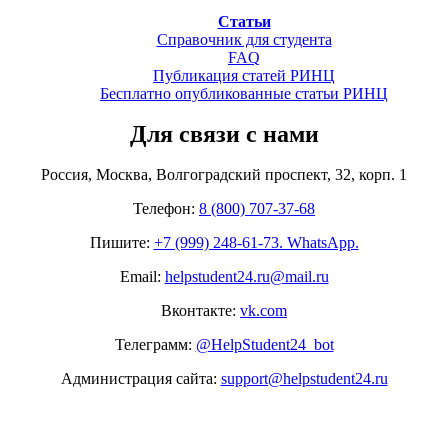
Статьи
Справочник для студента
FAQ
Публикация статей РИНЦ
Бесплатно опубликованные статьи РИНЦ
Для связи с нами
Россия, Москва, Волгоградский проспект, 32, корп. 1
Телефон:
8 (800) 707-37-68
Пишите:
+7 (999) 248-61-73. WhatsApp.
Email:
helpstudent24.ru@mail.ru
Вконтакте:
vk.com
Телеграмм:
@HelpStudent24_bot
Администрация сайта:
support@helpstudent24.ru