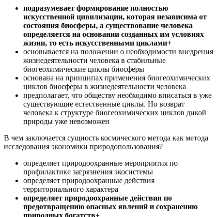
подразумевает формирование полностью
искусственной цивилизации, которая независима от
состояния биосферы, а существование человека
определяется на основании созданных им условиях
жизни, то есть искусственными циклами+
основывается на положении о необходимости внедрения
жизнедеятельности человека в стабильные
биогеохимические циклы биосферы
основана на принципах применения биогеохимических
циклов биосферы в жизнедеятельности человека
предполагает, что обществу необходимо вписаться в уже
существующие естественные циклы. Но возврат
человека к структуре биогеохимических циклов дикой
природы уже невозможен
В чем заключается сущность космического метода как метода
исследования экономики природопользования?
определяет природоохранные мероприятия по
профилактике загрязнения экосистемы
определяет природоохранные действия
территориального характера
определяет природоохранные действия по
предотвращению опасных явлений и сохранению
природных богатств+