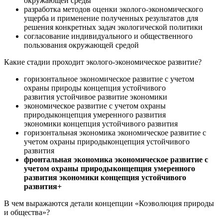
окружающей среды
разработка методов оценки эколого-экономического
ущерба и применение полученных результатов для
решения конкретных задач экологической политики
согласование индивидуального и общественного
пользования окружающей средой
Какие стадии проходит эколого-экономическое развитие?
горизонтальное экономическое развитие с учетом
охраны природы концепция устойчивого
развития устойчивое развитие экономики
экономическое развитие с учетом охраны
природыконцепция умеренного развития
экономики концепция устойчивого развития
горизонтальная экономика экономическое развитие с
учетом охраны природыконцепция устойчивого
развития
фронтальная экономика экономическое развитие с
учетом охраны природыконцепция умеренного
развития экономики концепция устойчивого
развития+
В чем выражаются детали концепции «Коэволюция природы
и общества»?