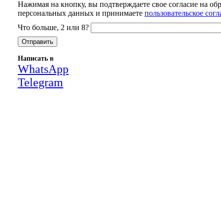
Нажимая на кнопку, вы подтверждаете свое согласие на об
персональных данных и принимаете
пользовательское сог
Что больше, 2 или 8?
Написать в
WhatsApp
Telegram
Close
this
module
НАША КОМПАНИЯ РАБОТАЕТ НА
РЕЗУЛЬТАТ, СВЯЖИТЕСЬ С НАМИ И
УБЕДИТЕСЬ САМИ