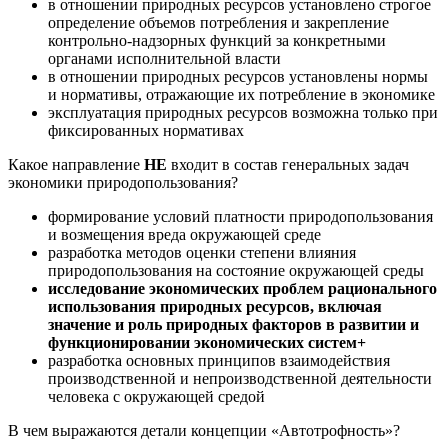
в отношении природных ресурсов установлено строгое
определение объемов потребления и закрепление
контрольно-надзорных функций за конкретными
органами исполнительной власти
в отношении природных ресурсов установлены нормы
и нормативы, отражающие их потребление в экономике
эксплуатация природных ресурсов возможна только при
фиксированных нормативах
Какое направление
НЕ
входит в состав генеральных задач
экономики природопользования?
формирование условий платности природопользования
и возмещения вреда окружающей среде
разработка методов оценки степени влияния
природопользования на состояние окружающей среды
исследование экономических проблем рационального
использования природных ресурсов, включая
значение и роль природных факторов в развитии и
функционировании экономических систем+
разработка основных принципов взаимодействия
производственной и непроизводственной деятельности
человека с окружающей средой
В чем выражаются детали концепции «Автотрофность»?