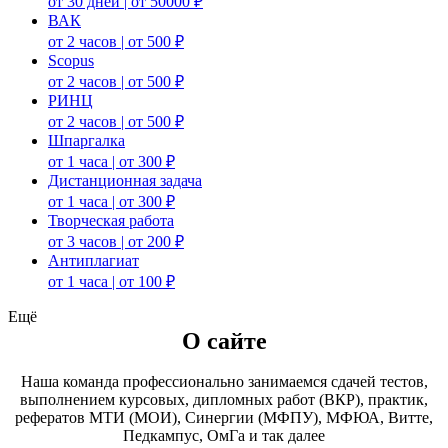
от 30 дней | от 50000 ₽
ВАК
от 2 часов | от 500 ₽
Scopus
от 2 часов | от 500 ₽
РИНЦ
от 2 часов | от 500 ₽
Шпаргалка
от 1 часа | от 300 ₽
Дистанционная задача
от 1 часа | от 300 ₽
Творческая работа
от 3 часов | от 200 ₽
Антиплагиат
от 1 часа | от 100 ₽
Ещё
О сайте
Наша команда профессионально занимаемся сдачей тестов,
выполнением курсовых, дипломных работ (ВКР), практик,
рефератов МТИ (МОИ), Синергии (МФПУ), МФЮА, Витте,
Педкампус, ОмГа и так далее