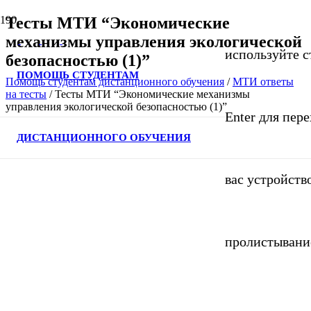
Тесты МТИ “Экономические
механизмы управления экологической
используйте с
безопасностью (1)”
ПОМОЩЬ СТУДЕНТАМ
Помощь студентам дистанционного обучения
/
МТИ ответы
на тесты
/
Тесты МТИ “Экономические механизмы
управления экологической безопасностью (1)”
Enter для пер
ДИСТАНЦИОННОГО ОБУЧЕНИЯ
вас устройств
пролистывани