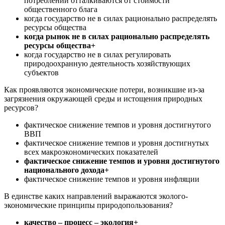
потреблении отталкиваются от стоимости
общественного блага
когда государство не в силах рационально распределять
ресурсы общества
когда рынок не в силах рационально распределять
ресурсы общества+
когда государство не в силах регулировать
природоохранную деятельность хозяйствующих
субъектов
Как проявляются экономические потери, возникшие из-за
загрязнения окружающей среды и истощения природных
ресурсов?
фактическое снижение темпов и уровня достигнутого
ВВП
фактическое снижение темпов и уровня достигнутых
всех макроэкономических показателей
фактическое снижение темпов и уровня достигнутого
национального дохода+
фактическое снижение темпов и уровня инфляции
В единстве каких направлений выражаются эколого-
экономические принципы природопользования?
качество – процесс – экология+