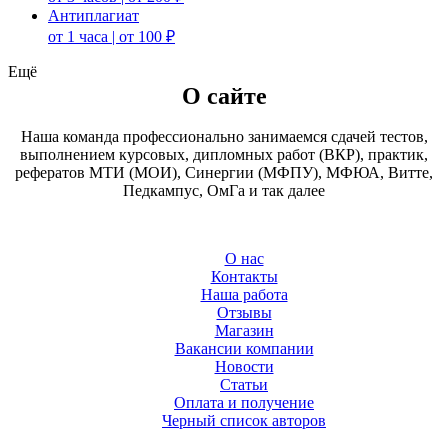
Антиплагиат
от 1 часа | от 100 ₽
Ещё
О сайте
Наша команда профессионально занимаемся сдачей тестов,
выполнением курсовых, дипломных работ (ВКР), практик,
рефератов МТИ (МОИ), Синергии (МФПУ), МФЮА, Витте,
Педкампус, ОмГа и так далее
О нас
Контакты
Наша работа
Отзывы
Магазин
Вакансии компании
Новости
Статьи
Оплата и получение
Черный список авторов