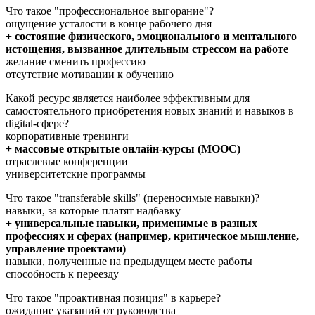
Что такое "профессиональное выгорание"?
ощущение усталости в конце рабочего дня
+ состояние физического, эмоционального и ментального
истощения, вызванное длительным стрессом на работе
желание сменить профессию
отсутствие мотивации к обучению
Какой ресурс является наиболее эффективным для
самостоятельного приобретения новых знаний и навыков в
digital-сфере?
корпоративные тренинги
+ массовые открытые онлайн-курсы (MOOC)
отраслевые конференции
университетские программы
Что такое "transferable skills" (переносимые навыки)?
навыки, за которые платят надбавку
+ универсальные навыки, применимые в разных
профессиях и сферах (например, критическое мышление,
управление проектами)
навыки, полученные на предыдущем месте работы
способность к переезду
Что такое "проактивная позиция" в карьере?
ожидание указаний от руководства