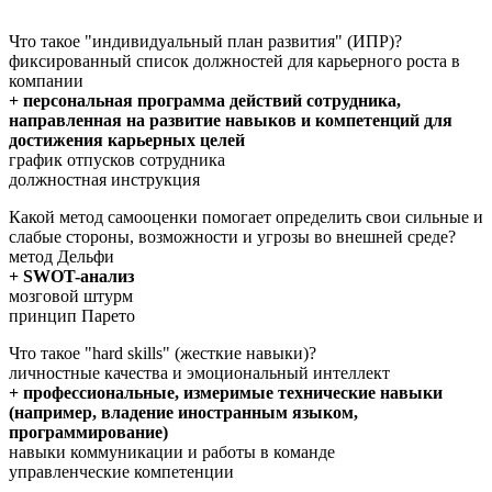
Что такое "индивидуальный план развития" (ИПР)?
фиксированный список должностей для карьерного роста в
компании
+ персональная программа действий сотрудника,
направленная на развитие навыков и компетенций для
достижения карьерных целей
график отпусков сотрудника
должностная инструкция
Какой метод самооценки помогает определить свои сильные и
слабые стороны, возможности и угрозы во внешней среде?
метод Дельфи
+ SWOT-анализ
мозговой штурм
принцип Парето
Что такое "hard skills" (жесткие навыки)?
личностные качества и эмоциональный интеллект
+ профессиональные, измеримые технические навыки
(например, владение иностранным языком,
программирование)
навыки коммуникации и работы в команде
управленческие компетенции