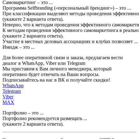
Самомаркетинг
–
это
...
Программа
Selfbranding
(«
персональный
брендинг
») –
это
...
При
классификации
выделяют
методы
проведения
эффективно
(
укажите
2
варианта
ответа
).
Неверно
,
что
к
методам
проведения
эффективного
самомаркет
К
методам
проведения
эффективного
самомаркетинга
в
реальн
(
укажите
2
варианта
ответа
).
Участие
в
местных
деловых
ассоциациях
и
клубах
позволяет
...
Имидж
–
это
...
Для более оперативной связи и заказа, предлагаем вести
диалог в WhatsApp, Viber или Telegram
Мы приставим к Вам личного менеджера, который
оперативно будет отвечать на Ваши вопросы.
Подписывайтесь на нас в ВК и получайте скидки!
WhatsApp
Telegram
Viber
MAX
Портфолио
–
это
...
Портфолио
рекомендуется
размещать
...
(
укажите
2
варианта
ответа
).