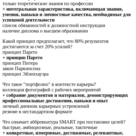
только теоретические знания по профессии
+ интегральная характеристика, включающая знания,
умения, навыки и личностные качества, необходимые для
успешной деятельности
список обязанностей в должностной инструкции
наличие диплома о высшем образовании
Какой принцип предполагает, что 80% результатов
достигаются за счет 20% усилий?
принцип Парето
+ принцип Парето
принцип Питера
закон Паркинсона
принцип Эйзенхауэра
Что такое "портфолио" в контексте карьеры?
коллекция фотографий с рабочих мероприятий
+ собрание документов и материалов, демонстрирующих
профессиональные достижения, навыки и опыт
личный дневник карьерных устремлений
резюме в нестандартном формате
Что означает аббревиатура SMART при постановке целей?
быстрые, амбициозные, реальные, тактичные
+ конкретные, измеримые, достижимые, релевантные,