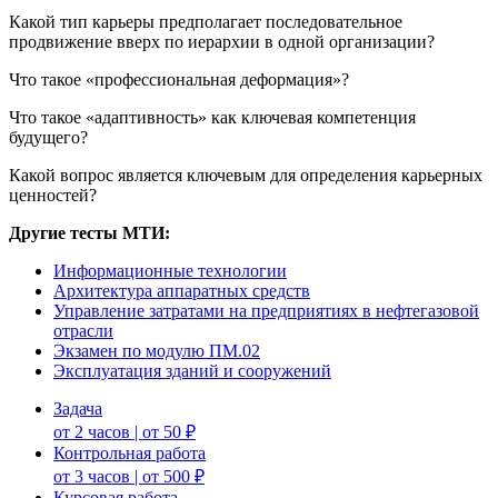
Какой тип карьеры предполагает последовательное
продвижение вверх по иерархии в одной организации?
Что такое «профессиональная деформация»?
Что такое «адаптивность» как ключевая компетенция
будущего?
Какой вопрос является ключевым для определения карьерных
ценностей?
Другие тесты МТИ:
Информационные технологии
Архитектура аппаратных средств
Управление затратами на предприятиях в нефтегазовой
отрасли
Экзамен по модулю ПМ.02
Эксплуатация зданий и сооружений
Задача
от 2 часов | от 50 ₽
Контрольная работа
от 3 часов | от 500 ₽
Курсовая работа