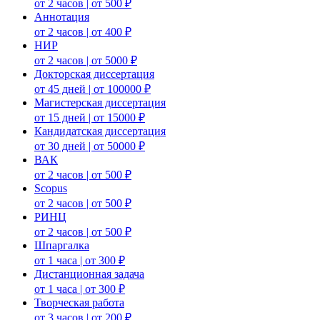
от 2 часов | от 500 ₽
Аннотация
от 2 часов | от 400 ₽
НИР
от 2 часов | от 5000 ₽
Докторская диссертация
от 45 дней | от 100000 ₽
Магистерская диссертация
от 15 дней | от 15000 ₽
Кандидатская диссертация
от 30 дней | от 50000 ₽
ВАК
от 2 часов | от 500 ₽
Scopus
от 2 часов | от 500 ₽
РИНЦ
от 2 часов | от 500 ₽
Шпаргалка
от 1 часа | от 300 ₽
Дистанционная задача
от 1 часа | от 300 ₽
Творческая работа
от 3 часов | от 200 ₽