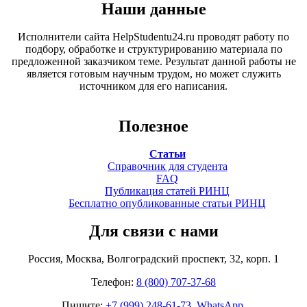
Наши данные
Исполнители сайта HelpStudentu24.ru проводят работу по
подбору, обработке и структурированию материала по
предложенной заказчиком теме. Результат данной работы не
является готовым научным трудом, но может служить
источником для его написания.
Полезное
Статьи
Справочник для студента
FAQ
Публикация статей РИНЦ
Бесплатно опубликованные статьи РИНЦ
Для связи с нами
Россия, Москва, Волгоградский проспект, 32, корп. 1
Телефон:
8 (800) 707-37-68
Пишите:
+7 (999) 248-61-73. WhatsApp.