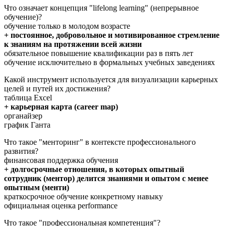
Что означает концепция "lifelong learning" (непрерывное
обучение)?
обучение только в молодом возрасте
+ постоянное, добровольное и мотивированное стремление
к знаниям на протяжении всей жизни
обязательное повышение квалификации раз в пять лет
обучение исключительно в формальных учебных заведениях
Какой инструмент используется для визуализации карьерных
целей и путей их достижения?
таблица Excel
+ карьерная карта (career map)
органайзер
график Ганта
Что такое "менторинг" в контексте профессионального
развития?
финансовая поддержка обучения
+ долгосрочные отношения, в которых опытный
сотрудник (ментор) делится знаниями и опытом с менее
опытным (менти)
краткосрочное обучение конкретному навыку
официальная оценка performance
Что такое "профессиональная компетенция"?