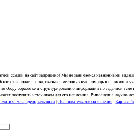
ратной ссылки на сайт запрещено! Мы не занимаемся незаконными видами
йского законодательства, оказывая методическую помощь в написании уч
по сбору обработке и структурированию информации по заданной теме и
может послужить источником для его написания. Выполнение научно-иссл
олитика конфиденциальности
|
Пользовательское соглашение
|
Карта сай