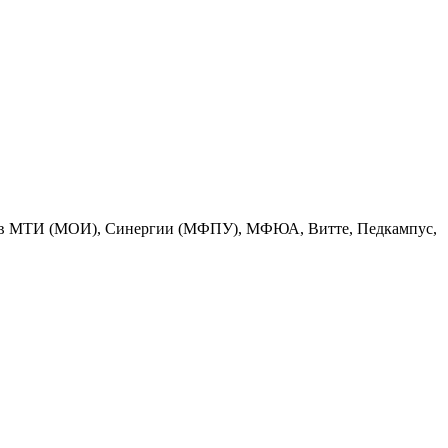
ратов МТИ (МОИ), Синергии (МФПУ), МФЮА, Витте, Педкампус,