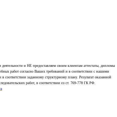
 деятельности и НЕ предоставляем своим клиентам аттестаты, дипломы
ебных работ согласно Ваших требований и в соответствии с нашими
 в соответствии заданному структурному плану. Результат оказанной
едовательских работ, в соответствии со ст. 769-778 ГК РФ.
та