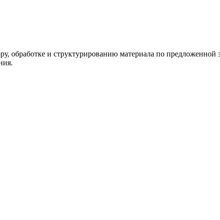
ору, обработке и структурированию материала по предложенной з
ния.