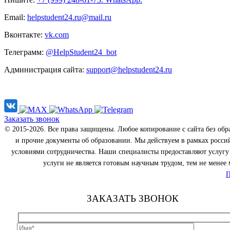
Email:
helpstudent24.ru@mail.ru
Вконтакте:
vk.com
Телеграмм:
@HelpStudent24_bot
Администрация сайта:
support@helpstudent24.ru
Заказать звонок
© 2015-2026. Все права защищены. Любое копирование с сайта без об
и прочие документы об образовании. Мы действуем в рамках росси
условиями сотрудничества. Наши специалисты предоставляют услугу 
услуги не является готовым научным трудом, тем не менее 
П
ЗАКАЗАТЬ ЗВОНОК