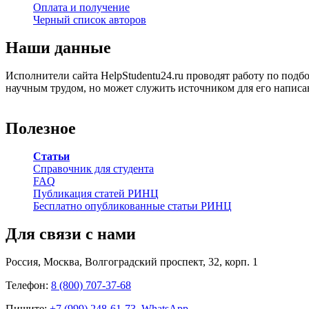
Оплата и получение
Черный список авторов
Наши данные
Исполнители сайта HelpStudentu24.ru проводят работу по подб
научным трудом, но может служить источником для его написа
Полезное
Статьи
Справочник для студента
FAQ
Публикация статей РИНЦ
Бесплатно опубликованные статьи РИНЦ
Для связи с нами
Россия, Москва, Волгоградский проспект, 32, корп. 1
Телефон:
8 (800) 707-37-68
Пишите:
+7 (999) 248-61-73. WhatsApp.