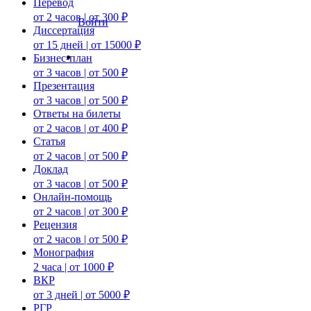
Перевод
от 2 часов | от 300 ₽
Войти
Диссертация
от 15 дней | от 15000 ₽
Бизнес-план
от 3 часов | от 500 ₽
Презентация
от 3 часов | от 500 ₽
Ответы на билеты
от 2 часов | от 400 ₽
Статья
от 2 часов | от 500 ₽
Доклад
от 3 часов | от 500 ₽
Онлайн-помощь
от 2 часов | от 300 ₽
Рецензия
от 2 часов | от 500 ₽
Монография
2 часа | от 1000 ₽
ВКР
от 3 дней | от 5000 ₽
РГР