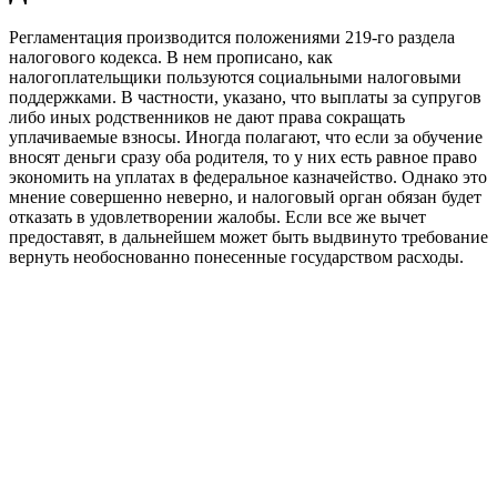
Регламентация производится положениями 219-го раздела
налогового кодекса. В нем прописано, как
налогоплательщики пользуются социальными налоговыми
поддержками. В частности, указано, что выплаты за супругов
либо иных родственников не дают права сокращать
уплачиваемые взносы. Иногда полагают, что если за обучение
вносят деньги сразу оба родителя, то у них есть равное право
экономить на уплатах в федеральное казначейство. Однако это
мнение совершенно неверно, и налоговый орган обязан будет
отказать в удовлетворении жалобы. Если все же вычет
предоставят, в дальнейшем может быть выдвинуто требование
вернуть необоснованно понесенные государством расходы.