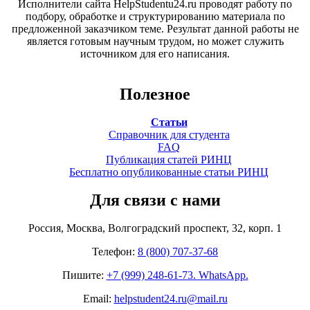
Исполнители сайта HelpStudentu24.ru проводят работу по
подбору, обработке и структурированию материала по
предложенной заказчиком теме. Результат данной работы не
является готовым научным трудом, но может служить
источником для его написания.
Полезное
Статьи
Справочник для студента
FAQ
Публикация статей РИНЦ
Бесплатно опубликованные статьи РИНЦ
Для связи с нами
Россия, Москва, Волгоградский проспект, 32, корп. 1
Телефон:
8 (800) 707-37-68
Пишите:
+7 (999) 248-61-73. WhatsApp.
Email:
helpstudent24.ru@mail.ru