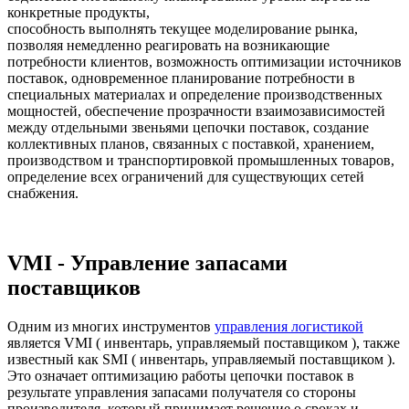
конкретные продукты,
способность выполнять текущее моделирование рынка,
позволяя немедленно реагировать на возникающие
потребности клиентов, возможность оптимизации источников
поставок, одновременное планирование потребности в
специальных материалах и определение производственных
мощностей, обеспечение прозрачности взаимозависимостей
между отдельными звеньями цепочки поставок, создание
коллективных планов, связанных с поставкой, хранением,
производством и транспортировкой промышленных товаров,
определение всех ограничений для существующих сетей
снабжения.
VMI - Управление запасами
поставщиков
Одним из многих инструментов
управления логистикой
является VMI ( инвентарь, управляемый поставщиком ), также
известный как SMI ( инвентарь, управляемый поставщиком ).
Это означает оптимизацию работы цепочки поставок в
результате управления запасами получателя со стороны
производителя, который принимает решение о сроках и