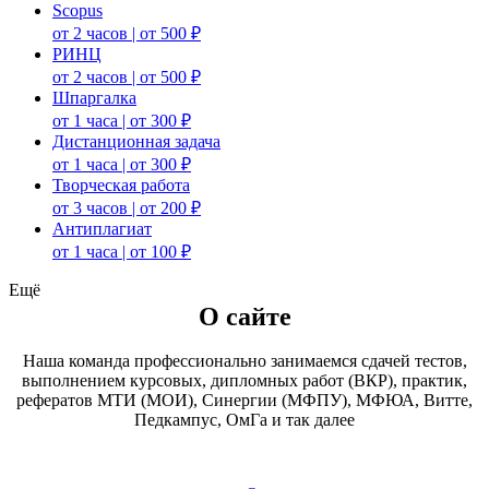
Scopus
от 2 часов | от 500 ₽
РИНЦ
от 2 часов | от 500 ₽
Шпаргалка
от 1 часа | от 300 ₽
Дистанционная задача
от 1 часа | от 300 ₽
Творческая работа
от 3 часов | от 200 ₽
Антиплагиат
от 1 часа | от 100 ₽
Ещё
О сайте
Наша команда профессионально занимаемся сдачей тестов,
выполнением курсовых, дипломных работ (ВКР), практик,
рефератов МТИ (МОИ), Синергии (МФПУ), МФЮА, Витте,
Педкампус, ОмГа и так далее