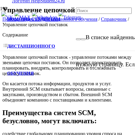
Управление цепочкой поставок
ПОМОЩЬ СТУДЕНТАМ
Помощь студентам дистанционного обучения
/
Справочник
/
Управление цепочкой поставок
Содержание
В списке найденных
ДИСТАНЦИОННОГО
Управление цепочкой поставок - управление потоками между
звеньями цепочки поставок. Он позволяет проектировать,
нужную страницу. Если
планировать, внедрять, контролировать и отслеживать
ОБУЧЕНИЯ
цепочку поставок.
Он касается потока информации, продуктов и услуг.
Внутренний SCM охватывает вопросы, связанные с
закупками, производством и сбытом. Внешний SCM
объединяет компанию с поставщиками и клиентами.
Преимущества систем SCM,
безусловно, могут включать:
содействие глобальному планированию уровня спроса на