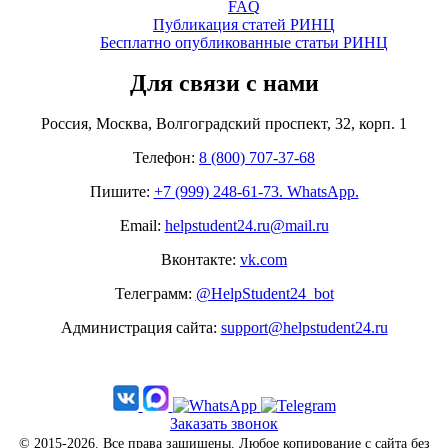
FAQ
Публикация статей РИНЦ
Бесплатно опубликованные статьи РИНЦ
Для связи с нами
Россия, Москва, Волгоградский проспект, 32, корп. 1
Телефон:
8 (800) 707-37-68
Пишите:
+7 (999) 248-61-73. WhatsApp.
Email:
helpstudent24.ru@mail.ru
Вконтакте:
vk.com
Телеграмм:
@HelpStudent24_bot
Администрация сайта:
support@helpstudent24.ru
Заказать звонок
© 2015-2026. Все права защищены. Любое копирование с сайта без