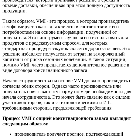
объеме доставки, обеспечивая при этом полную доступность
продукции.
Таким образом, VMI - это процесс, в котором производитель
сам формирует заказы для клиента в соответствии с его
потребностями на основе информации, полученной от
получателя. Этот инструмент лучше всего использовать для
продуктов с предсказуемым спросом, для которых
стандартная процедура закупок является дорогостоящей. Это
решение избавляет получателя от затрат на замороженный
капитал и от риска сезонных колебаний. В такой ситуации,
помимо VMI, часто предлагается дополнительное решение в
виде договора консигнационного запаса .
Начало сотрудничества на основе VMI должно происходить с
согласия обеих сторон. Однако часто производитель или
получатель навязывает эту форму по мере необходимости для
начала сотрудничества. Это может быть связано как с силами
участников торгов, так и с технологическими и ИТ-
требованиями стороны, предъявляющей требования.
Процесс VMI с опцией консигнационного запаса выглядит
следующим образом:
производитель получает прогноз, подтверждающий