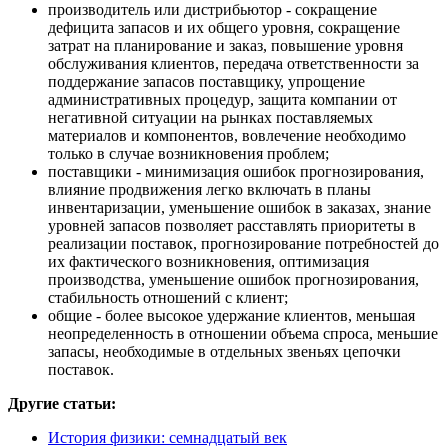
производитель или дистрибьютор - сокращение
дефицита запасов и их общего уровня, сокращение
затрат на планирование и заказ, повышение уровня
обслуживания клиентов, передача ответственности за
поддержание запасов поставщику, упрощение
административных процедур, защита компании от
негативной ситуации на рынках поставляемых
материалов и компонентов, вовлечение необходимо
только в случае возникновения проблем;
поставщики - минимизация ошибок прогнозирования,
влияние продвижения легко включать в планы
инвентаризации, уменьшение ошибок в заказах, знание
уровней запасов позволяет расставлять приоритеты в
реализации поставок, прогнозирование потребностей до
их фактического возникновения, оптимизация
производства, уменьшение ошибок прогнозирования,
стабильность отношений с клиент;
общие - более высокое удержание клиентов, меньшая
неопределенность в отношении объема спроса, меньшие
запасы, необходимые в отдельных звеньях цепочки
поставок.
Другие статьи:
История физики: семнадцатый век