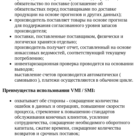
обязательство по поставке (соглашение об
обязательствах перед поставщиками по доставке
продукции на основе прогнозов и других данных);
производитель поставляет товары на основе прогноза
для поддержания согласованного уровня запасов
производителя;
поставки, поставленные поставщиком, физически и
логически хранятся отдельно;
производитель получает отчет, составленный на основе
инкассовых ведомостей, соответствующий текущему
потреблению;
инвентаризационная проверка проводится на основании
выводов;
выставление счетов производится автоматически (
самовывоз ), платежи осуществляются в обычном цикле.
Преимущества использования VMI / SMI:
охватывает обе стороны - сокращение количества
ошибок в данных и операциях, повышение скорости
процесса, стремление к повышению стандартов
обслуживания конечных клиентов, усиление
сотрудничества, сокращение необходимого оборотного
капитала, сжатие времени, сокращение количества
возвратов и срочных поставок;