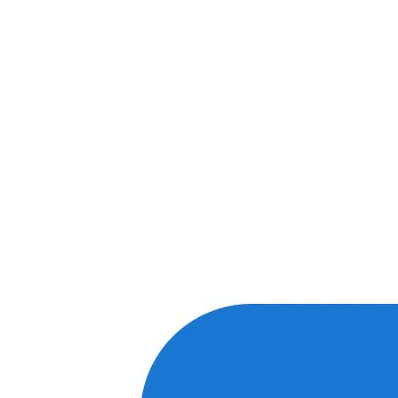
предлагаем вести общение по
WhatsApp
или
Telegram
Спасибо, я знаю!