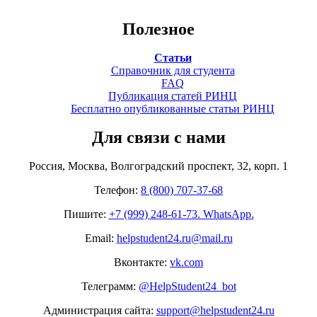
Полезное
Статьи
Справочник для студента
FAQ
Публикация статей РИНЦ
Бесплатно опубликованные статьи РИНЦ
Для связи с нами
Россия, Москва, Волгоградский проспект, 32, корп. 1
Телефон:
8 (800) 707-37-68
Пишите:
+7 (999) 248-61-73. WhatsApp.
Email:
helpstudent24.ru@mail.ru
Вконтакте:
vk.com
Телеграмм:
@HelpStudent24_bot
Администрация сайта:
support@helpstudent24.ru