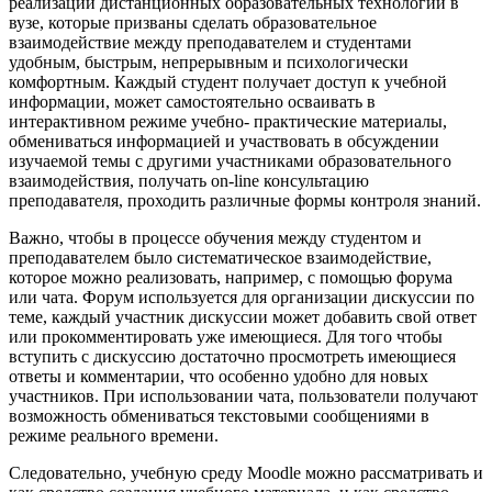
реализации дистанционных образовательных технологий в
вузе, которые призваны сделать образовательное
взаимодействие между преподавателем и студентами
удобным, быстрым, непрерывным и психологически
комфортным. Каждый студент получает доступ к учебной
информации, может самостоятельно осваивать в
интерактивном режиме учебно- практические материалы,
обмениваться информацией и участвовать в обсуждении
изучаемой темы с другими участниками образовательного
взаимодействия, получать on-line консультацию
преподавателя, проходить различные формы контроля знаний.
Важно, чтобы в процессе обучения между студентом и
преподавателем было систематическое взаимодействие,
которое можно реализовать, например, с помощью форума
или чата. Форум используется для организации дискуссии по
теме, каждый участник дискуссии может добавить свой ответ
или прокомментировать уже имеющиеся. Для того чтобы
вступить с дискуссию достаточно просмотреть имеющиеся
ответы и комментарии, что особенно удобно для новых
участников. При использовании чата, пользователи получают
возможность обмениваться текстовыми сообщениями в
режиме реального времени.
Следовательно, учебную среду Moodle можно рассматривать и