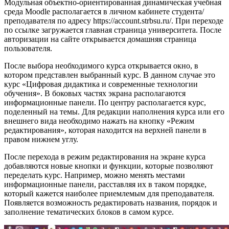
Модульная объектно-ориентированная динамическая учебная
среда Moodle располагается в личном кабинете студента/
преподавателя по адресу https://account.strbsu.ru/. При переходе
по ссылке загружается главная страница университета. После
авторизации на сайте открывается домашняя страница
пользователя.
После выбора необходимого курса открывается окно, в
котором представлен выбранный курс. В данном случае это
курс «Цифровая дидактика и современные технологии
обучения». В боковых частях экрана располагаются
информационные панели. По центру располагается курс,
поделенный на темы. Для редакции наполнения курса или его
внешнего вида необходимо нажать на кнопку «Режим
редактирования», которая находится на верхней панели в
правом нижнем углу.
После перехода в режим редактирования на экране курса
добавляются новые кнопки и функции, которые позволяют
переделать курс. Например, можно менять местами
информационные панели, расставляя их в таком порядке,
который кажется наиболее приемлемым для преподавателя.
Появляется возможность редактировать названия, порядок и
заполнение тематических блоков в самом курсе.