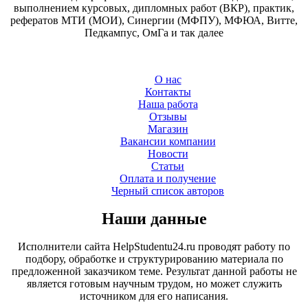
выполнением курсовых, дипломных работ (ВКР), практик,
рефератов МТИ (МОИ), Синергии (МФПУ), МФЮА, Витте,
Педкампус, ОмГа и так далее
О нас
Контакты
Наша работа
Отзывы
Магазин
Вакансии компании
Новости
Статьи
Оплата и получение
Черный список авторов
Наши данные
Исполнители сайта HelpStudentu24.ru проводят работу по
подбору, обработке и структурированию материала по
предложенной заказчиком теме. Результат данной работы не
является готовым научным трудом, но может служить
источником для его написания.