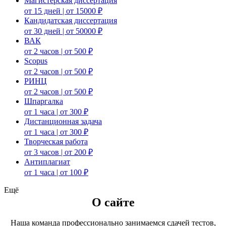
Магистерская диссертация
от 15 дней | от 15000 ₽
Кандидатская диссертация
от 30 дней | от 50000 ₽
ВАК
от 2 часов | от 500 ₽
Scopus
от 2 часов | от 500 ₽
РИНЦ
от 2 часов | от 500 ₽
Шпаргалка
от 1 часа | от 300 ₽
Дистанционная задача
от 1 часа | от 300 ₽
Творческая работа
от 3 часов | от 200 ₽
Антиплагиат
от 1 часа | от 100 ₽
Ещё
О сайте
Наша команда профессионально занимаемся сдачей тестов,