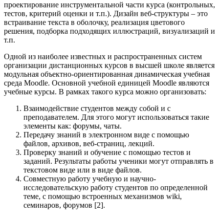
проектирование инструментальной части курса (контрольных,
тестов, критерий оценки и т.п.). Дизайн веб-структуры – это
встраивание текста в оболочку, реализация цветового
решения, подборка подходящих иллюстраций, визуализаций и
т.п.
Одной из наиболее известных и распространенных систем
организации дистанционных курсов в высшей школе является
модульная объектно-ориентированная динамическая учебная
среда Moodle. Основной учебной единицей Moodle являются
учебные курсы. В рамках такого курса можно организовать:
Взаимодействие студентов между собой и с
преподавателем. Для этого могут использоваться такие
элементы как: форумы, чаты.
Передачу знаний в электронном виде с помощью
файлов, архивов, веб-страниц, лекций.
Проверку знаний и обучение с помощью тестов и
заданий. Результаты работы ученики могут отправлять в
текстовом виде или в виде файлов.
Совместную работу учебную и научно-
исследовательскую работу студентов по определенной
теме, с помощью встроенных механизмов wiki,
семинаров, форумов [2].