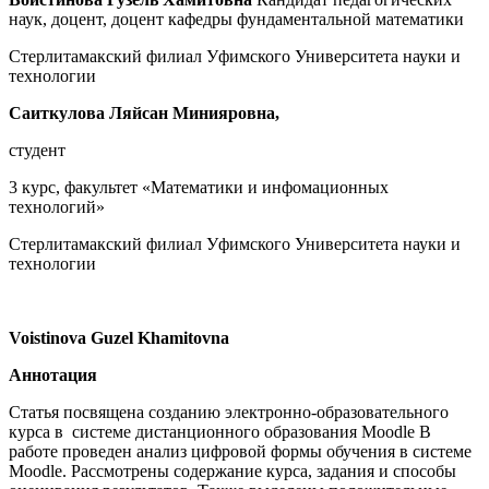
наук, доцент, доцент кафедры фундаментальной математики
Стерлитамакский филиал Уфимского Университета науки и
технологии
Саиткулова Ляйсан Минияровна,
студент
3 курс, факультет «Математики и инфомационных
технологий»
Стерлитамакский филиал Уфимского Университета науки и
технологии
Voistinova
Guzel Khamitovna
Аннотация
Статья посвящена созданию электронно-образовательного
курса в системе дистанционного образования Moodle В
работе проведен анализ цифровой формы обучения в системе
Moodle. Рассмотрены содержание курса, задания и способы