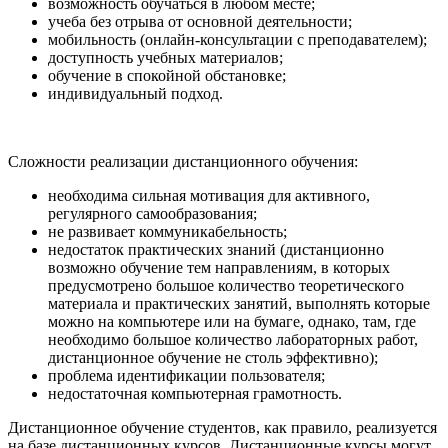
возможность обучаться в любом месте;
учеба без отрыва от основной деятельности;
мобильность (онлайн-консультации с преподавателем);
доступность учебных материалов;
обучение в спокойной обстановке;
индивидуальный подход.
Сложности реализации дистанционного обучения:
необходима сильная мотивация для активного,
регулярного самообразования;
не развивает коммуникабельность;
недостаток практических знаний (дистанционно
возможно обучение тем направлениям, в которых
предусмотрено большое количество теоретического
материала и практических занятий, выполнять которые
можно на компьютере или на бумаге, однако, там, где
необходимо большое количество лабораторных работ,
дистанционное обучение не столь эффективно);
проблема идентификации пользователя;
недостаточная компьютерная грамотность.
Дистанционное обучение студентов, как правило, реализуется
на базе дистанционных курсов. Дистанционные курсы могут