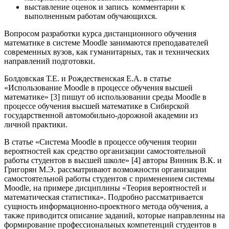
выставление оценок и запись комментарии к
выполненным работам обучающихся.
Вопросом разработки курса дистанционного обучения
математике в системе Moodle занимаются преподавателей
современных вузов, как гуманитарных, так и технических
направлений подготовки.
Болдовская Т.Е. и Рождественская Е.А. в статье
«Использование Moodle в процессе обучения высшей
математике» [3] пишут об использовании среды Moodle в
процессе обучения высшей математике в Сибирской
государственной автомобильно-дорожной академии из
личной практики.
В статье «Система Moodle в процессе обучения теории
вероятностей как средство организации самостоятельной
работы студентов в высшей школе» [4] авторы Винник В.К. и
Григорян М.Э. рассматривают возможности организации
самостоятельной работы студентов с применением системы
Moodle, на примере дисциплины «Теория вероятностей и
математическая статистика». Подробно рассматривается
сущность информационно-проектного метода обучения, а
также приводится описание заданий, которые направленны на
формирование профессиональных компетенций студентов в