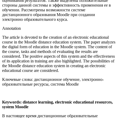
оценивания результатов. Также выделены положительные
стороны данной системы и эффективность применения ее в
обучении. Рассмотрены возможности системе
дистанционного образования Moodle при создании
электронно образовательного курса.
Annotation
The article is devoted to the creation of an electronic educational
course in the Moodle distance education system. The paper analyzes
the digital form of education in the Moodle system. The content of
the course, tasks and methods of evaluating the results are
considered. The positive aspects of this system and the effectiveness
of its application in training are also highlighted. The possibilities of
the Moodle distance education system in creating an electronic
educational course are considered.
Ключевые слова: дистанционное обучение, электронно-
образовательные ресурсы, система Moodle
Keywords:
distance learning, electronic educational resources,
system
Moodle
В настоящее время дистанционные образовательные