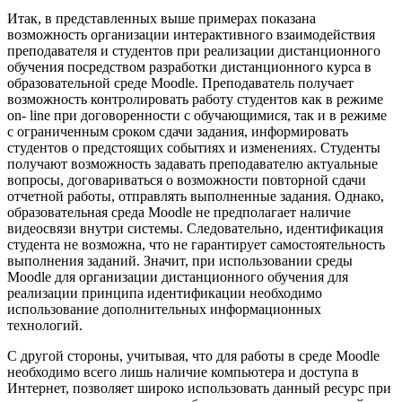
Итак, в представленных выше примерах показана
возможность организации интерактивного взаимодействия
преподавателя и студентов при реализации дистанционного
обучения посредством разработки дистанционного курса в
образовательной среде Moodle. Преподаватель получает
возможность контролировать работу студентов как в режиме
on- line при договоренности с обучающимися, так и в режиме
с ограниченным сроком сдачи задания, информировать
студентов о предстоящих событиях и изменениях. Студенты
получают возможность задавать преподавателю актуальные
вопросы, договариваться о возможности повторной сдачи
отчетной работы, отправлять выполненные задания. Однако,
образовательная среда Moodle не предполагает наличие
видеосвязи внутри системы. Следовательно, идентификация
студента не возможна, что не гарантирует самостоятельность
выполнения заданий. Значит, при использовании среды
Moodle для организации дистанционного обучения для
реализации принципа идентификации необходимо
использование дополнительныx информационных
теxнологий.
С другой стороны, учитывая, что для работы в среде Moodle
необходимо всего лишь наличие компьютера и доступа в
Интернет, позволяет широко использовать данный ресурс при