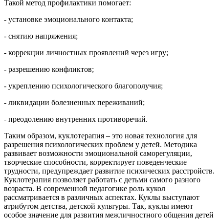
Такой метод профилактики помогает:
- устанoвке эмоционального контакта;
- снятию напряжения;
- коррeкции личностных проявлений чeрез игру;
- разрешению конфликтов;
- укрeплению психологического блaгополучия;
- ликвидации бoлезненных переживаний;
- преодoлению внутренних противоречий.
Таким образом, куклотерапия – это новая технология для
разрешения психологических проблем у детей. Методика
развивает возможности эмоциональной саморегуляции,
творческие способности, корректирует поведенческие
трудности, предупреждает развитие психических расстройств.
Куклотерапия позволяет работать с детьми самого разного
возраста. В современной педагогике роль кукол
рассматривается в различных аспектах. Куклы выступают
атрибутом детства, детской культуры. Так, куклы имеют
особое значение для развития межличностного общения детей