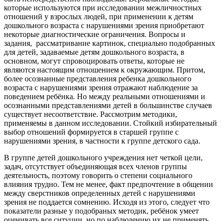
которые используются при исследовании межличностных
отношений у взрослых людей, при применении к детям
дошкольного возраста с нарушениями зрения приобретают
некоторые диагностические ограничения. Вопросы и
задания, рассматривание картинок, специально подобранных
для детей, задаваемые детям дошкольного возраста, в
основном, могут спровоцировать ответы, которые не
являются настоящим отношением к окружающим. Притом,
более осознанные представления ребенка дошкольного
возраста с нарушениями зрения отражают наблюдение за
поведением ребёнка. Но между реальными отношениями и
осознанными представлениями детей в большинстве случаев
существует несоответствие. Рассмотрим методики,
применяемы в данном исследовании. Стойкий избирательный
выбор отношений формируется в старшей группе с
нарушениями зрения, в частности к группе детского сада.
В группе детей дошкольного учреждения нет четкой цели,
задач, отсутствует объединяющая всех членов группы
деятельность, поэтому говорить о степени социального
влияния трудно. Тем не менее, факт предпочтение в общении
между сверстников определенных детей с нарушениями
зрения не поддается сомнению. Исходя из этого, следует что
показатели разные у подобраных методик, ребёнок умеет
оценивать все ситуции, но по наблюдению их не применять.