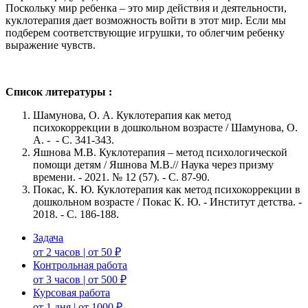
Поскольку мир ребенка – это мир действия и деятельности,
куклотерапия дает возможность войти в этот мир. Если мы
подберем соответствующие игрушки, то облегчим ребенку
выражение чувств.
Список литературы :
Шамунова, О. А. Куклотерапия как метод
психокоррекции в дошкольном возрасте / Шамунова, О.
А. - - С. 341-343.
Яшнова М.В. Куклотерапия – метод психологической
помощи детям / Яшнова М.В.// Наука через призму
времени. - 2021. № 12 (57). - С. 87-90.
Покас, К. Ю. Куклотерапия как метод психокоррекции в
дошкольном возрасте / Покас К. Ю. - Институт детства. -
2018. - С. 186-188.
Задача
от 2 часов | от 50 ₽
Контрольная работа
от 3 часов | от 500 ₽
Курсовая работа
от 1 дня | от 1000 ₽