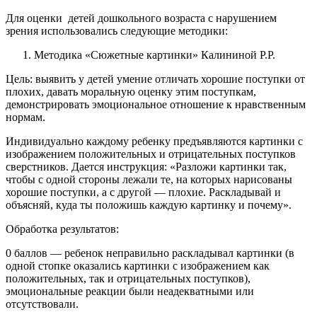
Для оценки детей дошкольного возраста с нарушением
зрения использовались следующие методики:
Методика «Сюжетные картинки» Калининой Р.Р.
Цель: выявить у детей умение отличать хорошие поступки от
плохих, давать моральную оценку этим поступкам,
демонстрировать эмоциональное отношение к нравственным
нормам.
Индивидуально каждому ребенку предъявляются картинки с
изображением положительных и отрицательных поступков
сверстников. Дается инструкция: «Разложи картинки так,
чтобы с одной стороны лежали те, на которых нарисованы
хорошие поступки, а с другой — плохие. Раскладывай и
объясняй, куда ты положишь каждую картинку и почему».
Обработка результатов:
0 баллов — ребенок неправильно раскладывал картинки (в
одной стопке оказались картинки с изображением как
положительных, так и отрицательных поступков),
эмоциональные реакции были неадекватными или
отсутствовали.