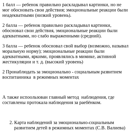
1 балл — ребенок правильно раскладывал картинки, но не
мог обосновать свои действия; эмоциональные реакции были
неадекватными (низкий уровень).
2 балла — ребенок правильно раскладывал картинки,
обосновал свои действия, эмоциональные реакции были
адекватными, но слабо выраженными (средний).
3 балла — ребенок обосновал свой выбор (возможно, называл
моральную норму); эмоциональные реакции были
адекватными, яркими, проявлялись в мимике, активной
жестикуляции и т. д. (высокий уровень)
2 Пронаблюдать за эмоционально - социальным развитием
воспитанника в режимных моментах
А также испоользован главный метод наблюдения, где
составлены протокала наблюдения за раебёнком.
Карта наблюдений за эмоционально-социальным
развитием детей в режимных моментах (С.В. Валиева)