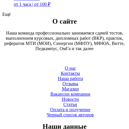
от 1 часа | от 100 ₽
Ещё
О сайте
Наша команда профессионально занимаемся сдачей тестов,
выполнением курсовых, дипломных работ (ВКР), практик,
рефератов МТИ (МОИ), Синергии (МФПУ), МФЮА, Витте,
Педкампус, ОмГа и так далее
О нас
Контакты
Наша работа
Отзывы
Магазин
Вакансии компании
Новости
Статьи
Оплата и получение
Черный список авторов
Наши данные