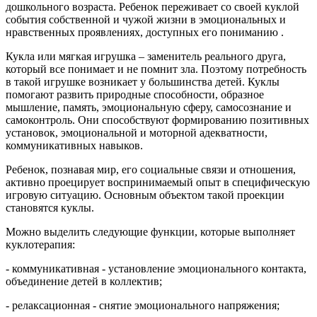
дошкольного возраста. Ребенок переживает со своей куклой
события собственной и чужой жизни в эмоциональных и
нравственных проявлениях, доступных его пониманию .
Кукла или мягкая игрушка – заменитель реального друга,
который все понимает и не помнит зла. Поэтому потребность
в такой игрушке возникает у большинства детей. Куклы
помогают развить природные способности, образное
мышление, память, эмоциональную сферу, самосознание и
самоконтроль. Они способствуют формированию позитивных
установок, эмоциональной и моторной адекватности,
коммуникативных навыков.
Ребенок, познавая мир, его социальные связи и отношения,
активно проецирует воспринимаемый опыт в специфическую
игровую ситуацию. Основным объектом такой проекции
становятся куклы.
Можно выделить следующие функции, которые выполняет
куклотерапия:
- коммуникативная - установление эмоционального контакта,
объединение детей в коллектив;
- релаксационная - снятие эмоционального напряжения;