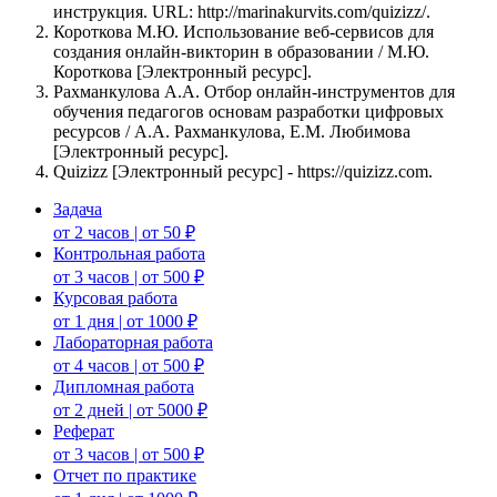
инструкция. URL: http://marinakurvits.com/quizizz/.
Короткова М.Ю. Использование веб-сервисов для
создания онлайн-викторин в образовании / М.Ю.
Короткова [Электронный ресурс].
Рахманкулова А.А. Отбор онлайн-инструментов для
обучения педагогов основам разработки цифровых
ресурсов / А.А. Рахманкулова, Е.М. Любимова
[Электронный ресурс].
Quizizz [Электронный ресурс] - https://quizizz.com.
Задача
от 2 часов | от 50 ₽
Контрольная работа
от 3 часов | от 500 ₽
Курсовая работа
от 1 дня | от 1000 ₽
Лабораторная работа
от 4 часов | от 500 ₽
Дипломная работа
от 2 дней | от 5000 ₽
Реферат
от 3 часов | от 500 ₽
Отчет по практике