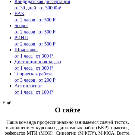
Кандидатская диссертация
от 30 дней | от 50000 ₽
ВАК
от 2 часов | от 500 ₽
Scopus
от 2 часов | от 500 ₽
РИНЦ
от 2 часов | от 500 ₽
Шпаргалка
от 1 часа | от 300 ₽
Дистанционная задача
от 1 часа | от 300 ₽
Творческая работа
от 3 часов | от 200 ₽
Антиплагиат
от 1 часа | от 100 ₽
Ещё
О сайте
Наша команда профессионально занимаемся сдачей тестов,
выполнением курсовых, дипломных работ (ВКР), практик,
рефератов МТИ (МОИ), Синергии (МФПУ), МФЮА, Витте,