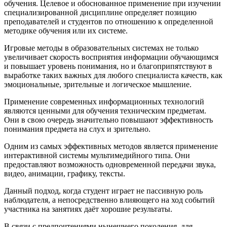
обучения. Целевое и обоснованное применение при изучении
специализированной дисциплине определяет позицию
преподавателей и студентов по отношению к определенной
методике обучения или их системе.
Игровые методы в образовательных системах не только
увеличивает скорость восприятия информации обучающимся
и повышает уровень понимания, но и благоприпятствуют в
выработке таких важных для любого специалиста качеств, как
эмоциональные, зрительные и логическое мышление.
Применение современных информационных технологий
являются ценными для обучения техническим предметам.
Они в свою очередь значительно повышают эффективность
понимания предмета на слух и зрительно.
Одним из самых эффективных методов является применение
интерактивной системы мультимедийного типа. Они
предоставляют возможность одновременной передачи звука,
видео, анимации, графику, тексты.
Данный подход, когда студент играет не пассивную роль
наблюдателя, а непосредственно влияющего на ход событий
участника на занятиях даёт хорошие результаты.
В связи с предпочтениями нынешнего поколения, для