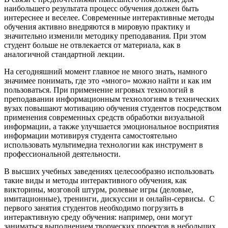
наибольшего результата процесс обучения должен быть
интереснее и веселее. Современные интерактивные методы
обучения активно внедряются в мировую практику и
значительно изменили методику преподавания. При этом
студент больше не отвлекается от материала, как в
аналогичной стандартной лекции.
На сегодняшний момент главное не много знать, намного
значимее понимать, где это «много» можно найти и как им
пользоваться. При применение игровых технологий в
преподавании информационным технологиям в технических
вузах повышают мотивацию обучения студентов посредством
применения современных средств обработки визуальной
информации, а также улучшается эмоциональное восприятия
информации мотивируя студента самостоятельно
использовать мультимедиа технологии как инструмент в
профессиональной деятельности.
В высших учебных заведениях целесообразно использовать
такие виды и методы интерактивного обучения, как
викторины, мозговой штурм, ролевые игры (деловые,
имитационные), тренинги, дискуссии и онлайн-сервисы. С
первого занятия студентов необходимо погрузить в
интерактивную среду обучения: например, они могут
заниматься выполнением творческих проектов в небольших