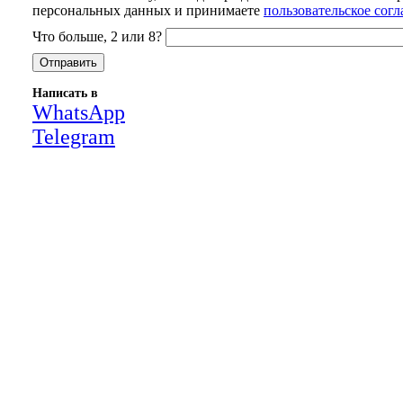
персональных данных и принимаете
пользовательское сог
Что больше, 2 или 8?
Написать в
WhatsApp
Telegram
Close
this
module
НАША КОМПАНИЯ РАБОТАЕТ НА
РЕЗУЛЬТАТ, СВЯЖИТЕСЬ С НАМИ И
УБЕДИТЕСЬ САМИ