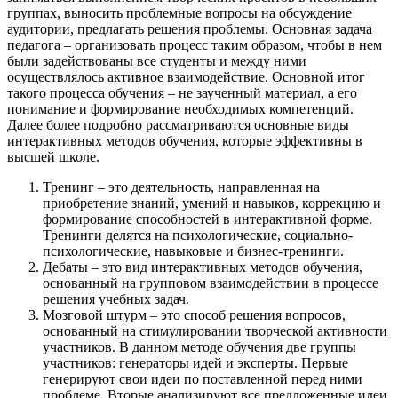
группах, выносить проблемные вопросы на обсуждение
аудитории, предлагать решения проблемы. Основная задача
педагога – организовать процесс таким образом, чтобы в нем
были задействованы все студенты и между ними
осуществлялось активное взаимодействие. Основной итог
такого процесса обучения – не заученный материал, а его
понимание и формирование необходимых компетенций.
Далее более подробно рассматриваются основные виды
интерактивных методов обучения, которые эффективны в
высшей школе.
Тренинг – это деятельность, направленная на
приобретение знаний, умений и навыков, коррекцию и
формирование способностей в интерактивной форме.
Тренинги делятся на психологические, социально-
психологические, навыковые и бизнес-тренинги.
Дебаты – это вид интерактивных методов обучения,
основанный на групповом взаимодействии в процессе
решения учебных задач.
Мозговой штурм – это способ решения вопросов,
основанный на стимулировании творческой активности
участников. В данном методе обучения две группы
участников: генераторы идей и эксперты. Первые
генерируют свои идеи по поставленной перед ними
проблеме. Вторые анализируют все предложенные идеи