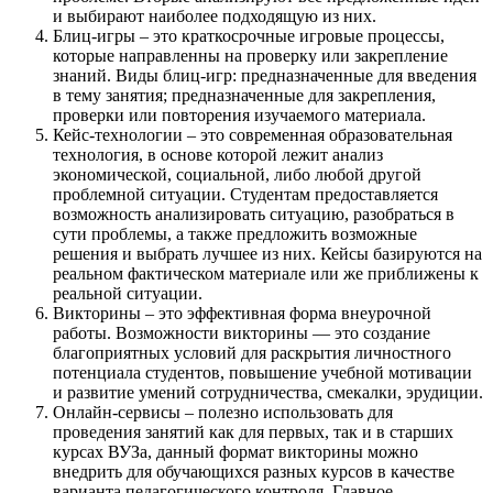
и выбирают наиболее подходящую из них.
Блиц-игры – это краткосрочные игровые процессы,
которые направленны на проверку или закрепление
знаний. Виды блиц-игр: предназначенные для введения
в тему занятия; предназначенные для закрепления,
проверки или повторения изучаемого материала.
Кейс-технологии – это современная образовательная
технология, в основе которой лежит анализ
экономической, социальной, либо любой другой
проблемной ситуации. Студентам предоставляется
возможность анализировать ситуацию, разобраться в
сути проблемы, а также предложить возможные
решения и выбрать лучшее из них. Кейсы базируются на
реальном фактическом материале или же приближены к
реальной ситуации.
Викторины – это эффективная форма внеурочной
работы. Возможности викторины — это создание
благоприятных условий для раскрытия личностного
потенциала студентов, повышение учебной мотивации
и развитие умений сотрудничества, смекалки, эрудиции.
Онлайн-сервисы – полезно использовать для
проведения занятий как для первых, так и в старших
курсах ВУЗа, данный формат викторины можно
внедрить для обучающихся разных курсов в качестве
варианта педагогического контроля. Главное