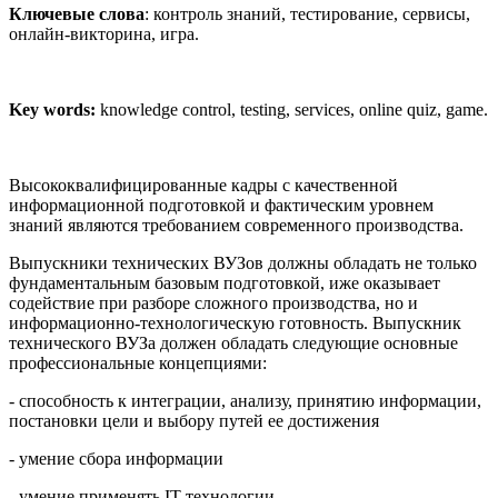
Ключевые
слова
: контроль знаний, тестирование, сервисы,
онлайн-викторина, игра.
Key words:
knowledge control, testing, services, online quiz, game.
Высококвалифицированные кадры с качественной
информационной подготовкой и фактическим уровнем
знаний являются требованием современного производства.
Выпускники технических ВУЗов должны обладать не только
фундаментальным базовым подготовкой, иже оказывает
содействие при разборе сложного производства, но и
информационно-технологическую готовность. Выпускник
технического ВУЗа должен обладать следующие основные
профессиональные концепциями:
- способность к интеграции, анализу, принятию информации,
постановки цели и выбору путей ее достижения
- умение сбора информации
- умение применять IT-технологии