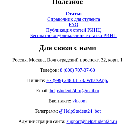
Полезное
Статьи
Справочник для студента
FAQ
Публикация статей РИНЦ
Бесплатно опубликованные статьи РИНЦ
Для связи с нами
Россия, Москва, Волгоградский проспект, 32, корп. 1
Телефон:
8 (800) 707-37-68
Пишите:
+7 (999) 248-61-73. WhatsApp.
Email:
helpstudent24.ru@mail.ru
Вконтакте:
vk.com
Телеграмм:
@HelpStudent24_bot
Администрация сайта:
support@helpstudent24.ru