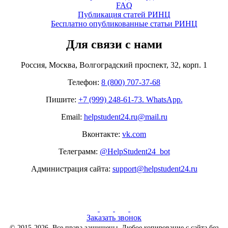
FAQ
Публикация статей РИНЦ
Бесплатно опубликованные статьи РИНЦ
Для связи с нами
Россия, Москва, Волгоградский проспект, 32, корп. 1
Телефон:
8 (800) 707-37-68
Пишите:
+7 (999) 248-61-73. WhatsApp.
Email:
helpstudent24.ru@mail.ru
Вконтакте:
vk.com
Телеграмм:
@HelpStudent24_bot
Администрация сайта:
support@helpstudent24.ru
Заказать звонок
© 2015-2026. Все права защищены. Любое копирование с сайта без