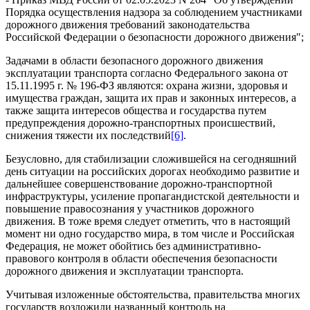
Порядка осуществления надзора за соблюдением участниками
дорожного движения требований законодательства
Российской Федерации о безопасности дорожного движения";
Задачами в области безопасного дорожного движения
эксплуатации транспорта согласно Федерального закона от
15.11.1995 г. № 196-ФЗ являются: охрана жизни, здоровья и
имущества граждан, защита их прав и законных интересов, а
также защита интересов общества и государства путем
предупреждения дорожно-транспортных происшествий,
снижения тяжести их последствий
[6]
.
Безусловно, для стабилизации сложившейся на сегодняшний
день ситуации на российских дорогах необходимо развитие и
дальнейшее совершенствование дорожно-транспортной
инфраструктуры, усиление пропагандистской деятельности и
повышение правосознания у участников дорожного
движения. В тоже время следует отметить, что в настоящий
момент ни одно государство мира, в том числе и Российская
Федерация, не может обойтись без административно-
правового контроля в области обеспечения безопасности
дорожного движения и эксплуатации транспорта.
Учитывая изложенные обстоятельства, правительства многих
государств возложили названный контроль на