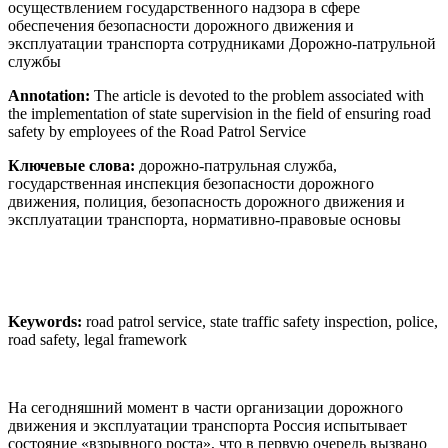
осуществлением государственного надзора в сфере
обеспечения безопасности дорожного движения и
эксплуатации транспорта сотрудниками Дорожно-патрульной
службы
Annotation:
The article is devoted to the problem associated with
the implementation of state supervision in the field of ensuring road
safety by employees of the Road Patrol Service
Ключевые слова:
дорожно-патрульная служба,
государственная инспекция безопасности дорожного
движения, полиция, безопасность дорожного движения и
эксплуатации транспорта, нормативно-правовые основы
Keywords:
road patrol service, state traffic safety inspection, police,
road safety, legal framework
На сегодняшний момент в части организации дорожного
движения и эксплуатации транспорта Россия испытывает
состояние «взрывного роста», что в первую очередь вызвано