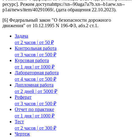
ресурс]. Режим доступаhttps://xn--90aga7a7b.xn--b1aew.xn--
p1ai/news/item/40291069/, (дата обращения 22.10.2023).
[6] Федеральный закон "О безопасности дорожного
движения" от 10.12.1995 N 196-ФЗ, абз.2 ст.1.
Задача
от 2 часов | от 50 ₽
Контрольная работа
от 3 часов | от 500 ₽
Курсовая работа
от 1 дня | от 1000 ₽
Лабораторная работа
от 4 часов | от 500 ₽
Дипломная работа
от 2 дней | от 5000 ₽
Реферат
от 3 часов | от 500 ₽
Отчет по практике
от 1 дня | от 1000 ₽
Тест
от 2 часов | от 300 ₽
Чертеж