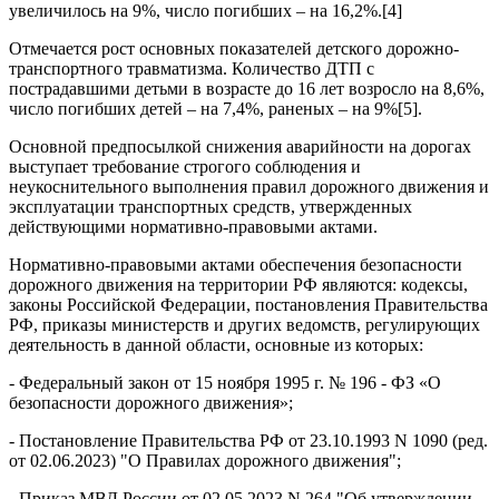
увеличилось на 9%, число погибших – на 16,2%.[4]
Отмечается рост основных показателей детского дорожно-
транспортного травматизма. Количество ДТП с
пострадавшими детьми в возрасте до 16 лет возросло на 8,6%,
число погибших детей – на 7,4%, раненых – на 9%[5].
Основной предпосылкой снижения аварийности на дорогах
выступает требование строгого соблюдения и
неукоснительного выполнения правил дорожного движения и
эксплуатации транспортных средств, утвержденных
действующими нормативно-правовыми актами.
Нормативно-правовыми актами обеспечения безопасности
дорожного движения на территории РФ являются: кодексы,
законы Российской Федерации, постановления Правительства
РФ, приказы министерств и других ведомств, регулирующих
деятельность в данной области, основные из которых:
- Федеральный закон от 15 ноября 1995 г. № 196 - ФЗ «О
безопасности дорожного движения»;
- Постановление Правительства РФ от 23.10.1993 N 1090 (ред.
от 02.06.2023) "О Правилах дорожного движения";
- Приказ МВД России от 02.05.2023 N 264 "Об утверждении