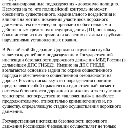
специализированные подразделения - дорожную полицию.
Несмотря на то, что полицейский контроль не может
обеспечить существенного, кардинального воздействия и
влияния на мотивы поведения участников дорожного
движения, тем не менее, он признается обязательным и
действенным средством предупреждения ДТП, поскольку
большинство из них прямо или косвенно связаны с грубыми
нарушениями установленных правил.
В Российской Федерации Дорожно-патрульная служба
является крупнейшим подразделением Государственной
инспекции безопасности дорожного движения МВД России (в
дальнейшем ДПС ГИБДД). Именно на ДПС ГИБДД
возлагаются основные задачи по охране общественного
порядка и обеспечению общественной безопасности на
дорогах России, поскольку эти подразделения полиции
представляют собой практически единственный элемент
системы безопасности дорожного движения и эксплуатации
транспорта, непосредственно «включенный» в наиболее
продолжительную, относительно криминогенную и, по
существу, определяющую стадию осуществления дорожного
движения.
Государственная инспекция безопасности дорожного
движения Российской Федерации осуществляет не только