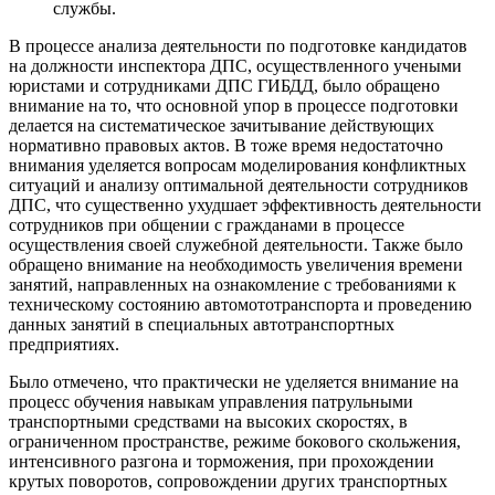
службы.
В процессе анализа деятельности по подготовке кандидатов
на должности инспектора ДПС, осуществленного учеными
юристами и сотрудниками ДПС ГИБДД, было обращено
внимание на то, что основной упор в процессе подготовки
делается на систематическое зачитывание действующих
нормативно правовых актов. В тоже время недостаточно
внимания уделяется вопросам моделирования конфликтных
ситуаций и анализу оптимальной деятельности сотрудников
ДПС, что существенно ухудшает эффективность деятельности
сотрудников при общении с гражданами в процессе
осуществления своей служебной деятельности. Также было
обращено внимание на необходимость увеличения времени
занятий, направленных на ознакомление с требованиями к
техническому состоянию автомототранспорта и проведению
данных занятий в специальных автотранспортных
предприятиях.
Было отмечено, что практически не уделяется внимание на
процесс обучения навыкам управления патрульными
транспортными средствами на высоких скоростях, в
ограниченном пространстве, режиме бокового скольжения,
интенсивного разгона и торможения, при прохождении
крутых поворотов, сопровождении других транспортных