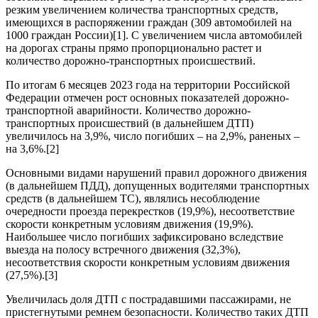
резким увеличением количества транспортных средств,
имеющихся в распоряжении граждан (309 автомобилей на
1000 граждан России)[1]. С увеличением числа автомобилей
на дорогах страны прямо пропорционально растет и
количество дорожно-транспортных происшествий.
По итогам 6 месяцев 2023 года на территории Российской
Федерации отмечен рост основных показателей дорожно-
транспортной аварийности. Количество дорожно-
транспортных происшествий (в дальнейшем ДТП)
увеличилось на 3,9%, число погибших – на 2,9%, раненых –
на 3,6%.[2]
Основными видами нарушений правил дорожного движения
(в дальнейшем ПДД), допущенных водителями транспортных
средств (в дальнейшем ТС), являлись несоблюдение
очередности проезда перекрестков (19,9%), несоответствие
скорости конкретным условиям движения (19,9%).
Наибольшее число погибших зафиксировано вследствие
выезда на полосу встречного движения (32,3%),
несоответствия скорости конкретным условиям движения
(27,5%).[3]
Увеличилась доля ДТП с пострадавшими пассажирами, не
пристегнутыми ремнем безопасности. Количество таких ДТП