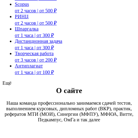
Scopus
от 2 часов | от 500 ₽
РИНЦ
от 2 часов | от 500 ₽
Шпаргалка
от 1 часа | от 300 ₽
Дистанционная задача
от 1 часа | от 300 ₽
Творческая работа
от 3 часов | от 200 ₽
Антиплагиат
от 1 часа | от 100 ₽
Ещё
О сайте
Наша команда профессионально занимаемся сдачей тестов,
выполнением курсовых, дипломных работ (ВКР), практик,
рефератов МТИ (МОИ), Синергии (МФПУ), МФЮА, Витте,
Педкампус, ОмГа и так далее