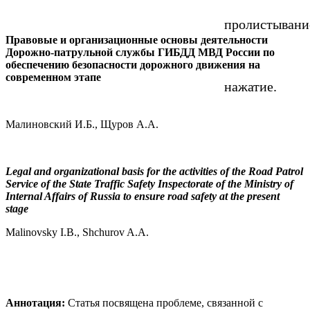
пролистывани
Правовые и организационные основы деятельности
Дорожно-патрульной службы ГИБДД МВД России по
обеспечению безопасности дорожного движения на
современном этапе
нажатие.
Малиновский И.Б., Щуров А.А.
Legal and organizational basis for the activities of the Road Patrol
Service of the State Traffic Safety Inspectorate of the Ministry of
Internal Affairs of Russia to ensure road safety at the present
stage
Malinovsky I.B., Shchurov A.A.
Аннотация:
Статья посвящена проблеме, связанной с