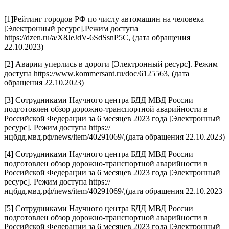
[1]Рейтинг городов РФ по числу автомашин на человека
[Электронный ресурс].Режим доступа
https://dzen.ru/a/X8JeJdV-6SdSsnP5С, (дата обращения
22.10.2023)
[2] Аварии уперлись в дороги [Электронный ресурс]. Режим
доступа https://www.kommersant.ru/doc/6125563, (дата
обращения 22.10.2023)
[3] Сотрудниками Научного центра БДД МВД России
подготовлен обзор дорожно-транспортной аварийности в
Российской Федерации за 6 месяцев 2023 года [Электронный
ресурс]. Режим доступа https://
нцбдд.мвд.рф/news/item/40291069/,(дата обращения 22.10.2023)
[4] Сотрудниками Научного центра БДД МВД России
подготовлен обзор дорожно-транспортной аварийности в
Российской Федерации за 6 месяцев 2023 года [Электронный
ресурс]. Режим доступа https://
нцбдд.мвд.рф/news/item/40291069/,(дата обращения 22.10.2023
[5] Сотрудниками Научного центра БДД МВД России
подготовлен обзор дорожно-транспортной аварийности в
Российской Федерации за 6 месяцев 2023 года [Электронный