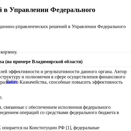
 в Управлении Федерального
ционно-управленческих решений в Управлении Федерального
корзину.
а (на примере Владимирской области)
лей эффективности и результативности данного органа. Автор
 структуру и полномочия в сфере осуществления финансового
Войти
ерального Казначейства, способные повысить эффективность
е.
, связанные с обеспечением исполнения федерального
едением операций со средствами федерального бюджета в
 опирается на Конституцию РФ [1], федеральные