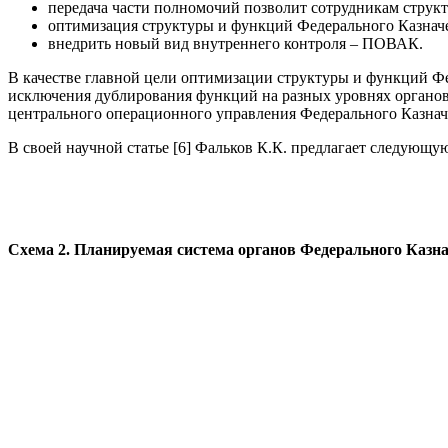
передача части полномочий позволит сотрудникам структ
оптимизация структуры и функций Федерального Казначе
внедрить новый вид внутреннего контроля – ПОВАК.
В качестве главной цели оптимизации структуры и функций Фе
исключения дублирования функций на разных уровнях органов 
центрального операционного управления Федерального Казнач
В своей научной статье [6] Фальков К.К. предлагает следующу
Схема 2. Планируемая система органов Федерального Казн