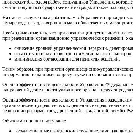
происходят благодаря работе сотрудников Управления, которы
смогли получить государственные награды, а также благодарс
На смену заслуженным работникам в Управлении приходит моло
четыре года назад, совершил немало общественных мероприяти
Необходимо отметить, что при организации деятельности не т
при реализации организационно-управленческих решений. Ука
снижение уровней управленческой иерархии, делегиров
отказ от массовых проверок, снижение затрат на контро
минимизация согласований для принятия решений.
Таким образом, при принятии организационно-управленческих
информацию по данному вопросу и уже на основании этого пр
Оценка эффективности деятельности Управления Федеральным 
направлений деятельности указанного органа в целях определе
Оценка эффективности деятельности Управления гражданским
организационно-управленческих решений, направленных на п
реализации реформы государственной гражданской службы РФ
Объектами оценки выступают:
государственные гражданские служащие, замещающие дол