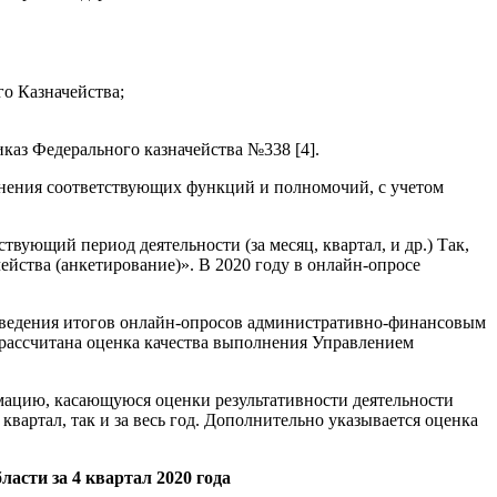
о Казначейства;
иказ Федерального казначейства №338 [4].
лнения соответствующих функций и полномочий, с учетом
вующий период деятельности (за месяц, квартал, и др.) Так,
ства (анкетирование)». В 2020 году в онлайн-опросе
подведения итогов онлайн-опросов административно-финансовым
 рассчитана оценка качества выполнения Управлением
ацию, касающуюся оценки результативности деятельности
 квартал, так и за весь год. Дополнительно указывается оценка
асти за 4 квартал 2020 года