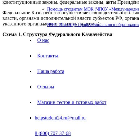
конституционные законы, федеральные законы, акты Президе
Помощь студентам МОК (ЧПОУ «Международный
Федеральное Казначейство осуществляет свою деятельность ка
власти, органами исполнительной власти субъектов РФ, орга
указанного органа можно отразить на схеме 1:
ИПО- Институт профессионального образования
Схема 1. Структура Федерального Казначейства
О нас
Контакты
Наша работа
Отзывы
Магазин тестов и готовых работ
helpstudent24.ru@mail.ru
8 (800) 707-37-68