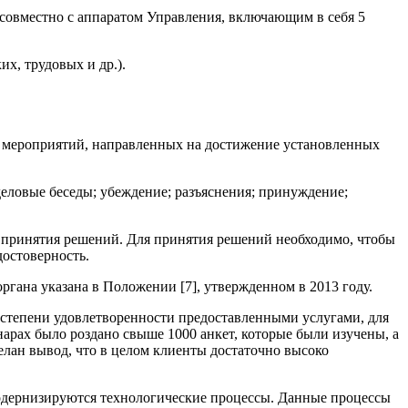
(совместно с аппаратом Управления, включающим в себя 5
х, трудовых и др.).
ь мероприятий, направленных на достижение установленных
ловые беседы; убеждение; разъяснения; принуждение;
 принятия решений. Для принятия решений необходимо, чтобы
достоверность.
ргана указана в Положении [7], утвержденном в 2013 году.
 степени удовлетворенности предоставленными услугами, для
нарах было роздано свыше 1000 анкет, которые были изучены, а
лан вывод, что в целом клиенты достаточно высоко
одернизируются технологические процессы. Данные процессы