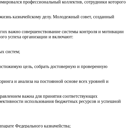
ормировался профессиональный коллектив, сотрудники которого
жизнь казначейскому делу. Молодежный совет, созданный
других важно совершенствование системы контроля и мотивации
ого успеха организации и включают:
ых систем;
остижимую цель, собрать достоверную и проверенную
инга и анализа на постоянной основе всех уровней и
равлением важна для принятия соответствующих
фективности использования бюджетных ресурсов и успешной
парате Федерального казначейства;