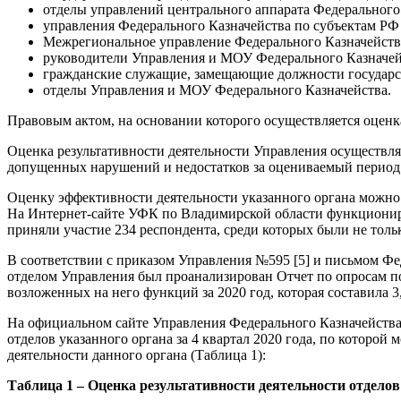
отделы управлений центрального аппарата Федерального
управления Федерального Казначейства по субъектам РФ 
Межрегиональное управление Федерального Казначейств
руководители Управления и МОУ Федерального Казначей
гражданские служащие, замещающие должности государс
отделы Управления и МОУ Федерального Казначейства.
Правовым актом, на основании которого осуществляется оценка
Оценка результативности деятельности Управления осуществл
допущенных нарушений и недостатков за оцениваемый период
Оценку эффективности деятельности указанного органа можно по
На Интернет-сайте УФК по Владимирской области функциониру
приняли участие 234 респондента, среди которых были не толь
В соответствии с приказом Управления №595 [5] и письмом Фе
отделом Управления был проанализирован Отчет по опросам по
возложенных на него функций за 2020 год, которая составила 
На официальном сайте Управления Федерального Казначейств
отделов указанного органа за 4 квартал 2020 года, по которой 
деятельности данного органа (Таблица 1):
Таблица 1 – Оценка результативности деятельности отделов