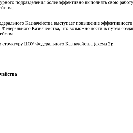
урного подразделения более эффективно выполнять свою работу,
йства;
дерального Казначейства выступает повышение эффективности и
Федерального Казначейства, что возможно достичь путем созда
ейства.
ю структуру ЦОУ Федерального Казначейства (схема 2):
ачейства