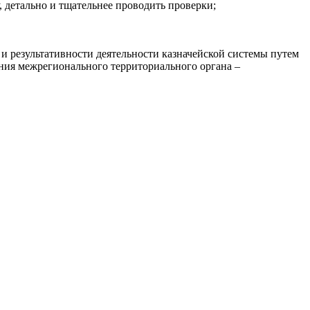
 детально и тщательнее проводить проверки;
 результативности деятельности казначейской системы путем
ния межрегионального территориального органа –