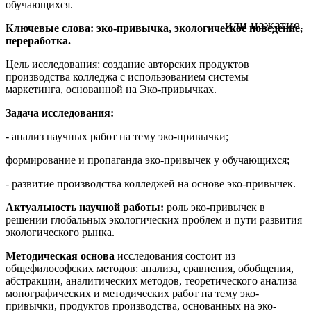
обучающихся.
или нажатие.
Ключевые слова: эко-привычка, экологическое поведение,
переработка.
Цель исследования: создание авторских продуктов
производства колледжа с использованием системы
маркетинга, основанной на Эко-привычках.
Задача исследования:
- анализ научных работ на тему эко-привычки;
формирование и пропаганда эко-привычек у обучающихся;
- развитие производства колледжей на основе эко-привычек.
Актуальность научной работы:
роль эко-привычек в
решении глобальных экологических проблем и пути развития
экологического рынка.
Методическая основа
исследования состоит из
общефилософских методов: анализа, сравнения, обобщения,
абстракции, аналитических методов, теоретического анализа
монографических и методических работ на тему эко-
привычки, продуктов производства, основанных на эко-