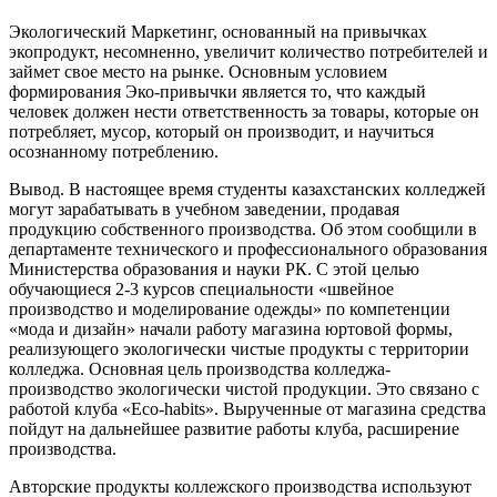
Экологический Маркетинг, основанный на привычках
экопродукт, несомненно, увеличит количество потребителей и
займет свое место на рынке. Основным условием
формирования Эко-привычки является то, что каждый
человек должен нести ответственность за товары, которые он
потребляет, мусор, который он производит, и научиться
осознанному потреблению.
Вывод. В настоящее время студенты казахстанских колледжей
могут зарабатывать в учебном заведении, продавая
продукцию собственного производства. Об этом сообщили в
департаменте технического и профессионального образования
Министерства образования и науки РК. С этой целью
обучающиеся 2-3 курсов специальности «швейное
производство и моделирование одежды» по компетенции
«мода и дизайн» начали работу магазина юртовой формы,
реализующего экологически чистые продукты с территории
колледжа. Основная цель производства колледжа-
производство экологически чистой продукции. Это связано с
работой клуба «Eco-habits». Вырученные от магазина средства
пойдут на дальнейшее развитие работы клуба, расширение
производства.
Авторские продукты коллежского производства используют