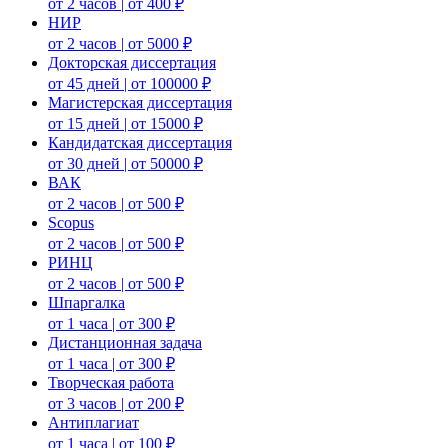
от 2 часов | от 400 ₽
НИР
от 2 часов | от 5000 ₽
Докторская диссертация
от 45 дней | от 100000 ₽
Магистерская диссертация
от 15 дней | от 15000 ₽
Кандидатская диссертация
от 30 дней | от 50000 ₽
ВАК
от 2 часов | от 500 ₽
Scopus
от 2 часов | от 500 ₽
РИНЦ
от 2 часов | от 500 ₽
Шпаргалка
от 1 часа | от 300 ₽
Дистанционная задача
от 1 часа | от 300 ₽
Творческая работа
от 3 часов | от 200 ₽
Антиплагиат
от 1 часа | от 100 ₽