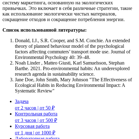
систему маркетинга, основанную на экологических
привычках. Это включает в себя различные стратегии, такие
как использование экологически чистых материалов,
сокращение отходов и сокращение потребления энергии.
Список использованной литературы:
Donald, I.J., S.R. Cooper, and S.M. Conchie. An extended
theory of planned behaviour model of the psychological
factors affecting commuters’ transport mode use. Journal of
Environmental Psychology 40: 39–48.
Noah Linder , Matteo Giusti, Karl Samuelsson, Stephan
Barthe. 2021. Pro-environmental habits: An underexplored
research agenda in sustainability science.
Jane Doe, John Smith, Mary Johnson "The Effectiveness of
Ecological Habits in Reducing Environmental Impact: A
Systematic Review"
Задача
от 2 часов | от 50 ₽
Контрольная работа
от 3 часов | от 500 ₽
Курсовая работа
от 1 дня | от 1000 ₽
Лабораторная работа