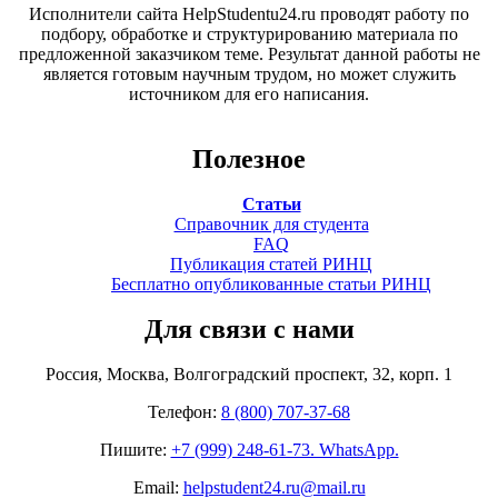
Исполнители сайта HelpStudentu24.ru проводят работу по
подбору, обработке и структурированию материала по
предложенной заказчиком теме. Результат данной работы не
является готовым научным трудом, но может служить
источником для его написания.
Полезное
Статьи
Справочник для студента
FAQ
Публикация статей РИНЦ
Бесплатно опубликованные статьи РИНЦ
Для связи с нами
Россия, Москва, Волгоградский проспект, 32, корп. 1
Телефон:
8 (800) 707-37-68
Пишите:
+7 (999) 248-61-73. WhatsApp.
Email:
helpstudent24.ru@mail.ru