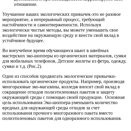
отношение.
Улучшение ваших экологических привычек-это не разовое
мероприятие, а непрерывный процесс, требующий
настойчивости и самоотверженности. Используя
экологически чистые методы, вы можете уменьшить свое
воздействие на окружающую среду и внести свой вклад в
устойчивое будущее.
Во внеучебное время обучающиеся шьют в швейных
мастерских эко-шопперы из органических материалов, сумки
для мобильных телефонов, Детские жилеты из фетра, одежду,
сумки и т.д. (Рис.2).
Один из способов продвигать экологические привычки-
использовать органические продукты. Например, производя
многоразовые эко-магазины, колледж вносит свой вклад в
сокращение отходов полиэтиленовых пакетов и защиту
окружающей среды с помощью своей продукции. Основная
цель использования Эко-шоппера-уменьшить количество
вредных для окружающей среды отходов за счет
использования прочного многоразового пакета вместо
полиэтиленовых пакетов для одноразового использования.