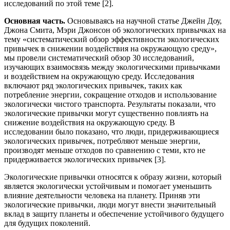
исследований по этой теме [2].
Основная часть.
Основываясь на научной статье Джейн Доу,
Джона Смита, Мэри Джонсон об экологических привычках на
тему «систематический обзор эффективности экологических
привычек в снижении воздействия на окружающую среду»,
мы провели систематический обзор 30 исследований,
изучающих взаимосвязь между экологическими привычками
и воздействием на окружающую среду. Исследования
включают ряд экологических привычек, таких как
потребление энергии, сокращение отходов и использование
экологически чистого транспорта. Результаты показали, что
экологические привычки могут существенно повлиять на
снижение воздействия на окружающую среду. В
исследовании было показано, что люди, придерживающиеся
экологических привычек, потребляют меньше энергии,
производят меньше отходов по сравнению с теми, кто не
придерживается экологических привычек [3].
Экологические привычки относятся к образу жизни, который
является экологически устойчивым и помогает уменьшить
влияние деятельности человека на планету. Приняв эти
экологические привычки, люди могут внести значительный
вклад в защиту планеты и обеспечение устойчивого будущего
для будущих поколений.