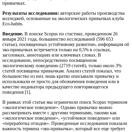
привычках.
Результаты исследования:
авторские работы производства
колледжей, основанные на экологических привычках клуба
Eco-habits.
Введение.
В поиске Scopus по стастике, проведенном 26
января 2021 года, большинство исследований (596 653
статьи), посвященных устойчивому развитию, информация об
эко-привычках встречается только на 0,5% в ссылках,
заголовках, аннотациях или ключевых словах. В
исследовании, непосредственно посвященном
экологическому поведению (2719 статей), только около 3%
статей посвящены привычкам. Анализ статей показал, что
большинство из них лишь кратко описывали привычку и
использовали ее просто для обозначения поведения или в
качестве индикатора предыдущего повторяющегося
поведения [1].
В рамках этой статьи мы ограничили поиск Scopus термином
«экологическое поведение». Однако привычки можно
рассматривать вместе с другими терминами, такими как
«экологическое поведение», «устойчивое поведение» или
«переработка отходов». Проведенные исследования показали
важность термина «эко-привычка», который все еще требует