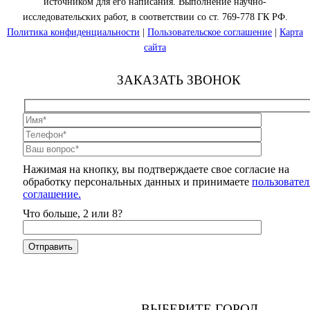
источником для его написания. Выполнение научно-
исследовательских работ, в соответствии со ст. 769-778 ГК РФ.
Политика конфиденциальности
|
Пользовательское соглашение
|
Карта
сайта
ЗАКАЗАТЬ ЗВОНОК
Нажимая на кнопку, вы подтверждаете свое согласие на
обработку персональных данных и принимаете
пользовател
соглашение.
Что больше, 2 или 8?
ВЫБЕРИТЕ ГОРОД