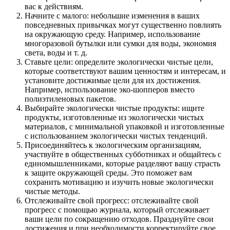
вас к действиям.
Начните с малого: небольшие изменения в ваших
повседневных привычках могут существенно повлиять
на окружающую среду. Например, использование
многоразовой бутылки или сумки для воды, экономия
света, воды и т. д.
Ставьте цели: определите экологически чистые цели,
которые соответствуют вашим ценностям и интересам, и
установите достижимые цели для их достижения.
Например, использование эко-шопперов вместо
полиэтиленовых пакетов.
Выбирайте экологически чистые продукты: ищите
продукты, изготовленные из экологически чистых
материалов, с минимальной упаковкой и изготовленные
с использованием экологически чистых тенденций.
Присоединяйтесь к экологическим организациям,
участвуйте в общественных субботниках и общайтесь с
единомышленниками, которые разделяют вашу страсть
к защите окружающей среды. Это поможет вам
сохранить мотивацию и изучить новые экологически
чистые методы.
Отслеживайте свой прогресс: отслеживайте свой
прогресс с помощью журнала, который отслеживает
ваши цели по сокращению отходов. Празднуйте свои
достижения и при необходимости корректируйте свое