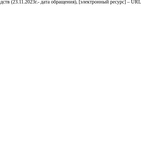
тв (23.11.2023г.- дата обращения), [электронный ресурс] – URL: h