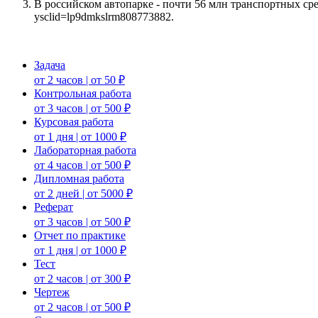
В российском автопарке - почти 56 млн транспортных средс
ysclid=lp9dmkslrm808773882.
Задача
от 2 часов | от 50 ₽
Контрольная работа
от 3 часов | от 500 ₽
Курсовая работа
от 1 дня | от 1000 ₽
Лабораторная работа
от 4 часов | от 500 ₽
Дипломная работа
от 2 дней | от 5000 ₽
Реферат
от 3 часов | от 500 ₽
Отчет по практике
от 1 дня | от 1000 ₽
Тест
от 2 часов | от 300 ₽
Чертеж
от 2 часов | от 500 ₽