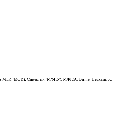
ратов МТИ (МОИ), Синергии (МФПУ), МФЮА, Витте, Педкампус,