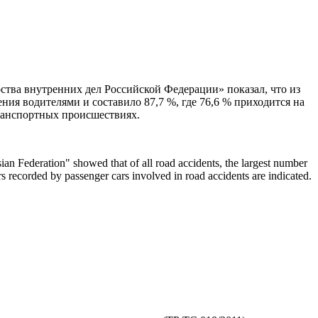
тва внутренних дел Российской Федерации» показал, что из
я водителями и составило 87,7 %, где 76,6 % приходится на
ранспортных происшествиях.
ssian Federation" showed that of all road accidents, the largest number
s recorded by passenger cars involved in road accidents are indicated.
.