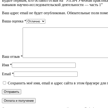
Будьте первым, кто оставил отзыв на “УП.ВЧ Учебная практик
навыков научно-исследовательской деятельности — часть 1”
Ваш адрес email не будет опубликован.
Обязательные поля пом
Ваша оценка
*
Ваш отзыв
*
Имя
*
Email
*
Сохранить моё имя, email и адрес сайта в этом браузере д
Оплата и получение