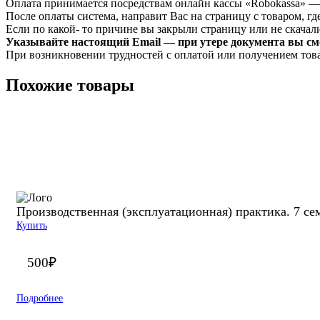
Оплата принимается посредствам онлайн кассы «Robokassa» —
После оплаты система, направит Вас на страницу с товаром, где
Если по какой- то причине вы закрыли страницу или не скачали 
Указывайте настоящий Email — при утере документа вы смо
При возникновении трудностей с оплатой или получением тов
Похожие товары
Производственная (эксплуатационная) практика. 7 се
Купить
500
₽
Подробнее