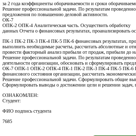
за 2 года коэффициенты оборачиваемости и сроки оборачиваем
Решение профессиональной задачи. По результатам проведенно
предложения по повышению деловой активности.
ОК-7
ОПК-2 ОПК-4 Аналитическая часть. Осуществить обработку
данных Отчета о финансовых результатах, проанализировать ос
ПК-1 ПК-2 ПК-3 ПК-4 ПК-5 ПК-6 финансовых результатах, прове
выполнить необходимые расчеты, рассчитать абсолютные и отн
провести факторный анализ прибыли от продаж, прибыли до н
Решение профессиональной задачи. По результатам проведенно
деятельности организации, обосновать и сформулировать пре
ОК-7 ОПК-1 ОПК-2 ОПК-4 ПК-1 ПК-2 ПК-3 ПК-4 ПК-5 ПК-6 ПК-
финансового состояния организации, рассчитать экономическ
Решение профессиональной задачи. Сформулировать общие выво
Сформулировать выводы о достижении цели и решении задач, 
ОЗНАКОМЛЕН:
Студент:
ФИО подпись студента
7685