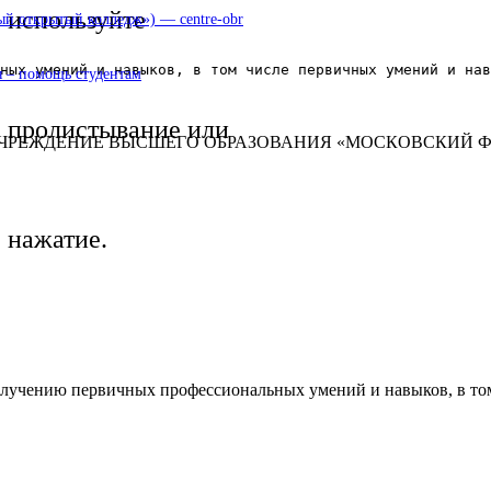
используйте
 открытый колледж») — centre-obr
ных умений и навыков, в том числе первичных умений и нав
 – помощь студентам
пролистывание или
УЧРЕЖДЕНИЕ ВЫСШЕГО ОБРАЗОВАНИЯ «МОСКОВСКИЙ 
нажатие.
олучению первичных профессиональных умений и навыков, в то