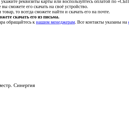
 укажите реквизиты карты или воспользуйтесь оплатой по «СБП
 вы сможете его скачать на своё устройство.
товар, то всегда сможете найти и скачать его на почте.
жете скачать его из письма.
ара обращайтесь к
нашим менеджерам
. Все контакты указаны на
местр. Синергия