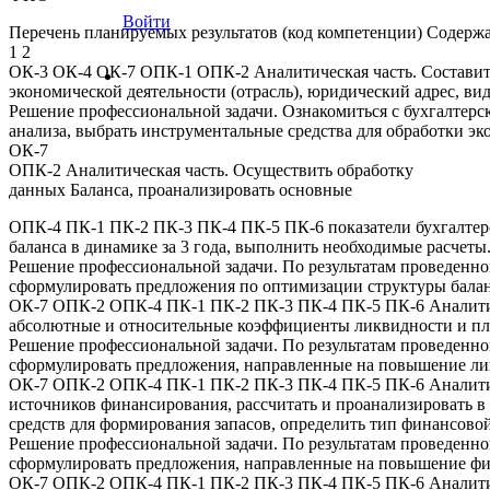
Войти
Перечень планируемых результатов (код компетенции) Содерж
1 2
ОК-3 ОК-4 ОК-7 ОПК-1 ОПК-2 Аналитическая часть. Составить
экономической деятельности (отрасль), юридический адрес, в
Решение профессиональной задачи. Ознакомиться с бухгалтерс
анализа, выбрать инструментальные средства для обработки эк
ОК-7
ОПК-2 Аналитическая часть. Осуществить обработку
данных Баланса, проанализировать основные
ОПК-4 ПК-1 ПК-2 ПК-3 ПК-4 ПК-5 ПК-6 показатели бухгалтерско
баланса в динамике за 3 года, выполнить необходимые расчеты
Решение профессиональной задачи. По результатам проведенн
сформулировать предложения по оптимизации структуры балан
ОК-7 ОПК-2 ОПК-4 ПК-1 ПК-2 ПК-3 ПК-4 ПК-5 ПК-6 Аналитичес
абсолютные и относительные коэффициенты ликвидности и плат
Решение профессиональной задачи. По результатам проведенно
сформулировать предложения, направленные на повышение ли
ОК-7 ОПК-2 ОПК-4 ПК-1 ПК-2 ПК-3 ПК-4 ПК-5 ПК-6 Аналитичес
источников финансирования, рассчитать и проанализировать в
средств для формирования запасов, определить тип финансовой
Решение профессиональной задачи. По результатам проведенно
сформулировать предложения, направленные на повышение фи
ОК-7 ОПК-2 ОПК-4 ПК-1 ПК-2 ПК-3 ПК-4 ПК-5 ПК-6 Аналитичес