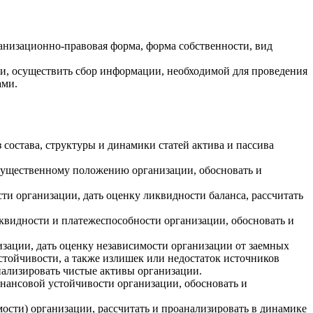
низационно-правовая форма, форма собственности, вид
чи, осуществить сбор информации, необходимой для проведения
ами.
состава, структуры и динамики статей актива и пассива
имущественному положению организации, обосновать и
 организации, дать оценку ликвидности баланса, рассчитать
квидности и платежеспособности организации, обосновать и
ации, дать оценку независимости организации от заемных
стойчивости, а также излишек или недостаток источников
анализировать чистые активы организации.
инансовой устойчивости организации, обосновать и
сти) организации, рассчитать и проанализировать в динамике