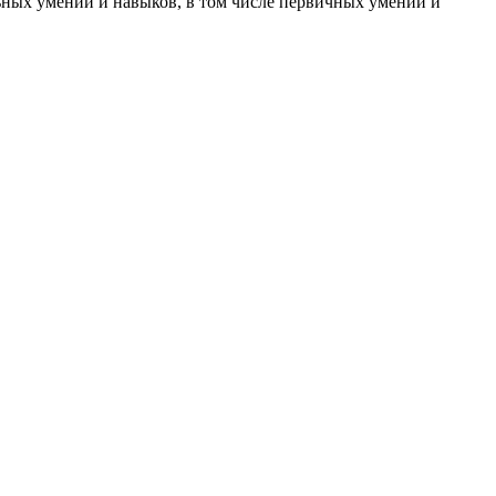
ьных умений и навыков, в том числе первичных умений и