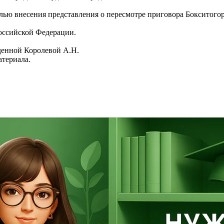
лью внесения представления о пересмотре приговора Бокситогор
оссийской Федерации.
денной Королевой А.Н.
атериала.