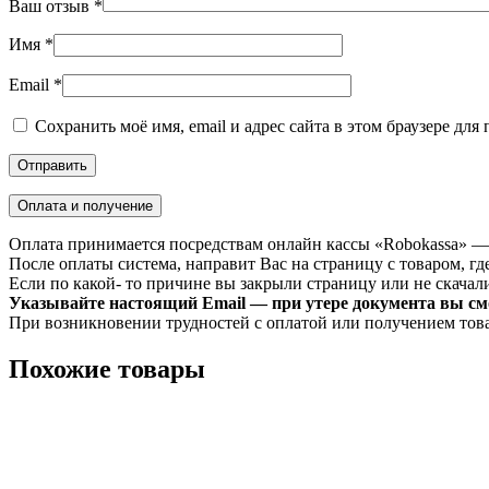
Ваш отзыв
*
Имя
*
Email
*
Сохранить моё имя, email и адрес сайта в этом браузере д
Оплата и получение
Оплата принимается посредствам онлайн кассы «Robokassa» —
После оплаты система, направит Вас на страницу с товаром, где
Если по какой- то причине вы закрыли страницу или не скачали 
Указывайте настоящий Email — при утере документа вы смо
При возникновении трудностей с оплатой или получением тов
Похожие товары