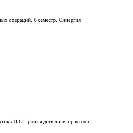
ных операций. 6 семестр. Синергия
ктика П.О Производственная практика