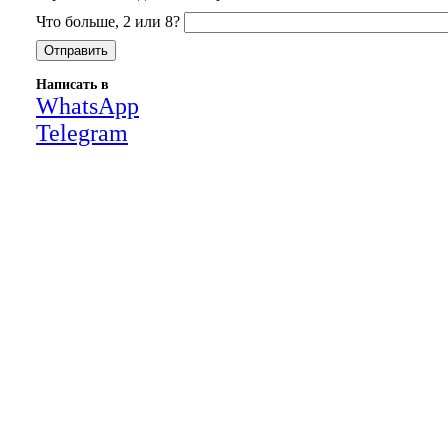
Что больше, 2 или 8?
Написать в
WhatsApp
Telegram
Close
this
module
НАША КОМПАНИЯ РАБОТАЕТ НА
РЕЗУЛЬТАТ, СВЯЖИТЕСЬ С НАМИ И
УБЕДИТЕСЬ САМИ