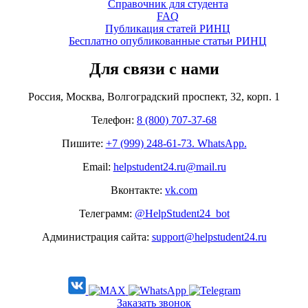
Справочник для студента
FAQ
Публикация статей РИНЦ
Бесплатно опубликованные статьи РИНЦ
Для связи с нами
Россия, Москва, Волгоградский проспект, 32, корп. 1
Телефон:
8 (800) 707-37-68
Пишите:
+7 (999) 248-61-73. WhatsApp.
Email:
helpstudent24.ru@mail.ru
Вконтакте:
vk.com
Телеграмм:
@HelpStudent24_bot
Администрация сайта:
support@helpstudent24.ru
Заказать звонок