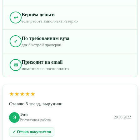
Вернём деньги
↩
если работа выполнена неверно
По требованиям вуза
✓
для быстрой проверки
Приходит на email
✉
моментально после оплаты
★★★★★
Ставлю 5 звезд, выручили
Эля
Э
29.03.2022
Рейтинговая работа
✓ Отзыв покупателя