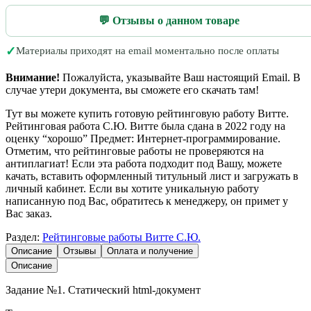
💬 Отзывы о данном товаре
✓
Материалы приходят на email моментально после оплаты
Внимание!
Пожалуйста, указывайте Ваш настоящий Email. В
случае утери документа, вы сможете его скачать там!
Тут вы можете купить готовую рейтинговую работу Витте.
Рейтинговая работа С.Ю. Витте была сдана в 2022 году на
оценку “хорошо” Предмет: Интернет-программирование.
Отметим, что рейтинговые работы не проверяются на
антиплагиат! Если эта работа подходит под Вашу, можете
качать, вставить оформленный титульный лист и загружать в
личный кабинет. Если вы хотите уникальную работу
написанную под Вас, обратитесь к менеджеру, он примет у
Вас заказ.
Раздел:
Рейтинговые работы Витте С.Ю.
Описание
Отзывы
Оплата и получение
Описание
Задание №1. Статический html-документ