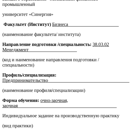
промышленный
университет «Синергия»
Факультет (Институт)
Бизнеса
(наименование факультета/ института)
Направление подготовки /специальность:
38.03.02
Менеджмент
(код и наименование направления подготовки /
специальности)
Профиль/специализация:
Предпринимательство
(наименование профиля/специализации)
Форма обучения:
очно-заочная,
заочная
Индивидуальное задание на производственную практику
(вид практики)