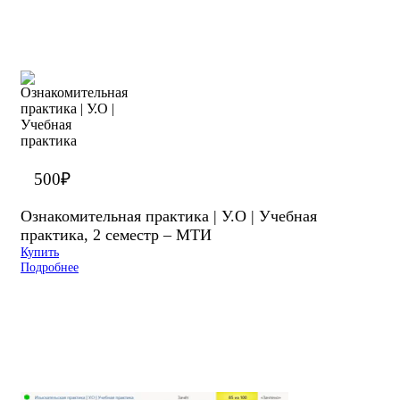
500
₽
Ознакомительная практика | У.О | Учебная
практика, 2 семестр – МТИ
Купить
Подробнее