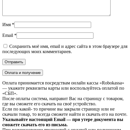
Имя
*
Email
*
Сохранить моё имя, email и адрес сайта в этом браузере для
последующих моих комментариев.
Оплата и получение
Оплата принимается посредствам онлайн кассы «Robokassa»
— укажите реквизиты карты или воспользуйтесь оплатой по
«СБП».
После оплаты система, направит Вас на страницу с товаром,
где вы сможете его скачать на своё устройство.
Если по какой- то причине вы закрыли страницу или не
скачали товар, то всегда сможете найти и скачать его на почте.
Указывайте настоящий Email — при утере документа вы
сможете скачать его из письма.
При возникновении трудностей с оплатой или получением