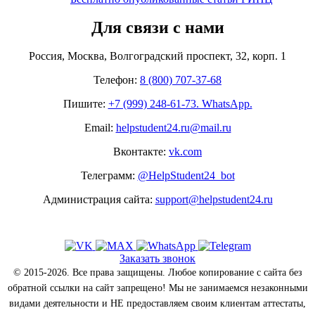
Для связи с нами
Россия, Москва, Волгоградский проспект, 32, корп. 1
Телефон:
8 (800) 707-37-68
Пишите:
+7 (999) 248-61-73. WhatsApp.
Email:
helpstudent24.ru@mail.ru
Вконтакте:
vk.com
Телеграмм:
@HelpStudent24_bot
Администрация сайта:
support@helpstudent24.ru
Заказать звонок
© 2015-2026. Все права защищены. Любое копирование с сайта без
обратной ссылки на сайт запрещено! Мы не занимаемся незаконными
видами деятельности и НЕ предоставляем своим клиентам аттестаты,