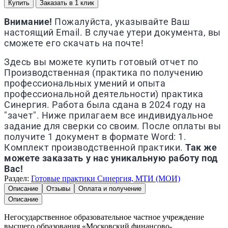
Купить
Заказать в 1 клик
Внимание!
Пожалуйста, указывайте Ваш
настоящий Email. В случае утери документа, вы
сможете его скачать на почте!
Здесь вы можете купить готовый отчет по
Производственная (практика по получению
профессиональных умений и опыта
профессиональной деятельности) практика
Синергия. Работа была сдана в 2024 году на
"зачет". Ниже прилагаем все индивидуальное
задание для сверки со своим. После оплаты вы
получите 1 документ в формате Word: 1.
Комплект производственной практики.
Так же
можете заказать у нас уникальную работу под
Вас!
Раздел:
Готовые практики Синергия, МТИ (МОИ)
Описание
Отзывы
Оплата и получение
Описание
Негосударственное образовательное частное учреждение
высшего образования «Московский финансово-