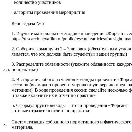
- количество участников
- алгоритм проведения мероприятия
Кейс-задача № 5
1. Изучите материалы о методике проведения «Форсайт-се
https://research.nevafilm.ru/public/research/articles/foresight_ma
2. Соберите команду из 2 – 3 человек (обязательным услов
является, что это должен быть студент(ы) вашей группы)
3. Распределите обязанности (укажите обязанности каждого
2.5.
по практике)
4. В стартапе любого из членов команды проведите «Форса
ссесию» (возможно провести упрощенную версию предло
методики). В ходе проведения сессии сделайте несколько 
и также включите их в отчет по практике
5. Сформулируйте выводы – итоги проведения «Форсайт – 
которые отразите в отчете по практике.
Систематизация собранного нормативного и фактического
3.
материала.