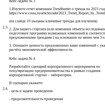
Кейс-задача № 3
1.Изучите отчет компании Trendhunter о тренда на 2023 год
https://www.cossa.ru/articles/add/2023_Trend_Report_by_Tren
(на слайде 19 указаны ключевые тренды для изучения)
2.3.
2. Для вашего стартапа (или компании объекта исследован
подготовьте программу возможных изменений в соответст
предложенными трендами ( на основании не менее чем 3-х
3. Опишите ценность предложенных вами изменений с ук
расчёта экономической эффективности.
Кейс-задача № 4
Разработайте сценарий корпоративного мероприятия по
популяризации предпринимательства в рамках создания
корпоративной стартап – лаборатории.
В сценарии укажите:
2.4.
- цель и задачи проведения
- продолжительность проведения