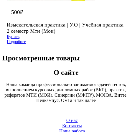
500
₽
Изыскательская практика | У.О | Учебная практика
2 семестр Мти (Мои)
Купить
Подробнее
Просмотренные товары
О сайте
Наша команда профессионально занимаемся сдачей тестов,
выполнением курсовых, дипломных работ (ВКР), практик,
рефератов МТИ (МОИ), Синергии (МФПУ), МФЮА, Витте,
Педкампус, ОмГа и так далее
О нас
Контакты
Наша работа