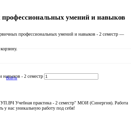
 профессиональных умений и навыков
рвичных профессиональных умений и навыков - 2 семестр —
корзину.
 навыков - 2 семестр
Войти
УП.ВЧ Учебная практика - 2 семестр" МОИ (Синергия). Работа
ть у нас уникальную работу под себя!