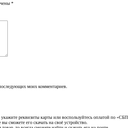
ечены
*
ля последующих моих комментариев.
 укажите реквизиты карты или воспользуйтесь оплатой по «СБП
 вы сможете его скачать на своё устройство.
товар, то всегда сможете найти и скачать его на почте.