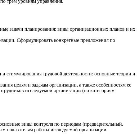
по трем уровням управления.
вные задачи планирования; виды организационных планов и их
низации. Сформулировать конкретные предложения по
 и стимулирования трудовой деятельности: основные теории и
ания целям и задачам организации, а также особенностям ее
трудников исследуемой организации (по категориям
 основные виды контроля по периодам (предварительный,
ым показателям работы исследуемой организации