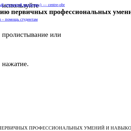
используйте
 открытый колледж») — centre-obr
нию первичных профессиональных умен
 – помощь студентам
пролистывание или
нажатие.
 ПЕРВИЧНЫХ ПРОФЕССИОНАЛЬНЫХ УМЕНИЙ И НАВЫКО