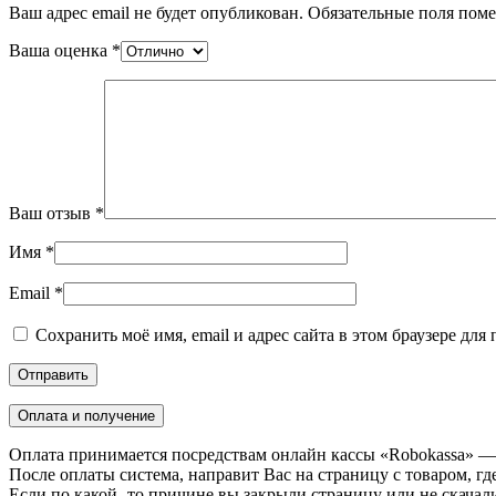
Ваш адрес email не будет опубликован.
Обязательные поля пом
Ваша оценка
*
Ваш отзыв
*
Имя
*
Email
*
Сохранить моё имя, email и адрес сайта в этом браузере д
Оплата и получение
Оплата принимается посредствам онлайн кассы «Robokassa» —
После оплаты система, направит Вас на страницу с товаром, где
Если по какой- то причине вы закрыли страницу или не скачали 