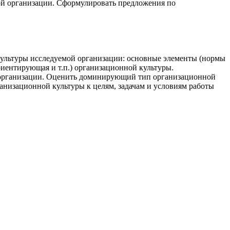
мой организации. Сформулировать предложения по
культуры исследуемой организации: основные элементы (нормы
риентирующая и т.п.) организационной культуры.
й организации. Оценить доминирующий тип организационной
анизационной культуры к целям, задачам и условиям работы