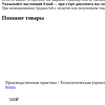
Указывайте настоящий Email — при утере документа вы смо
При возникновении трудностей с оплатой или получением тов
Похожие товары
Производственная практика ǀ Технологическая (проек
Купить
500
₽