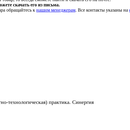
жете скачать его из письма.
ара обращайтесь к
нашим менеджерам
. Все контакты указаны на
тно-технологическая) практика. Синергия