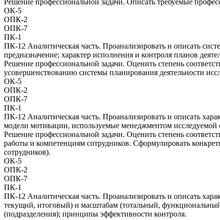
Решение профессиональной задачи. Описать требуемые профес
ОК-5
ОПК-2
ОПК-7
ПК-1
ПК-12 Аналитическая часть. Проанализировать и описать сист
предназначение; характер исполнения и контроля планов деяте
Решение профессиональной задачи. Оценить степень соответст
усовершенствованию системы планирования деятельности исс
ОК-5
ОПК-2
ОПК-7
ПК-1
ПК-12 Аналитическая часть. Проанализировать и описать хара
модели мотивации, используемые менеджментом исследуемой 
Решение профессиональной задачи. Оценить степень соответст
работы и компетенциям сотрудников. Сформулировать конкрет
сотрудников).
ОК-5
ОПК-2
ОПК-7
ПК-1
ПК-12 Аналитическая часть. Проанализировать и описать хара
текущий, итоговый) и масштабам (тотальный, функциональный
(подразделения); принципы эффективности контроля.