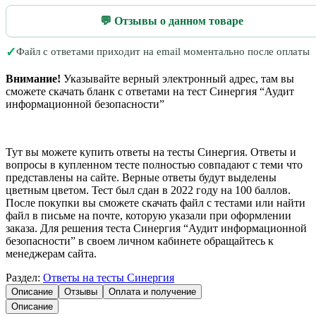
💬 Отзывы о данном товаре
✓
Файл с ответами приходит на email моментально после оплаты
Внимание!
Указывайте верный электронный адрес, там вы
сможете скачать бланк с ответами на тест Синергия “Аудит
информационной безопасности”
Тут вы можете купить ответы на тесты Синергия. Ответы и
вопросы в купленном тесте полностью совпадают с теми что
представлены на сайте. Верные ответы будут выделены
цветным цветом. Тест был сдан в 2022 году на 100 баллов.
После покупки вы сможете скачать файл с тестами или найти
файл в письме на почте, которую указали при оформлении
заказа. Для решения теста Синергия “Аудит информационной
безопасности” в своем личном кабинете обращайтесь к
менеджерам сайта.
Раздел:
Ответы на тесты Синергия
Описание
Отзывы
Оплата и получение
Описание