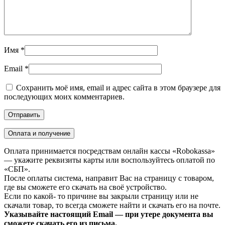
Имя
*
Email
*
Сохранить моё имя, email и адрес сайта в этом браузере для
последующих моих комментариев.
Оплата и получение
Оплата принимается посредствам онлайн кассы «Robokassa»
— укажите реквизиты карты или воспользуйтесь оплатой по
«СБП».
После оплаты система, направит Вас на страницу с товаром,
где вы сможете его скачать на своё устройство.
Если по какой- то причине вы закрыли страницу или не
скачали товар, то всегда сможете найти и скачать его на почте.
Указывайте настоящий Email — при утере документа вы
сможете скачать его из письма.