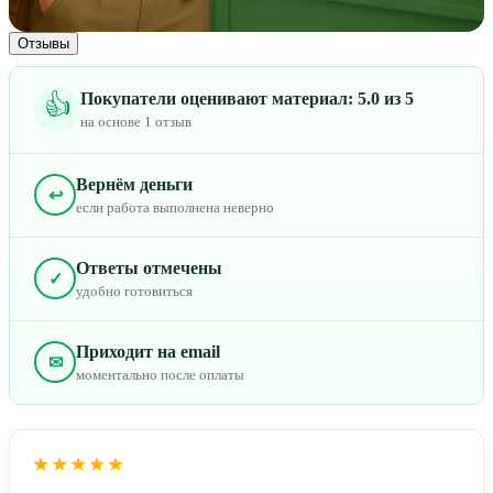
Отзывы
Покупатели оценивают материал: 5.0 из 5
👍
на основе 1 отзыв
Вернём деньги
↩
если работа выполнена неверно
Ответы отмечены
✓
удобно готовиться
Приходит на email
✉
моментально после оплаты
★★★★★