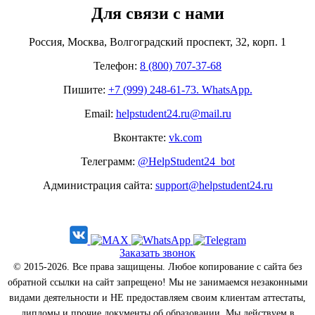
Для связи с нами
Россия, Москва, Волгоградский проспект, 32, корп. 1
Телефон:
8 (800) 707-37-68
Пишите:
+7 (999) 248-61-73. WhatsApp.
Email:
helpstudent24.ru@mail.ru
Вконтакте:
vk.com
Телеграмм:
@HelpStudent24_bot
Администрация сайта:
support@helpstudent24.ru
Заказать звонок
© 2015-2026. Все права защищены. Любое копирование с сайта без
обратной ссылки на сайт запрещено! Мы не занимаемся незаконными
видами деятельности и НЕ предоставляем своим клиентам аттестаты,
дипломы и прочие документы об образовании. Мы действуем в