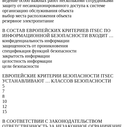
ведение особо важных работ несколькими сотрудниками
защиту от несанкционированного доступа к системе
организацию обслуживания объекта
выбор места расположения объекта
резервное электропитание
В СОСТАВ ЕВРОПЕЙСКИХ КРИТЕРИЕВ ITSEC ПО
ИНФОРМАЦИОННОЙ БЕЗОПАСНОСТИ ВХОДИТ …
конфиденциальность информации
защищенность от проникновения
спецификация функций безопасности
закрытость информации
целостность информации
цели безопасности
ЕВРОПЕЙСКИЕ КРИТЕРИИ БЕЗОПАСНОСТИ ITSEC
УСТАНАВЛИВАЮТ … КЛАССОВ БЕЗОПАСНОСТИ
5
7
8
10
12
15
В СООТВЕТСТВИИ С ЗАКОНОДАТЕЛЬСТВОМ
ОТВЕТСТВЕННОСТЬ ЗА НЕЗАКОННОЕ ОГРАНИЧЕНИЕ