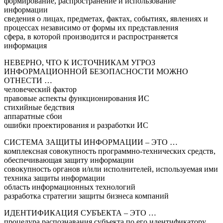
формирование, распространение и использование
информации
сведения о лицах, предметах, фактах, событиях, явлениях и
процессах независимо от формы их представления
сфера, в которой производится и распространяется
информация
НЕВЕРНО, ЧТО К ИСТОЧНИКАМ УГРОЗ
ИНФОРМАЦИОННОЙ БЕЗОПАСНОСТИ МОЖНО
ОТНЕСТИ …
человеческий фактор
правовые аспекты функционирования ИС
стихийные бедствия
аппаратные сбои
ошибки проектирования и разработки ИС
СИСТЕМА ЗАЩИТЫ ИНФОРМАЦИИ – ЭТО …
комплексная совокупность программно-технических средств,
обеспечивающая защиту информации
совокупность органов и/или исполнителей, используемая ими
техника защиты информации
область информационных технологий
разработка стратегии защиты бизнеса компаний
ИДЕНТИФИКАЦИЯ СУБЪЕКТА – ЭТО …
процедура распознавания субъекта по его идентификатору