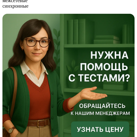
межсетевые
синхронные