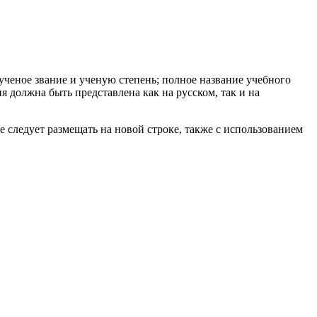
ченое звание и ученую степень; полное название учебного
я должна быть представлена как на русском, так и на
ледует размещать на новой строке, также с использованием