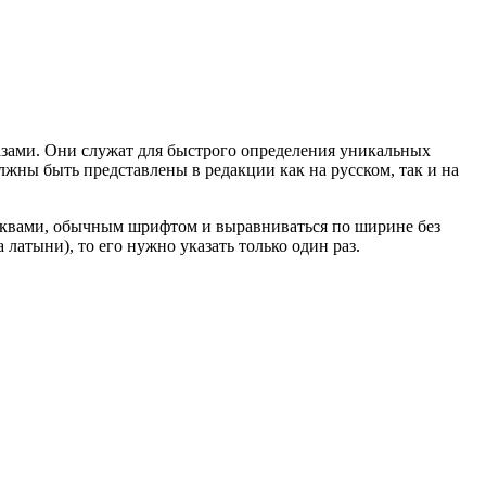
азами. Они служат для быстрого определения уникальных
жны быть представлены в редакции как на русском, так и на
буквами, обычным шрифтом и выравниваться по ширине без
латыни), то его нужно указать только один раз.