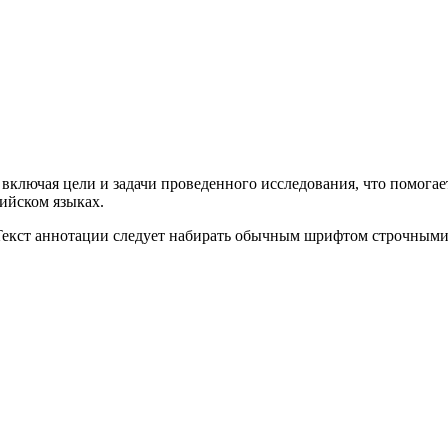
 включая цели и задачи проведенного исследования, что помога
лийском языках.
Текст аннотации следует набирать обычным шрифтом строчными 