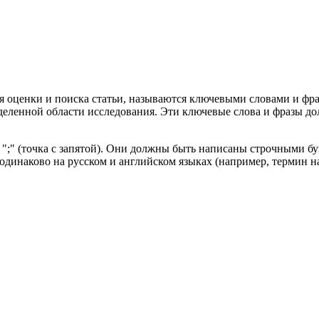
я оценки и поиска статьи, называются ключевыми словами и фр
деленной области исследования. Эти ключевые слова и фразы дол
 ";" (точка с запятой). Они должны быть написаны строчными 
одинаково на русском и английском языках (например, термин на 