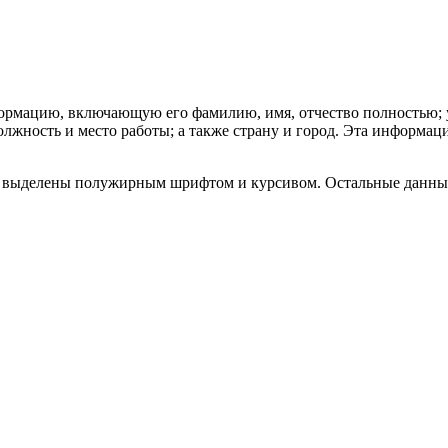
ормацию, включающую его фамилию, имя, отчество полностью; у
олжность и место работы; а также страну и город. Эта информаци
выделены полужирным шрифтом и курсивом. Остальные данные с