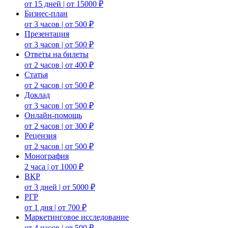
от 15 дней | от 15000 ₽
Бизнес-план
от 3 часов | от 500 ₽
Презентация
от 3 часов | от 500 ₽
Ответы на билеты
от 2 часов | от 400 ₽
Статья
от 2 часов | от 500 ₽
Доклад
от 3 часов | от 500 ₽
Онлайн-помощь
от 2 часов | от 300 ₽
Рецензия
от 2 часов | от 500 ₽
Монография
2 часа | от 1000 ₽
ВКР
от 3 дней | от 5000 ₽
РГР
от 1 дня | от 700 ₽
Маркетинговое исследование
от 4 часов | от 500 ₽