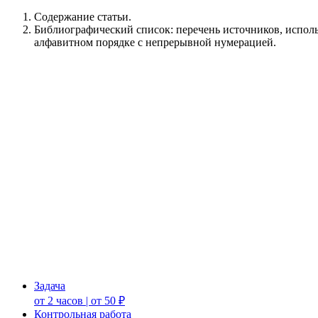
Содержание статьи.
Библиографический список: перечень источников, исполь
алфавитном порядке с непрерывной нумерацией.
Задача
от 2 часов | от 50 ₽
Контрольная работа