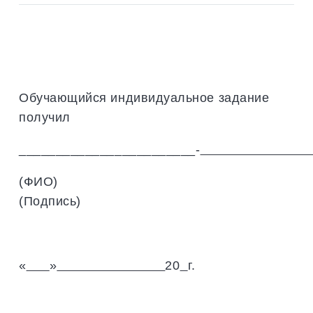
Обучающийся индивидуальное задание
получил
________________________-
(ФИО
(Подпись)
«
»
20
г.