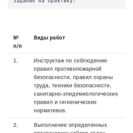
задания на практику:
№
Виды работ
п/п
1.
Инструктаж по соблюдению
правил противопожарной
безопасности, правил охраны
труда, техники безопасности,
санитарно-эпидемиологических
правил и гигиенических
нормативов.
2.
Выполнение определенных