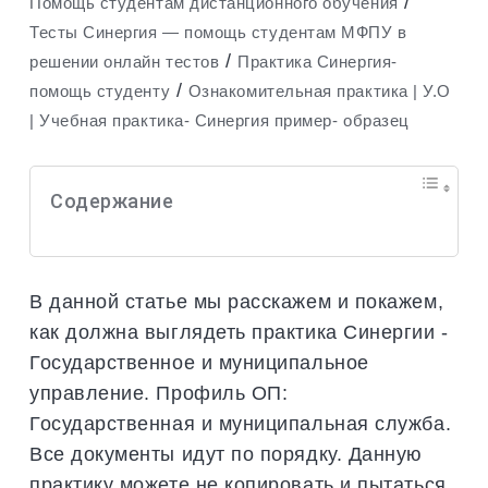
/
Помощь студентам дистанционного обучения
Тесты Синергия — помощь студентам МФПУ в
/
решении онлайн тестов
Практика Синергия-
/
помощь студенту
Ознакомительная практика | У.О
| Учебная практика- Синергия пример- образец
Содержание
В данной статье мы расскажем и покажем,
как должна выглядеть практика Синергии -
Государственное и муниципальное
управление. Профиль ОП:
Государственная и муниципальная служба.
Все документы идут по порядку. Данную
практику можете не копировать и пытаться