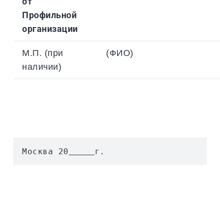
от
Профильной
организации
М.П. (при
(ФИО)
наличии)
Москва 20
г.