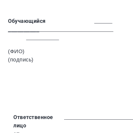
Обучающийся
__________
(ФИ
(подпись)
Ответственное
лицо