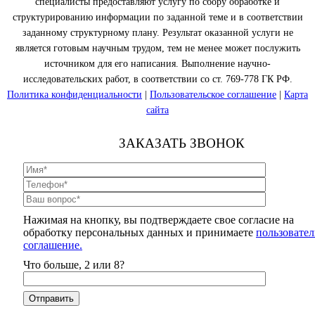
специалисты предоставляют услугу по сбору обработке и
структурированию информации по заданной теме и в соответствии
заданному структурному плану. Результат оказанной услуги не
является готовым научным трудом, тем не менее может послужить
источником для его написания. Выполнение научно-
исследовательских работ, в соответствии со ст. 769-778 ГК РФ.
Политика конфиденциальности
|
Пользовательское соглашение
|
Карта
сайта
ЗАКАЗАТЬ ЗВОНОК
Нажимая на кнопку, вы подтверждаете свое согласие на
обработку персональных данных и принимаете
пользовател
соглашение.
Что больше, 2 или 8?