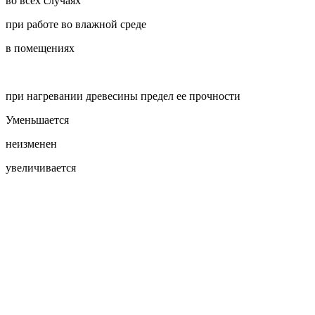
во всех случаях
при работе во влажной среде
в помещениях
при нагревании древесины предел ее прочности
Уменьшается
неизменен
увеличивается