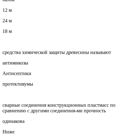
12 м
24 м
18 м
средства химической защиты древесины называют
антимикозы
Антисептики
протективумы
сварные соединения конструкционных пластмасс по
сравнению с другими соединения-ми прочность
одинакова
Ниже