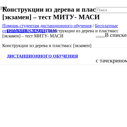
Конструкции из дерева и пластмасс
[экзамен] – тест МИТУ- МАСИ
Помощь студентам дистанционного обучения
/
Бесплатные
ПОМОЩЬ СТУДЕНТАМ
ответы МИТУ-МАСИ
/
Конструкции из дерева и пластмасс
В списке
[экзамен] – тест МИТУ- МАСИ
Конструкции из дерева и пластмасс [экзамен]
ДИСТАНЦИОННОГО ОБУЧЕНИЯ
с тачскрино