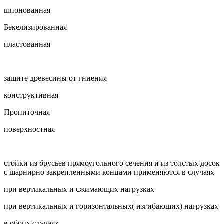
шпонованная
Бекелизированная
пластованная
защите древесины от гниения
конструктивная
Пропиточная
поверхностная
стойки из брусьев прямоугольного сечения и из толстых досок
с шарнирно закрепленными концами применяются в случаях
при вертикальных и сжимающих нагрузках
при вертикальных и горизонтальных( изгибающих) нагрузках
в обоих случаях