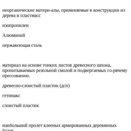
неорганические матери-алы, применяемые в конструкции из
дерева и пластмасс
изопропилен
Алюминий
нержавеющая сталь
материал на основе тонких листов древесного шпона,
пропитываемых резольной смолой и подвергаемых го-рячему
прессованию.
древесно-слоистый пластик (дсп)
гетинакс
слоистый пластик
наибольший пролет клееных армированных деревянных
балок