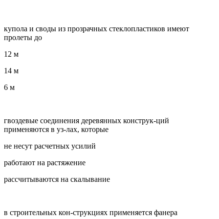
купола и своды из прозрачных стеклопластиков имеют
пролеты до
12 м
14 м
6 м
гвоздевые соединения деревянных конструк-ций
применяются в уз-лах, которые
не несут расчетных усилий
работают на растяжение
рассчитываются на скалывание
в строительных кон-струкциях применяется фанера