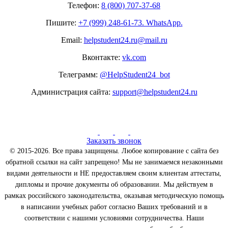
Телефон:
8 (800) 707-37-68
Пишите:
+7 (999) 248-61-73. WhatsApp.
Email:
helpstudent24.ru@mail.ru
Вконтакте:
vk.com
Телеграмм:
@HelpStudent24_bot
Администрация сайта:
support@helpstudent24.ru
Заказать звонок
© 2015-2026. Все права защищены. Любое копирование с сайта без
обратной ссылки на сайт запрещено! Мы не занимаемся незаконными
видами деятельности и НЕ предоставляем своим клиентам аттестаты,
дипломы и прочие документы об образовании. Мы действуем в
рамках российского законодательства, оказывая методическую помощь
в написании учебных работ согласно Ваших требований и в
соответствии с нашими условиями сотрудничества. Наши