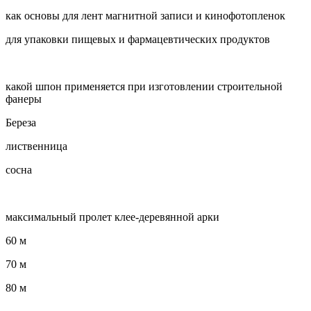
как основы для лент магнитной записи и кинофотопленок
для упаковки пищевых и фармацевтических продуктов
какой шпон применяется при изготовлении строительной
фанеры
Береза
лиственница
сосна
максимальный пролет клее-деревянной арки
60 м
70 м
80 м