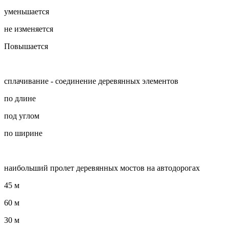
уменьшается
не изменяется
Повышается
сплачивание - соединение деревянных элементов
по длине
под углом
по ширине
наибольший пролет деревянных мостов на автодорогах
45 м
60 м
30 м