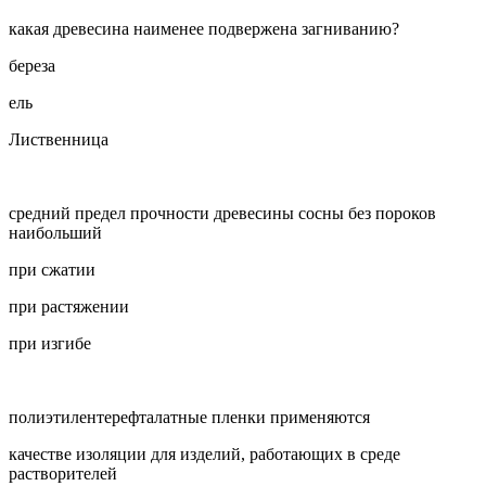
какая древесина наименее подвержена загниванию?
береза
ель
Лиственница
средний предел прочности древесины сосны без пороков
наибольший
при сжатии
при растяжении
при изгибе
полиэтилентерефталатные пленки применяются
качестве изоляции для изделий, работающих в среде
растворителей