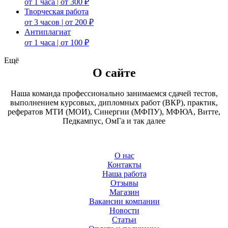
от 1 часа | от 300 ₽
Творческая работа
от 3 часов | от 200 ₽
Антиплагиат
от 1 часа | от 100 ₽
Ещё
О сайте
Наша команда профессионально занимаемся сдачей тестов,
выполнением курсовых, дипломных работ (ВКР), практик,
рефератов МТИ (МОИ), Синергии (МФПУ), МФЮА, Витте,
Педкампус, ОмГа и так далее
О нас
Контакты
Наша работа
Отзывы
Магазин
Вакансии компании
Новости
Статьи