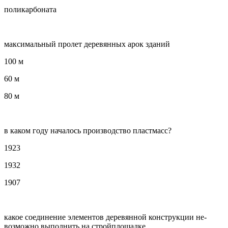
поликарбоната
максимальный пролет деревянных арок зданий
100 м
60 м
80 м
в каком году началось производство пластмасс?
1923
1932
1907
какое соединение элементов деревянной конструкции не-
возможно выполнить на стройплощадке