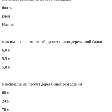
болты
клей
Нагели
максимально возможный пролет цельнодеревянной балки
6,0 м
5,5 м
5,0 м
максимальный пролет деревянных рам зданий
60 м
24 м
70 м