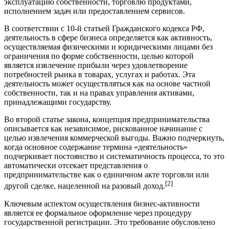
эксплуатацию собственности, торговлю продуктами,
исполнением задач или предоставлением сервисов.
В соответствии с 10-й статьей Гражданского кодекса РФ,
деятельность в сфере бизнеса определяется как активность,
осуществляемая физическими и юридическими лицами без
ограничения по форме собственности, целью которой
является извлечение прибыли через удовлетворение
потребностей рынка в товарах, услугах и работах. Эта
деятельность может осуществляться как на основе частной
собственности, так и на правах управления активами,
принадлежащими государству.
Во второй статье закона, концепция предпринимательства
описывается как независимое, рискованное начинание с
целью извлечения коммерческой выгоды. Важно подчеркнуть,
когда основное содержание термина «деятельность»
подчеркивает постоянство и систематичность процесса, то это
автоматически отсекает представления о
предпринимательстве как о единичном акте торговли или
[2]
другой сделке, нацеленной на разовый доход.
Ключевым аспектом осуществления бизнес-активности
является ее формальное оформление через процедуру
государственной регистрации. Это требование обусловлено