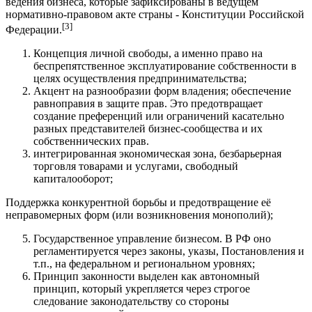
ведения бизнеса, которые зафиксированы в ведущем
нормативно-правовом акте страны - Конституции Российской
[3]
Федерации.
Концепция личной свободы, а именно право на
беспрепятственное эксплуатирование собственности в
целях осуществления предпринимательства;
Акцент на разнообразии форм владения; обеспечение
равноправия в защите прав. Это предотвращает
создание преференций или ограничений касательно
разных представителей бизнес-сообщества и их
собственнических прав.
интегрированная экономическая зона, безбарьерная
торговля товарами и услугами, свободный
капиталооборот;
Поддержка конкурентной борьбы и предотвращение её
неправомерных форм (или возникновения монополий);
Государственное управление бизнесом. В РФ оно
регламентируется через законы, указы, Постановления и
т.п., на федеральном и региональном уровнях;
Принцип законности выделен как автономный
принцип, который укрепляется через строгое
следование законодательству со стороны