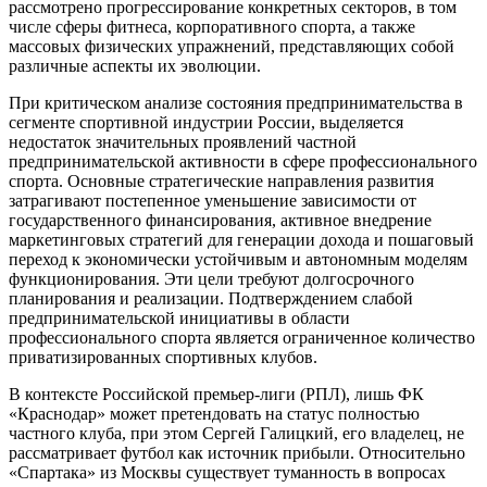
рассмотрено прогрессирование конкретных секторов, в том
числе сферы фитнеса, корпоративного спорта, а также
массовых физических упражнений, представляющих собой
различные аспекты их эволюции.
При критическом анализе состояния предпринимательства в
сегменте спортивной индустрии России, выделяется
недостаток значительных проявлений частной
предпринимательской активности в сфере профессионального
спорта. Основные стратегические направления развития
затрагивают постепенное уменьшение зависимости от
государственного финансирования, активное внедрение
маркетинговых стратегий для генерации дохода и пошаговый
переход к экономически устойчивым и автономным моделям
функционирования. Эти цели требуют долгосрочного
планирования и реализации. Подтверждением слабой
предпринимательской инициативы в области
профессионального спорта является ограниченное количество
приватизированных спортивных клубов.
В контексте Российской премьер-лиги (РПЛ), лишь ФК
«Краснодар» может претендовать на статус полностью
частного клуба, при этом Сергей Галицкий, его владелец, не
рассматривает футбол как источник прибыли. Относительно
«Спартака» из Москвы существует туманность в вопросах