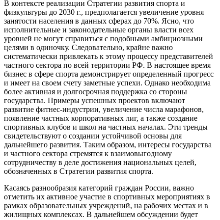
В контексте реализации Стратегии развития спорта и
физкультуры до 2030 г., предполагается увеличение уровня
занятости населения в данных сферах до 70%. Ясно, что
исполнительные и законодательные органы власти всех
уровней не могут справиться с подобными амбициозными
целями в одиночку. Следовательно, крайне важно
систематически привлекать к этому процессу представителей
частного сектора по всей территории РФ. В настоящее время
бизнес в сфере спорта демонстрирует определенный прогресс
и имеет на своем счету заметные успехи. Однако необходима
более активная и долгосрочная поддержка со стороны
государства. Примеры успешных проектов включают
развитие фитнес-индустрии, увеличение числа марафонов,
появление частных корпоративных лиг, а также создание
спортивных клубов и школ на частных началах. Эти тренды
свидетельствуют о создании устойчивой основы для
дальнейшего развития. Таким образом, интересы государства
и частного сектора стремятся к взаимовыгодному
сотрудничеству в деле достижения национальных целей,
обозначенных в Стратегии развития спорта.
Касаясь разнообразия категорий граждан России, важно
отметить их активное участие в спортивных мероприятиях в
рамках образовательных учреждений, на рабочих местах и в
жилищных комплексах. В дальнейшем обсуждении будет