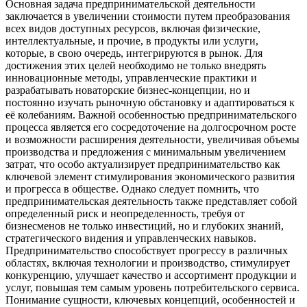
Основная задача предпринимательской деятельности
заключается в увеличении стоимости путем преобразования
всех видов доступных ресурсов, включая физические,
интеллектуальные, и прочие, в продукты или услуги,
которые, в свою очередь, интегрируются в рынок. Для
достижения этих целей необходимо не только внедрять
инновационные методы, управленческие практики и
разрабатывать новаторские бизнес-концепции, но и
постоянно изучать рыночную обстановку и адаптироваться к
её колебаниям. Важной особенностью предпринимательского
процесса является его сосредоточение на долгосрочном росте
и возможности расширения деятельности, увеличивая объемы
производства и предложения с минимальным увеличением
затрат, что особо актуализирует предпринимательство как
ключевой элемент стимулирования экономического развития
и прогресса в обществе. Однако следует помнить, что
предпринимательская деятельность также представляет собой
определенный риск и неопределенность, требуя от
бизнесменов не только инвестиций, но и глубоких знаний,
стратегического видения и управленческих навыков.
Предпринимательство способствует прогрессу в различных
областях, включая технологии и производство, стимулирует
конкуренцию, улучшает качество и ассортимент продукции и
услуг, повышая тем самым уровень потребительского сервиса.
Понимание сущности, ключевых концепций, особенностей и