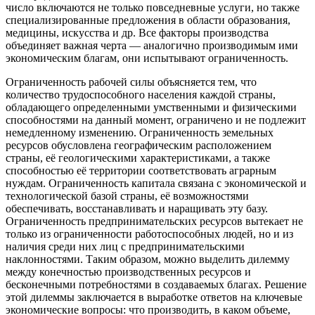
число включаются не только повседневные услуги, но также
специализированные предложения в области образования,
медицины, искусства и др. Все факторы производства
объединяет важная черта — аналогично производимым ими
экономическим благам, они испытывают ограниченность.
Ограниченность рабочей силы объясняется тем, что
количество трудоспособного населения каждой страны,
обладающего определенными умственными и физическими
способностями на данный момент, ограничено и не подлежит
немедленному изменению. Ограниченность земельных
ресурсов обусловлена географическим расположением
страны, её геологическими характеристиками, а также
способностью её территории соответствовать аграрным
нуждам. Ограниченность капитала связана с экономической и
технологической базой страны, её возможностями
обеспечивать, восстанавливать и наращивать эту базу.
Ограниченность предпринимательских ресурсов вытекает не
только из ограниченности работоспособных людей, но и из
наличия среди них лиц с предпринимательскими
наклонностями. Таким образом, можно выделить дилемму
между конечностью производственных ресурсов и
бесконечными потребностями в создаваемых благах. Решение
этой дилеммы заключается в выработке ответов на ключевые
экономические вопросы: что производить, в каком объеме,