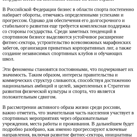
В Российской Федерации бизнес в области спорта постепенно
набирает обороты, отмечаясь определенными успехами и
прогрессом. Однако для обеспечения его долгосрочного и
стабильного развития еще требуется комплексная поддержка
со стороны государства. Среди заметных тенденций в
спортивном бизнесе выделяются устойчивое расширение
фитнес-сектора, устроительство всевозможных марафонских
забегов, организация приватных корпоративных лиг, а также
создание независимых спортивных клубов и обучающих
школ.
Эти феномены становятся постоянными, что подчеркивает их
значимость. Таким образом, интересы правительства и
коммерческих структур сливаются, способствуя достижению
национальных амбиций и целей, закрепленных в Стратегии
развития физической культуры и спорта, что является
положительным сдвигом.
В рассмотрении активного образа жизни среди россиян,
важно отметить, что значительная часть населения участвует в
спортивных мероприятиях через образовательные
учреждения, места работы и проживания. В дальнейшем будет
подробно разобрано, как именно прогрессируют ключевые
направления, включая развитие фитнес-сектора, инициативы