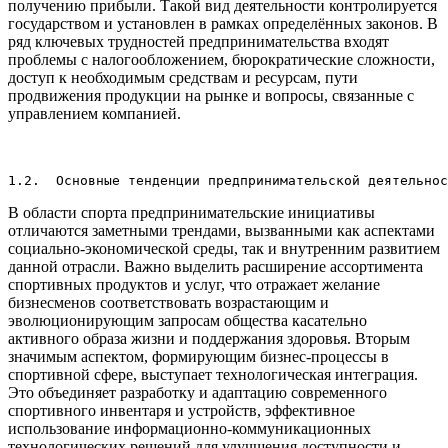
получению прибыли. Такой вид деятельности контролируется
государством и установлен в рамках определённых законов. В
ряд ключевых трудностей предпринимательства входят
проблемы с налогообложением, бюрократические сложности,
доступ к необходимым средствам и ресурсам, пути
продвижения продукции на рынке и вопросы, связанные с
управлением компанией.
1.2.  Основные тенденции предпринимательской деятельнос
В области спорта предпринимательские инициативы
отличаются заметными трендами, вызванными как аспектами
социально-экономической среды, так и внутренним развитием
данной отрасли. Важно выделить расширение ассортимента
спортивных продуктов и услуг, что отражает желание
бизнесменов соответствовать возрастающим и
эволюционирующим запросам общества касательно
активного образа жизни и поддержания здоровья. Вторым
значимым аспектом, формирующим бизнес-процессы в
спортивной сфере, выступает технологическая интеграция.
Это объединяет разработку и адаптацию современного
спортивного инвентаря и устройств, эффективное
использование информационно-коммуникационных
технологических решений для улучшения доступности и