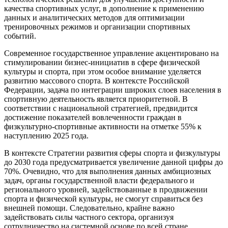
качества спортивных услуг, в дополнение к применению
данных и аналитических методов для оптимизации
тренировочных режимов и организации спортивных
событий.
Современное государственное управление акцентировано на
стимулировании бизнес-инициатив в сфере физической
культуры и спорта, при этом особое внимание уделяется
развитию массового спорта. В контексте Российской
Федерации, задача по интеграции широких слоев населения в
спортивную деятельность является приоритетной. В
соответствии с национальной стратегией, предвидится
достижение показателей вовлеченности граждан в
физкультурно-спортивные активности на отметке 55% к
наступлению 2025 года.
В контексте Стратегии развития сферы спорта и физкультуры
до 2030 года предусматривается увеличение данной цифры до
70%. Очевидно, что для выполнения данных амбициозных
задач, органы государственной власти федерального и
регионального уровней, задействованные в продвижении
спорта и физической культуры, не смогут справиться без
внешней помощи. Следовательно, крайне важно
задействовать силы частного сектора, организуя
сотрудничество на системной основе по всей стране.