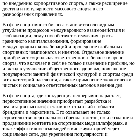
по внедрению корпоративного спорта, а также расширение
доступа и популярности массового спорта в его
разнообразных проявлениях.
В сфере спортивного бизнеса становится очевидным
углубление процессов международного взаимодействия и
глобализации, чему способствует стимуляция кросс-
граничного капиталовложения, формирование
международных коллабораций и проведение глобальных
спортивных чемпионатов и ивентов. Отдельное значение
приобретает социальная ответственность бизнеса в арене
спорта, что включает в себя не только извлечение прибыли, но
и вклад в улучшение общественного здоровья, повышение
популярности занятий физической культурой и спортом среди
всех категорий населения, а также применение экологически
чистых и социально ответственных методов ведения дел.
В сфере спорта, где конкуренция непрерывно нарастает,
первостепенное значение приобретает разработка и
реализация высокоэффективных стратегий в области
брендинга и маркетинга. Это охватывает не только
строительство персонального бренда атлетов, но и создание и
продвижение контента на спортивных медиаплатформах, а
также эффективное взаимодействие с аудиторией через
социальные сети, для укрепления популярности и