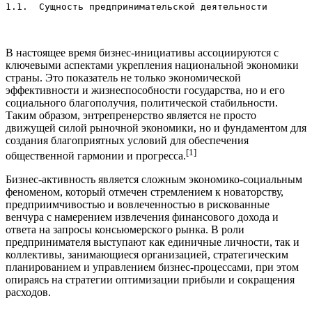
1.1.  Сущность предпринимательской деятельности
В настоящее время бизнес-инициативы ассоциируются с
ключевыми аспектами укрепления национальной экономики
страны. Это показатель не только экономической
эффективности и жизнеспособности государства, но и его
социального благополучия, политической стабильности.
Таким образом, энтрепренерство является не просто
движущей силой рыночной экономики, но и фундаментом для
создания благоприятных условий для обеспечения
[1]
общественной гармонии и прогресса.
Бизнес-активность является сложным экономико-социальным
феноменом, который отмечен стремлением к новаторству,
предприимчивостью и вовлеченностью в рискованные
венчура с намерением извлечения финансового дохода и
ответа на запросы консьюмерского рынка. В роли
предпринимателя выступают как единичные личности, так и
коллективы, занимающиеся организацией, стратегическим
планированием и управлением бизнес-процессами, при этом
опираясь на стратегии оптимизации прибыли и сокращения
расходов.