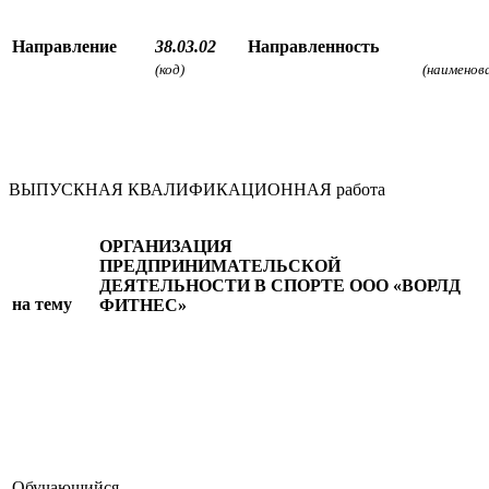
Направление
38.03.02
Направленность
(код)
(наименов
ВЫПУСКНАЯ КВАЛИФИКАЦИОННАЯ работа
ОРГАНИЗАЦИЯ
ПРЕДПРИНИМАТЕЛЬСКОЙ
ДЕЯТЕЛЬНОСТИ В СПОРТЕ ООО «ВОРЛД
на тему
ФИТНЕС»
Обучающийся
_____________