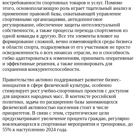
востребованности спортивных товаров и услуг. Помимо
этого, основополагающую роль играет тщательный анализ и
применение правовой базы, охватывающей управление
спортивными организациями, антидопинговое
регулирование, обеспечение защиты интеллектуальной
собственности, а также процессы перехода спортсменов из
одной команды в другую. Все эти элементы влияют на
формирование сложной, вечно изменяющейся среды бизнеса
в области спорта, подразумевая от его участников не просто
осведомленность о всех нюансах отрасли, но и способность
гибко адаптироваться к изменениям, принимать оперативные
и эффективные решения, а также инновировать для
сохранения конкурентоспособности.
Правительство активно поддерживает развитие бизнес-
инициатив в сфере физической культуры, особенно
стимулирует рост учебно-спортивных проектов с доступом
для широких народных масс. В контексте российской
политики, задача по расширению базы занимающихся
физической активностью населения стоит в числе
приоритетов. В связи с этим, стратегические цели
предусматривают увеличение процента граждан, регулярно
вовлекающихся в спортивные мероприятия и тренировки, до
55% к наступлению 2024 года.