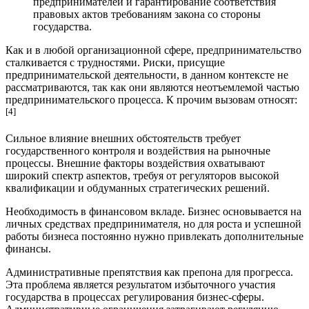
предпринимателей и гарантирование соответствия
правовых актов требованиям закона со стороны
государства.
Как и в любой организационной сфере, предпринимательство
сталкивается с трудностями. Риски, присущие
предпринимательской деятельности, в данном контексте не
рассматриваются, так как они являются неотъемлемой частью
предпринимательского процесса. К прочим вызовам относят:
[4]
Сильное влияние внешних обстоятельств требует
государственного контроля и воздействия на рыночные
процессы. Внешние факторы воздействия охватывают
широкий спектр asпектов, требуя от регуляторов высокой
квалификации и обдуманных стратегических решений.
Необходимость в финансовом вкладе. Бизнес основывается на
личных средствах предпринимателя, но для роста и успешной
работы бизнеса постоянно нужно привлекать дополнительные
финансы.
Административные препятствия как препона для прогресса.
Эта проблема является результатом избыточного участия
государства в процессах регулирования бизнес-сферы.