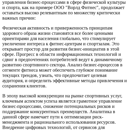
управления бизнес-процессами в сфере физической культуры
и спорта, как на примере ООО "Ворлд Фитнес", продолжает
оставаться высоко релевантным по множеству критически
важных причин:
Физическая активность и приверженность принципам
здорового образа жизни становятся все более ценными
ориентирами для населения глобально, что стимулирует
увеличение интереса к фитнес-центрам и спортзалам. Это
открывает простор для развития бизнес-инициатив в этой
сфере. Прогресс в области информационных технологий и
сдвиг в предпочтениях потребителей ведут к динамичному
развитию спортивного сектора. Анализ бизнес-процессов в
сегменте фитнеса может обеспечить глубокое понимание
текущих трендов, узнать, что предпочитает целевая
аудитория, и определить эффективные методы привлечения и
сохранения клиентов.
В эпоху высокой конкуренции на рынке спортивных услуг,
ключевым аспектом успеха является грамотное управление
бизнес-процессами, снижение потенциальных рисков и
поддержание конкурентных преимуществ. Аналитика в
данной сфере намечает пути к оптимизации риск-
менеджмента и рационального использования ресурсов.
Внедрение цифровых технологий, от сервисов для