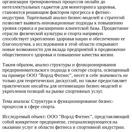
организации тренировочных процессов онлайн до
интеллектуальных гаджетов для мониторинга здоровья,
становится решающим фактором прогресса в фитнес-
индустрии. Тщательный анализ бизнес-моделей и стратегий
позволяет выявить инновационные подходы к повышению
уровня сервиса и расширению клиентской базы. Процветание
отрасли физической культуры и спорта напрямую
способствует укреплению здоровья нации и обеспечению ее
благополучия, а исследования в этой области открывают
новые возможности для вклада предприятий в продвижение
общественного здоровья и повышение качества жизни.
Таким образом, анализ структуры и функционирования
предпринимательского подхода в секторе спорта, освещенный
на примере ООО "Ворлд Фитнес", несет в себе значимость не
только для теоретических дискуссий, но также предоставляет
практические инсайты для оптимизации бизнес-моделей и
укрепления позиций на рынке спортивных услуг.
Тема анализа: Структура и функционирование бизнес-
процессов в сфере спорта.
Исследуемый объект: ООО "Ворлд Фитнес", представляющий
собой конкретное предприятие, специализирующееся на
оказании услуг в области фитнеса и спортивной индустрии.