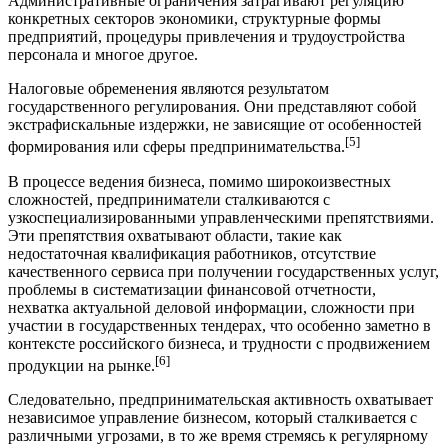
Административные ограничения затрагивают регуляцию
конкретных секторов экономики, структурные формы
предприятий, процедуры привлечения и трудоустройства
персонала и многое другое.
Налоговые обременения являются результатом
государственного регулирования. Они представляют собой
экстрафискальные издержки, не зависящие от особенностей
[5]
формирования или сферы предпринимательства.
В процессе ведения бизнеса, помимо широкоизвестных
сложностей, предприниматели сталкиваются с
узкоспециализированными управленческими препятствиями.
Эти препятствия охватывают области, такие как
недостаточная квалификация работников, отсутствие
качественного сервиса при получении государственных услуг,
проблемы в систематизации финансовой отчетности,
нехватка актуальной деловой информации, сложности при
участии в государственных тендерах, что особенно заметно в
контексте российского бизнеса, и трудности с продвижением
[6]
продукции на рынке.
Следовательно, предпринимательская активность охватывает
независимое управление бизнесом, который сталкивается с
различными угрозами, в то же время стремясь к регулярному