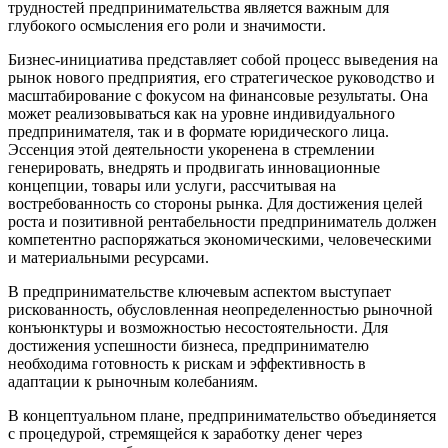
трудностей предпринимательства является важным для
глубокого осмысления его роли и значимости.
Бизнес-инициатива представляет собой процесс выведения на
рынок нового предприятия, его стратегическое руководство и
масштабирование с фокусом на финансовые результаты. Она
может реализовываться как на уровне индивидуального
предпринимателя, так и в формате юридического лица.
Эссенция этой деятельности укоренена в стремлении
генерировать, внедрять и продвигать инновационные
концепции, товары или услуги, рассчитывая на
востребованность со стороны рынка. Для достижения целей
роста и позитивной рентабельности предприниматель должен
компетентно распоряжаться экономическими, человеческими
и материальными ресурсами.
В предпринимательстве ключевым аспектом выступает
рискованность, обусловленная неопределенностью рыночной
конъюнктуры и возможностью несостоятельности. Для
достижения успешности бизнеса, предпринимателю
необходима готовность к рискам и эффективность в
адаптации к рыночным колебаниям.
В концептуальном плане, предпринимательство объединяется
с процедурой, стремящейся к заработку денег через