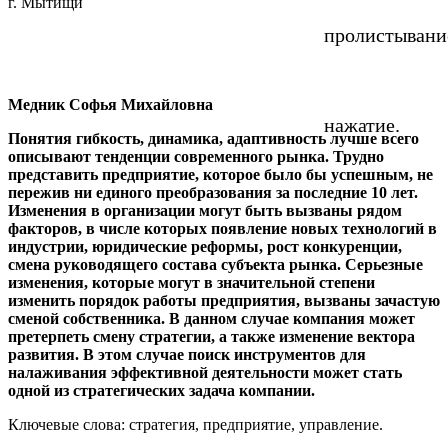
г. Мытищи
пролистывани
Медник Софья Михайловна
нажатие.
Понятия гибкость, динамика, адаптивность лучше всего
описывают тенденции современного рынка. Трудно
представить предприятие, которое было бы успешным, не
пережив ни единого преобразования за последние 10 лет.
Изменения в организации могут быть вызваны рядом
факторов, в числе которых появление новых технологий в
индустрии, юридические реформы, рост конкуренции,
смена руководящего состава субъекта рынка. Серьезные
изменения, которые могут в значительной степени
изменить порядок работы предприятия, вызваны зачастую
сменой собственника. В данном случае компания может
претерпеть смену стратегии, а также изменение вектора
развития. В этом случае поиск инструментов для
налаживания эффективной деятельности может стать
одной из стратегических задача компании.
Ключевые слова: стратегия, предприятие, управление.