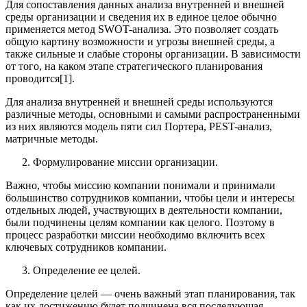
Для сопоставления данных анализа внутренней и внешней
среды организации и сведения их в единое целое обычно
применяется метод SWOT-анализа. Это позволяет создать
общую картину возможности и угрозы внешней среды, а
также сильные и слабые стороны организации. В зависимости
от того, на каком этапе стратегического планирования
проводится[1].
Для анализа внутренней и внешней среды используются
различные методы, основными и самыми распространенными
из них являются модель пяти сил Портера, PEST-анализ,
матричные методы.
Формулирование миссии организации.
Важно, чтобы миссию компании понимали и принимали
большинство сотрудников компании, чтобы цели и интересы
отдельных людей, участвующих в деятельности компании,
были подчинены целям компании как целого. Поэтому в
процесс разработки миссии необходимо включить всех
ключевых сотрудников компании.
Определение ее целей.
Определение целей — очень важный этап планирования, так
как их достижению будет подчинена вся последующая