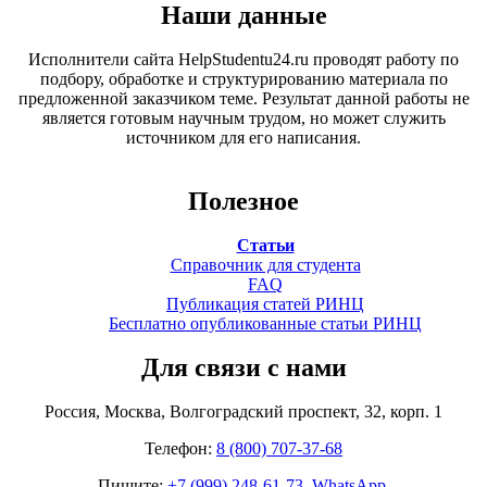
Наши данные
Исполнители сайта HelpStudentu24.ru проводят работу по
подбору, обработке и структурированию материала по
предложенной заказчиком теме. Результат данной работы не
является готовым научным трудом, но может служить
источником для его написания.
Полезное
Статьи
Справочник для студента
FAQ
Публикация статей РИНЦ
Бесплатно опубликованные статьи РИНЦ
Для связи с нами
Россия, Москва, Волгоградский проспект, 32, корп. 1
Телефон:
8 (800) 707-37-68
Пишите:
+7 (999) 248-61-73. WhatsApp.