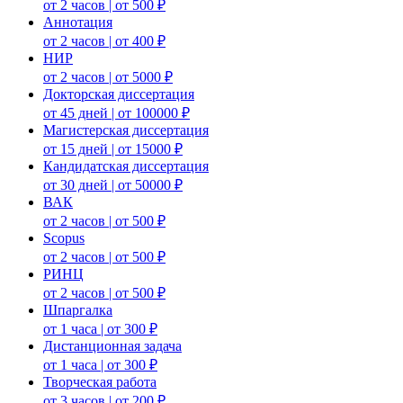
от 2 часов | от 500 ₽
Аннотация
от 2 часов | от 400 ₽
НИР
от 2 часов | от 5000 ₽
Докторская диссертация
от 45 дней | от 100000 ₽
Магистерская диссертация
от 15 дней | от 15000 ₽
Кандидатская диссертация
от 30 дней | от 50000 ₽
ВАК
от 2 часов | от 500 ₽
Scopus
от 2 часов | от 500 ₽
РИНЦ
от 2 часов | от 500 ₽
Шпаргалка
от 1 часа | от 300 ₽
Дистанционная задача
от 1 часа | от 300 ₽
Творческая работа
от 3 часов | от 200 ₽