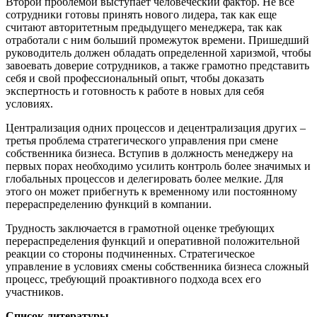
Второй проблемой выступает человеческий фактор. Не все
сотрудники готовы принять нового лидера, так как еще
считают авторитетным предыдущего менеджера, так как
отработали с ним больший промежуток времени. Пришедший
руководитель должен обладать определенной харизмой, чтобы
завоевать доверие сотрудников, а также грамотно представить
себя и свой профессиональный опыт, чтобы доказать
экспертность и готовность к работе в новых для себя
условиях.
Централизация одних процессов и децентрализация других –
третья проблема стратегического управления при смене
собственника бизнеса. Вступив в должность менеджеру на
первых порах необходимо усилить контроль более значимых и
глобальных процессов и делегировать более мелкие. Для
этого он может прибегнуть к временному или постоянному
перераспределению функций в компании.
Трудность заключается в грамотной оценке требующих
перераспределения функций и оперативной положительной
реакции со стороны подчиненных. Стратегическое
управление в условиях смены собственника бизнеса сложный
процесс, требующий проактивного подхода всех его
участников.
Список литературы