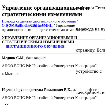
Управление организационными и
выбора и Ente
стратегическими изменениями
Помощь студентам дистанционного обучения
/
ПОМОЩЬ СТУДЕНТАМ
Опубликованные статьи РИНЦ
/
Управление
перехода на 
организационными и стратегическими изменениями
УПРАВЛЕНИЕ ОРГАНИЗАЦИОННЫМИ И
СТРАТЕГИЧЕСКИМИ ИЗМЕНЕНИЯМИ
ДИСТАНЦИОННОГО ОБУЧЕНИЯ
страницу. Если
Медник С.М.
, бакалавриат
АНОО ВОЦС РФ “Российский Университет Кооперации”
устройство с
г. Мытищи
Научный руководитель: Романович В.К.
, д.э.н., профессор
тачскрином, и
АНОО ВОЦС РФ “Российский Университет Кооперации”