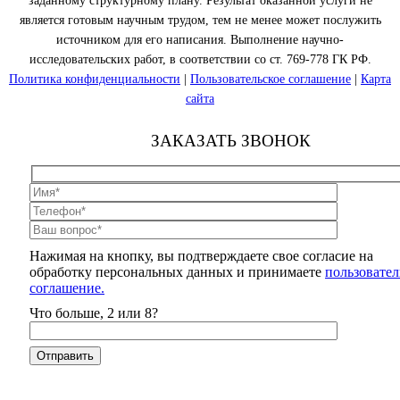
заданному структурному плану. Результат оказанной услуги не
является готовым научным трудом, тем не менее может послужить
источником для его написания. Выполнение научно-
исследовательских работ, в соответствии со ст. 769-778 ГК РФ.
Политика конфиденциальности
|
Пользовательское соглашение
|
Карта
сайта
ЗАКАЗАТЬ ЗВОНОК
Нажимая на кнопку, вы подтверждаете свое согласие на
обработку персональных данных и принимаете
пользовател
соглашение.
Что больше, 2 или 8?