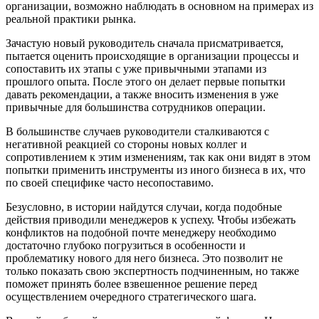
организации, возможно наблюдать в основном на примерах из
реальной практики рынка.
Зачастую новый руководитель сначала присматривается,
пытается оценить происходящие в организации процессы и
сопоставить их этапы с уже привычными этапами из
прошлого опыта. После этого он делает первые попытки
давать рекомендации, а также вносить изменения в уже
привычные для большинства сотрудников операции.
В большинстве случаев руководители сталкиваются с
негативной реакцией со стороны новых коллег и
сопротивлением к этим изменениям, так как они видят в этом
попытки применить инструменты из иного бизнеса в их, что
по своей специфике часто несопоставимо.
Безусловно, в истории найдутся случаи, когда подобные
действия приводили менеджеров к успеху. Чтобы избежать
конфликтов на подобной почте менеджеру необходимо
достаточно глубоко погрузиться в особенности и
проблематику нового для него бизнеса. Это позволит не
только показать свою экспертность подчиненным, но также
поможет принять более взвешенное решение перед
осуществлением очередного стратегического шага.