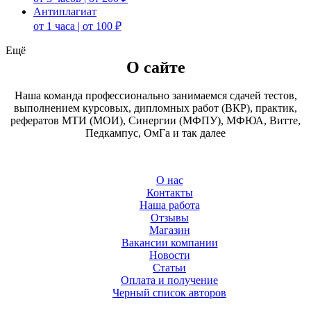
Антиплагиат
от 1 часа | от 100 ₽
Ещё
О сайте
Наша команда профессионально занимаемся сдачей тестов,
выполнением курсовых, дипломных работ (ВКР), практик,
рефератов МТИ (МОИ), Синергии (МФПУ), МФЮА, Витте,
Педкампус, ОмГа и так далее
О нас
Контакты
Наша работа
Отзывы
Магазин
Вакансии компании
Новости
Статьи
Оплата и получение
Черный список авторов