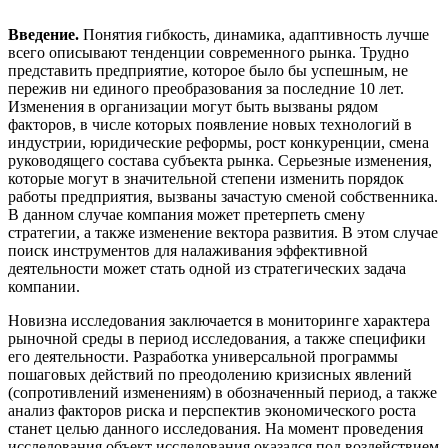
Введение.
Понятия гибкость, динамика, адаптивность лучше
всего описывают тенденции современного рынка. Трудно
представить предприятие, которое было бы успешным, не
пережив ни единого преобразования за последние 10 лет.
Изменения в организации могут быть вызваны рядом
факторов, в числе которых появление новых технологий в
индустрии, юридические реформы, рост конкуренции, смена
руководящего состава субъекта рынка. Серьезные изменения,
которые могут в значительной степени изменить порядок
работы предприятия, вызваны зачастую сменой собственника.
В данном случае компания может претерпеть смену
стратегии, а также изменение вектора развития. В этом случае
поиск инструментов для налаживания эффективной
деятельности может стать одной из стратегических задача
компании.
Новизна исследования заключается в мониторинге характера
рыночной среды в период исследования, а также специфики
его деятельности. Разработка универсальной программы
пошаговых действий по преодолению кризисных явлений
(сопротивлений изменениям) в обозначенный период, а также
анализ факторов риска и перспектив экономического роста
станет целью данного исследования. На момент проведения
исследования объект исследования оказался под воздействием