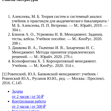
Алексеева, М. Б. Теория систем и системный анализ:
учебник и практикум для академического бакалавриата /
М. Б. Алексеева, П. П. Ветренко. — М.: Юрайт, 2019. —
304 с.
Блинов А. О., Угрюмова Н. В. Менеджмент. Задания,
тесты, кейсы. Учебное пособие. — М.: КноРус. 2020.
208 с.
Дашкова И. А., Ткаченко И. В., Захарченко Н. С.
Менеджмент. Методы принятия управленческих
решений. — М.: Юрайт. 2020. 276 с.
Ксенофонтова Х. З. Корпоративный менеджмент.
Учебник. — М.: КноРус. 2020. 314 с.
[1] Ровенский, Ю.А. Банковский менеджмент: учебник /
Ровенский Ю.А., Русанов Ю.Ю., ред. — Москва : Проспект,
2016. С.145
Задача
от 2 часов | от 50 ₽
Контрольная работа
от 3 часов | от 500 ₽