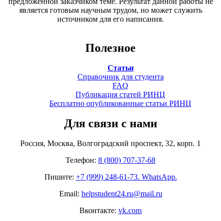
предложенной заказчиком теме. Результат данной работы не
является готовым научным трудом, но может служить
источником для его написания.
Полезное
Статьи
Справочник для студента
FAQ
Публикация статей РИНЦ
Бесплатно опубликованные статьи РИНЦ
Для связи с нами
Россия, Москва, Волгоградский проспект, 32, корп. 1
Телефон:
8 (800) 707-37-68
Пишите:
+7 (999) 248-61-73. WhatsApp.
Email:
helpstudent24.ru@mail.ru
Вконтакте:
vk.com