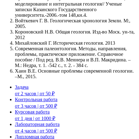
моделирование и интегральная геология// Ученые
записки Казанского Государственного
университета.-2006.-том 148,кн.4.
Войткевич Г. В. Геологическая хронология Земли. М:,
2005.
Короновский Н.В. Общая геология. Изд-во Моск. ун-та,
2012
Михайловский Г. Историческая геология. 2013
Современная палеонтология. Методы, направления,
проблемы, практическое приложение. Справочное
пособие / Под ред. В.В. Меннера и В.П. Макридина. –
М.: Недра, т. 1. -542 с., т. 2. - 384 с.
Хаин В.Е. Основные проблемы современной геологии.
–М., 2015.
Задача
от 2 часов | от 50 ₽
Контрольная работа
от 3 часов | от 500 ₽
Курсовая работа
от 1 дня | от 1000 ₽
Лабораторная работа
от 4 часов | от 500 ₽
Дипломная работа