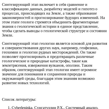
Синтезирующий этап включает в себя сравнение и
классификацию данных, разработку моделей и гипотез о
процессах, происходящих на Земле, а также образование
закономерностей и прогнозирование будущих изменений. На
этом этапе геологи стремятся объединить фрагментарные
знания о геологической истории в единое представление,
чтобы сделать выводы о геологической структуре и состоянии
Земли.
Синтезирующий этап геологии является основой для развития
и совершенствования других наук, например, геофизики,
геохимии и геологии рудных месторождений. Он также
позволяет прогнозировать и предотвращать различные
геологические и природные катастрофы, такие как
землетрясения, извержения вулканов, оползни. Таким
образом, синтезирующий этап геологии имеет огромное
значение для понимания и сохранения природы и
окружающей среды, благодаря этим знаниям возможно
развитие новых технологий.
Список литературы:
Cyberleninka. Сунгатуллин Р.Х.. Системный анализ,