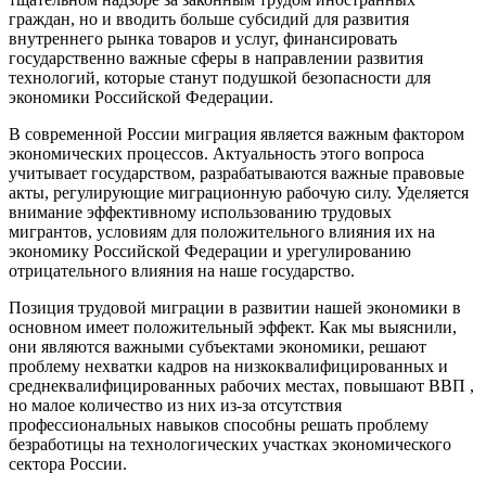
граждан, но и вводить больше субсидий для развития
внутреннего рынка товаров и услуг, финансировать
государственно важные сферы в направлении развития
технологий, которые станут подушкой безопасности для
экономики Российской Федерации.
В современной России миграция является важным фактором
экономических процессов. Актуальность этого вопроса
учитывает государством, разрабатываются важные правовые
акты, регулирующие миграционную рабочую силу. Уделяется
внимание эффективному использованию трудовых
мигрантов, условиям для положительного влияния их на
экономику Российской Федерации и урегулированию
отрицательного влияния на наше государство.
Позиция трудовой миграции в развитии нашей экономики в
основном имеет положительный эффект. Как мы выяснили,
они являются важными субъектами экономики, решают
проблему нехватки кадров на низкоквалифицированных и
среднеквалифицированных рабочих местах, повышают ВВП ,
но малое количество из них из-за отсутствия
профессиональных навыков способны решать проблему
безработицы на технологических участках экономического
сектора России.