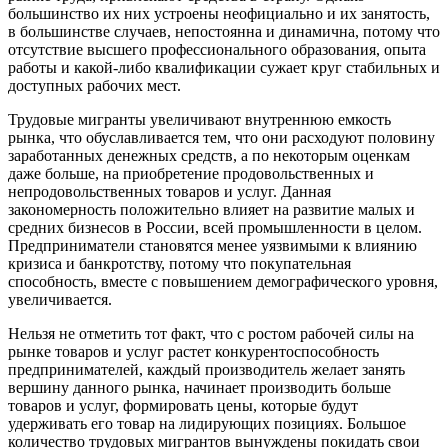
большинство их них устроены неофициально и их занятость,
в большинстве случаев, непостоянна и динамична, потому что
отсутствие высшего профессионального образования, опыта
работы и какой-либо квалификации сужает круг стабильных и
доступных рабочих мест.
Трудовые мигранты увеличивают внутреннюю емкость
рынка, что обуславливается тем, что они расходуют половину
заработанных денежных средств, а по некоторым оценкам
даже больше, на приобретение продовольственных и
непродовольственных товаров и услуг. Данная
закономерность положительно влияет на развитие малых и
средних бизнесов в России, всей промышленности в целом.
Предприниматели становятся менее уязвимыми к влиянию
кризиса и банкротству, потому что покупательная
способность, вместе с повышением демографического уровня,
увеличивается.
Нельзя не отметить тот факт, что с ростом рабочей силы на
рынке товаров и услуг растет конкурентоспособность
предпринимателей, каждый производитель желает занять
вершину данного рынка, начинает производить больше
товаров и услуг, формировать цены, которые будут
удерживать его товар на лидирующих позициях. Большое
количество трудовых мигрантов вынуждены покидать свои