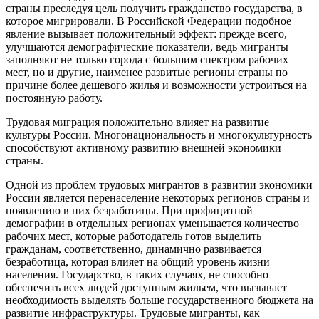
страны преследуя цель получить гражданство государства, в
которое мигрировали. В Российской Федерации подобное
явление вызывает положительный эффект: прежде всего,
улучшаются демографические показатели, ведь мигранты
заполняют не только города с большим спектром рабочих
мест, но и другие, наименее развитые регионы страны по
причине более дешевого жилья и возможности устроиться на
постоянную работу.
Трудовая миграция положительно влияет на развитие
культуры России. Многонациональность и многокультурность
способствуют активному развитию внешней экономики
страны.
Одной из проблем трудовых мигрантов в развитии экономики
России является перенаселение некоторых регионов страны и
появлению в них безработицы. При профицитной
демографии в отдельных регионах уменьшается количество
рабочих мест, которые работодатель готов выделить
гражданам, соответственно, динамично развивается
безработица, которая влияет на общий уровень жизни
населения. Государство, в таких случаях, не способно
обеспечить всех людей доступным жильем, что вызывает
необходимость выделять больше государственного бюджета на
развитие инфраструктуры. Трудовые мигранты, как