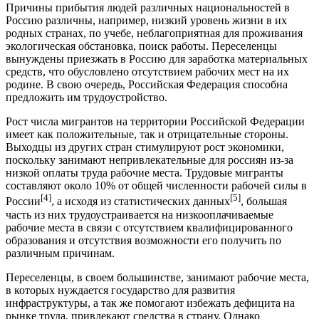
Причины прибытия людей различных национальностей в
Россию различны, например, низкий уровень жизни в их
родных странах, по учебе, неблагоприятная для проживания
экологическая обстановка, поиск работы. Переселенцы
вынуждены приезжать в Россию для заработка материальных
средств, что обусловлено отсутствием рабочих мест на их
родине. В свою очередь, Российская Федерация способна
предложить им трудоустройство.
Рост числа мигрантов на территории Российской Федерации
имеет как положительные, так и отрицательные стороны.
Выходцы из других стран стимулируют рост экономики,
поскольку занимают непривлекательные для россиян из-за
низкой оплаты труда рабочие места. Трудовые мигранты
составляют около 10% от общей численности рабочей силы в
[4]
[5]
России
, а исходя из статистических данных
, большая
часть из них трудоустраивается на низкооплачиваемые
рабочие места в связи с отсутствием квалифицированного
образования и отсутствия возможности его получить по
различным причинам.
Переселенцы, в своем большинстве, занимают рабочие места,
в которых нуждается государство для развития
инфраструктуры, а так же помогают избежать дефицита на
рынке труда, привлекают средства в страну. Однако