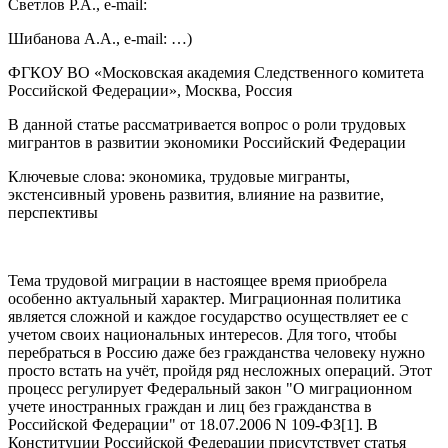
Светлов Р.А., e-mail:
Шибанова А.А., e-mail: …)
ФГКОУ ВО «Московская академия Следственного комитета
Российской Федерации», Москва, Россия
В данной статье рассматривается вопрос о роли трудовых
мигрантов в развитии экономики Российский Федерации
Ключевые слова: экономика, трудовые мигранты,
экстенсивный уровень развития, влияние на развитие,
перспективы
Тема трудовой миграции в настоящее время приобрела
особенно актуальный характер. Миграционная политика
является сложной и каждое государство осуществляет ее с
учетом своих национальных интересов. Для того, чтобы
перебраться в Россию даже без гражданства человеку нужно
просто встать на учёт, пройдя ряд несложных операций. Этот
процесс регулирует Федеральный закон "О миграционном
учете иностранных граждан и лиц без гражданства в
Российской Федерации" от 18.07.2006 N 109-ФЗ[1]. В
Конституции Российской Федерации присутствует статья