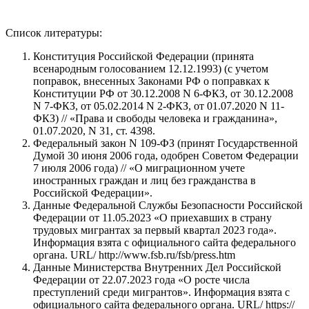
Список литературы:
Конституция Российской Федерации (принята
всенародным голосованием 12.12.1993) (с учетом
поправок, внесенных Законами РФ о поправках к
Конституции РФ от 30.12.2008 N 6-ФКЗ, от 30.12.2008
N 7-ФКЗ, от 05.02.2014 N 2-ФКЗ, от 01.07.2020 N 11-
ФКЗ) // «Права и свободы человека и гражданина»,
01.07.2020, N 31, ст. 4398.
Федеральный закон N 109-ФЗ (принят Государственной
Думой 30 июня 2006 года, одобрен Советом Федерации
7 июля 2006 года) // «О миграционном учете
иностранных граждан и лиц без гражданства в
Российской Федерации».
Данные Федеральной Службы Безопасности Российской
Федерации от 11.05.2023 «О приехавших в страну
трудовых мигрантах за первый квартал 2023 года».
Информация взята с официального сайта федерального
органа. URL/ http://www.fsb.ru/fsb/press.htm
Данные Министерства Внутренних Дел Российской
Федерации от 22.07.2023 года «О росте числа
преступлений среди мигрантов». Информация взята с
официального сайта федерального органа. URL/ https://