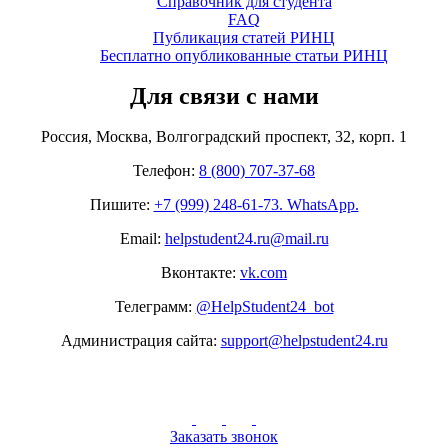
Справочник для студента
FAQ
Публикация статей РИНЦ
Бесплатно опубликованные статьи РИНЦ
Для связи с нами
Россия, Москва, Волгоградский проспект, 32, корп. 1
Телефон:
8 (800) 707-37-68
Пишите:
+7 (999) 248-61-73. WhatsApp.
Email:
helpstudent24.ru@mail.ru
Вконтакте:
vk.com
Телеграмм:
@HelpStudent24_bot
Администрация сайта:
support@helpstudent24.ru
Заказать звонок