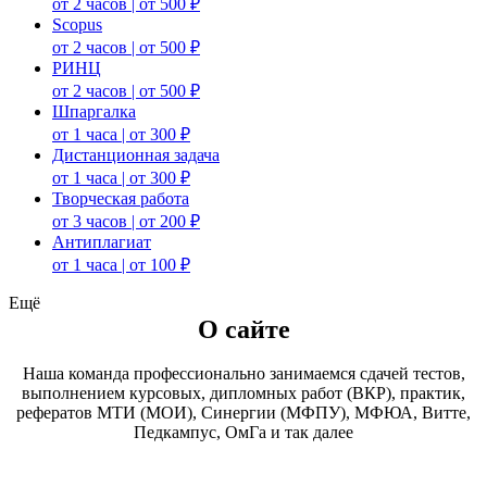
от 2 часов | от 500 ₽
Scopus
от 2 часов | от 500 ₽
РИНЦ
от 2 часов | от 500 ₽
Шпаргалка
от 1 часа | от 300 ₽
Дистанционная задача
от 1 часа | от 300 ₽
Творческая работа
от 3 часов | от 200 ₽
Антиплагиат
от 1 часа | от 100 ₽
Ещё
О сайте
Наша команда профессионально занимаемся сдачей тестов,
выполнением курсовых, дипломных работ (ВКР), практик,
рефератов МТИ (МОИ), Синергии (МФПУ), МФЮА, Витте,
Педкампус, ОмГа и так далее