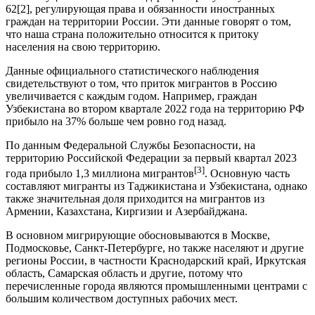
62[2], регулирующая права и обязанности иностранных
граждан на территории России. Эти данные говорят о том,
что наша страна положительно относится к притоку
населения на свою территорию.
Данные официального статистического наблюдения
свидетельствуют о том, что приток мигрантов в Россию
увеличивается с каждым годом. Например, граждан
Узбекистана во втором квартале 2022 года на территорию РФ
прибыло на 37% больше чем ровно год назад.
По данным Федеральной Службы Безопасности, на
территорию Российской Федерации за первый квартал 2023
[3]
года прибыло 1,3 миллиона мигрантов
. Основную часть
составляют мигранты из Таджикистана и Узбекистана, однако
также значительная доля приходится на мигрантов из
Армении, Казахстана, Киргизии и Азербайджана.
В основном мигрирующие обосновываются в Москве,
Подмосковье, Санкт-Петербурге, но также населяют и другие
регионы России, в частности Краснодарский край, Иркутская
область, Самарская область и другие, потому что
перечисленные города являются промышленными центрами с
большим количеством доступных рабочих мест.