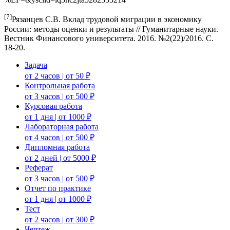
[7]
Рязанцев С.В. Вклад трудовой миграции в экономику
России: методы оценки и результаты // Гуманитарные науки.
Вестник Финансового университета. 2016. №2(22)/2016. С.
18-20.
Задача
от 2 часов | от 50 ₽
Контрольная работа
от 3 часов | от 500 ₽
Курсовая работа
от 1 дня | от 1000 ₽
Лабораторная работа
от 4 часов | от 500 ₽
Дипломная работа
от 2 дней | от 5000 ₽
Реферат
от 3 часов | от 500 ₽
Отчет по практике
от 1 дня | от 1000 ₽
Тест
от 2 часов | от 300 ₽
Чертеж