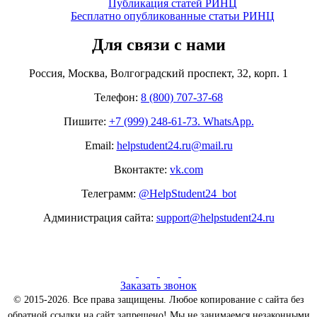
Публикация статей РИНЦ
Бесплатно опубликованные статьи РИНЦ
Для связи с нами
Россия, Москва, Волгоградский проспект, 32, корп. 1
Телефон:
8 (800) 707-37-68
Пишите:
+7 (999) 248-61-73. WhatsApp.
Email:
helpstudent24.ru@mail.ru
Вконтакте:
vk.com
Телеграмм:
@HelpStudent24_bot
Администрация сайта:
support@helpstudent24.ru
Заказать звонок
© 2015-2026. Все права защищены. Любое копирование с сайта без
обратной ссылки на сайт запрещено! Мы не занимаемся незаконными