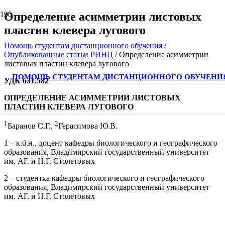
Определение асимметрии листовых
пластин клевера лугового
Помощь студентам дистанционного обучения
/
Опубликованные статьи РИНЦ
/
Определение асимметрии
листовых пластин клевера лугового
ПОМОЩЬ СТУДЕНТАМ ДИСТАНЦИОННОГО ОБУЧЕНИ
УДК 631.582
ОПРЕДЕЛЕНИЕ АСИММЕТРИИ ЛИСТОВЫХ
ПЛАСТИН КЛЕВЕРА ЛУГОВОГО
1
2
Баранов С.Г.,
Герасимова Ю.В.
1 – к.б.н., доцент кафедры биологического и географического
образования, Владимирский государственный университет
им. АГ. и Н.Г. Столетовых
2 – студентка кафедры биологического и географического
образования, Владимирский государственный университет
им. АГ. и Н.Г. Столетовых