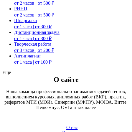
от 2 часов | от 500 ₽
РИНЦ
от 2 часов | от 500 ₽
Шпаргалка
от 1 часа | от 300 ₽
Дистанционная задача
от 1 часа | от 300 ₽
Творческая работа
от 3 часов | от 200 ₽
Антиплагиат
от 1 часа | от 100 ₽
Ещё
О сайте
Наша команда профессионально занимаемся сдачей тестов,
выполнением курсовых, дипломных работ (ВКР), практик,
рефератов МТИ (МОИ), Синергии (МФПУ), МФЮА, Витте,
Педкампус, ОмГа и так далее
О нас