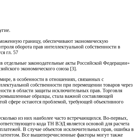
угие.
аможенную границу, обеспечивают экономическую
онтроля оборота прав интеллектуальной собственности в
я гл. 57
 в отдельные законодательные акты Российской Федерации»
зийского экономического союза [3].
ире, в особенности в отношениях, связанных с
ллектуальной собственности при перемещении товаров через
ности в области защиты исключительных прав. Торговля
 промышленные образцы, стала важной составляющей
той сфере остаются проблемой, требующей объективного
колько из них наиболее часто встречающихся. Во-первых,
оответствующего кода ТН ВЭД является основой для расчета
платежей. В случае объектов исключительных прав, ошибка в
 патентом. Все вышеперечисленные факторы могут также