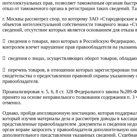
интеллектуальных прав, позволяет таможенным органам быстрее
отказ от таможенного органа в регистрации таких сведений. Т
г. Москвы рассмотрел спор, по которому ЗАО «Стародворские 
объектов интеллектуальной собственности товарного знака «С
сведений, отсутствие которых является основанием для отказа
 сведения о товарах, ввоз которых в Российскую Федерацию
контролем влечет нарушение прав правообладателя на указанн
 сведения о лицах, осуществляющих оборот товаров, облада
 перечень товаров, в отношении которых зарегистрирован т
свидетельства о предоставлении правовой охраны указанному
правообладателя.
Проанализировав ч. 5, 6, 8 ст. 328 Федерального закона №289
принято на основе неправильного толкования содержания п. 3 
отменил.
Однако, пройдя апелляционную инстанцию, которая поддержал
который изучив материалы дела и рассмотрев доводы в кассацио
представленные правообладателем документы и сведения недо
орган вправе запросить у правообладателя дополнительную ин
дополнительного представления указанных сведений. Судебная