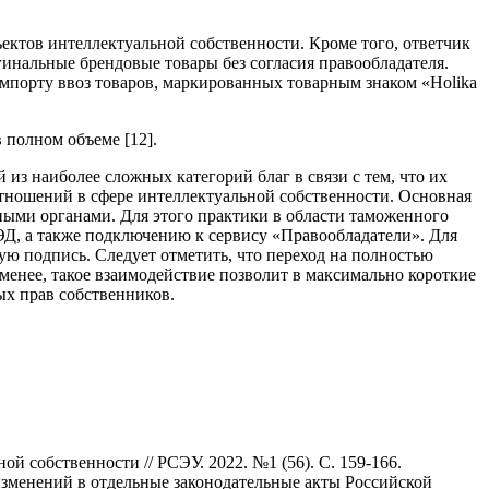
бъектов интеллектуальной собственности. Кроме того, ответчик
гинальные брендовые товары без согласия правообладателя.
порту ввоз товаров, маркированных товарным знаком «Holika
 полном объеме [12].
из наиболее сложных категорий благ в связи с тем, что их
отношений в сфере интеллектуальной собственности. Основная
ными органами. Для этого практики в области таможенного
ЭД, а также подключению к сервису «Правообладатели». Для
ую подпись. Следует отметить, что переход на полностью
менее, такое взаимодействие позволит в максимально короткие
ых прав собственников.
 собственности // РСЭУ. 2022. №1 (56). С. 159-166.
изменений в отдельные законодательные акты Российской