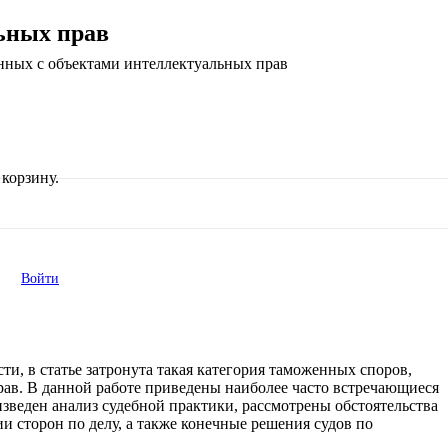
ьных прав
нных с объектами интеллектуальных прав
корзину.
Войти
, в статье затронута такая категория таможенных споров,
рав. В данной работе приведены наиболее часто встречающиеся
зведен анализ судебной практики, рассмотрены обстоятельства
 сторон по делу, а также конечные решения судов по