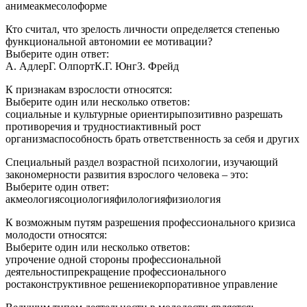
анимеакмесолоформе
Кто считал, что зрелость личности определяется степенью
функциональной автономии ее мотивации?
Выберите один ответ:
А. АдлерГ. ОлпортК.Г. ЮнгЗ. Фрейд
К признакам взрослости относятся:
Выберите один или несколько ответов:
социальные и культурные ориентирыпозитивно разрешать
противоречия и трудностиактивный рост
организмаспособность брать ответственность за себя и других
Специальный раздел возрастной психологии, изучающий
закономерности развития взрослого человека – это:
Выберите один ответ:
акмеологиясоциологияфилологияфизиология
К возможным путям разрешения профессионального кризиса
молодости относятся:
Выберите один или несколько ответов:
упрочение одной стороны профессиональной
деятельностипрекращение профессионального
ростаконструктивное решениекорпоративное управление