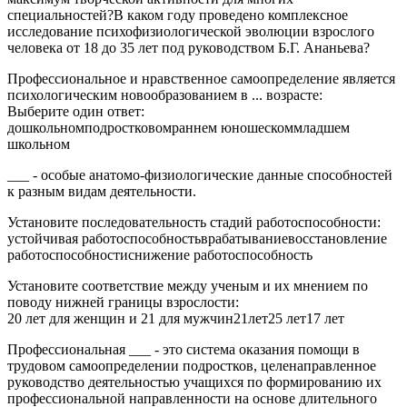
специальностей?В каком году проведено комплексное
исследование психофизиологической эволюции взрослого
человека от 18 до 35 лет под руководством Б.Г. Ананьева?
Профессиональное и нравственное самоопределение является
психологическим новообразованием в ... возрасте:
Выберите один ответ:
дошкольномподростковомраннем юношескоммладшем
школьном
___ - особые анатомо-физиологические данные способностей
к разным видам деятельности.
Установите последовательность стадий работоспособности:
устойчивая работоспособностьврабатываниевосстановление
работоспособностиснижение работоспособность
Установите соответствие между ученым и их мнением по
поводу нижней границы взрослости:
20 лет для женщин и 21 для мужчин21лет25 лет17 лет
Профессиональная ___ - это система оказания помощи в
трудовом самоопределении подростков, целенаправленное
руководство деятельностью учащихся по формированию их
профессиональной направленности на основе длительного