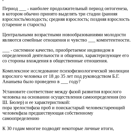
Период ___ - наиболее продолжительный период онтогенеза,
в котором обычно принято выделять три стадии (ранняя
взрослость/молодость; средняя взрослость; поздняя взрослость
(старение и старость)
Центральными возрастными новообразованиями молодости
являются семейные отношения и чувство ___ компетентности.
___ - системное качество, приобретаемое индивидом в
определенной деятельности и общении, характеризующее его
со стороны вхождения в общественные отношения.
Комплексное исследование психофизиологической эволюции
взрослого человека от 18 до 35 лет под руководством Б.Г.
Ананьева было проведено в ___ году?
Установите соответствие между фазой развития взрослого
человека на основании осуществления самоопределения (по
Ш. Бюлер) и ее характеристикой:
пора зрелостифаза проб и поискастарый человекстареющий
человекфаза предшествующая собственному
самоопределению
К 30 годам многие подводят некоторые личные итоги,