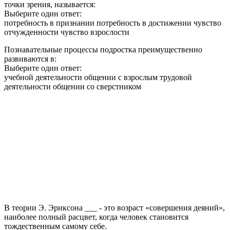
точки зрения, называется:
Выберите один ответ:
потребность в признании потребность в достижении чувство
отчужденности чувство взрослости
Познавательные процессы подростка преимущественно
развиваются в:
Выберите один ответ:
учебной деятельности общении с взрослым трудовой
деятельности общении со сверстником
В теории Э. Эриксона ___ - это возраст «совершения деяний»,
наиболее полный расцвет, когда человек становится
тождественным самому себе.