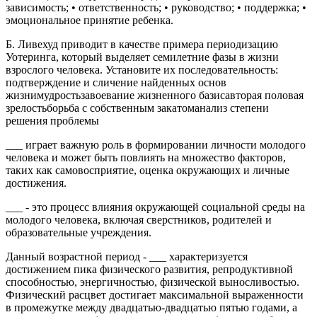
зависимость; • ответственность; • руководство; • поддержка; •
эмоциональное принятие ребенка.
Б. Ливехуд приводит в качестве примера периодизацию
Уотеринга, который выделяет семилетние фазы в жизни
взрослого человека. Установите их последовательность:
подтверждение и сличение найденных основ
жизнимудростьзавоевание жизненного базисавторая половая
зрелостьборьба с собственным закатоманализ степени
решения проблемы
___ играет важную роль в формировании личности молодого
человека и может быть повлиять на множество факторов,
таких как самовосприятие, оценка окружающих и личные
достижения.
___ - это процесс влияния окружающей социальной среды на
молодого человека, включая сверстников, родителей и
образовательные учреждения.
Данный возрастной период - ___ характеризуется
достижением пика физического развития, репродуктивной
способностью, энергичностью, физической выносливостью.
Физический расцвет достигает максимальной выраженности
в промежутке между двадцатью-двадцатью пятью годами, а