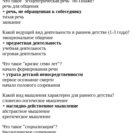
Что такое "эгоцентрическая речь" по Пиаже?
речь для общения
+ речь, не обращенная к собеседнику
тихая речь
заикание
Какой ведущий вид деятельности в раннем детстве (1-3 года)?
эмоциональное общение
+ предметная деятельность
учебная деятельность
игровая деятельность
Что такое "кризис семи лет"?
начало формирования речи
+ утрата детской непосредственности
первое осознание смерти
начало полового созревания
Какой вид мышления характерен для раннего детства?
словесно-логическое мышление
+ наглядно-действенное мышление
абстрактное мышление
критическое мышление
Что такое "социализация"?
биологическое созревание