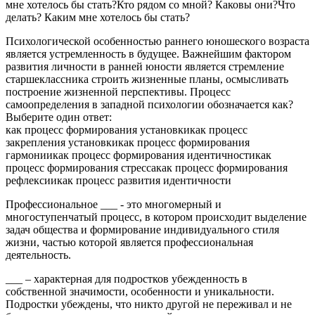
мне хотелось бы стать?Кто рядом со мной? Каковы они?Что
делать? Каким мне хотелось бы стать?
Психологической особенностью раннего юношеского возраста
является устремленность в будущее. Важнейшим фактором
развития личности в ранней юности является стремление
старшеклассника строить жизненные планы, осмысливать
построение жизненной перспективы. Процесс
самоопределения в западной психологии обозначается как?
Выберите один ответ:
как процесс формирования установкикак процесс
закрепления установкикак процесс формирования
гармониикак процесс формирования идентичностикак
процесс формирования стрессакак процесс формирования
рефлексиикак процесс развития идентичности
Профессиональное ___ - это многомерный и
многоступенчатый процесс, в котором происходит выделение
задач общества и формирование индивидуального стиля
жизни, частью которой является профессиональная
деятельность.
___ – характерная для подростков убежденность в
собственной значимости, особенности и уникальности.
Подростки убеждены, что никто другой не переживал и не