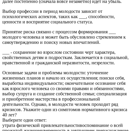
далее постепенно (сначала вовсе незаметно) идет на убыль.
Выбор профессии в период молодости зависит от
психологических аспектов, таких как ___, способности,
ценности и восприятие социального статуса.
Принятие риска связано с процессом формирования ___
молодого человека и может быть обусловлено стремлением к
самоутверждению и поиску новых впечатлений.
___ - сохранение во взрослом состоянии черт характера,
свойственных детям и подросткам. Заключается в социальной,
нравственной и гражданской неразвитости, незрелости.
Основные задачи и проблемы молодости: уточнение
жизненных планов и начало их осуществления; поиски себя,
выработка индивидуальности; окончательное осознание себя
как взрослого человека со своими правами и обязанностями,
выбор супруга и создание собственной семьи; специализация
и приобретение мастерства в профессиональной
деятельности. Однако, в молодости человек проходит ряд
кризисов. Укажите один из симптомов нормативного кризиса
40 лет?
Выберите один ответ:
утрата физической привлекательностивоспоминание о всей
прожитой жизнинеуверенность в завтрашнем днерасхождение