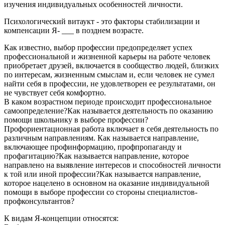
изучения индивидуальных особенностей личности.
Психологический витаукт - это факторы стабилизации и
компенсации Я- ___ в позднем возрасте.
Как известно, выбор профессии предопределяет успех
профессиональной и жизненной карьеры на работе человек
приобретает друзей, включается в сообщество людей, близких
по интересам, жизненным смыслам и, если человек не сумел
найти себя в профессии, не удовлетворен ее результатами, он
не чувствует себя комфортно.
В каком возрастном периоде происходит профессиональное
самоопределение?Как называется деятельность по оказанию
помощи школьнику в выборе профессии?
Профориентационная работа включает в себя деятельность по
различным направлениям. Как называется направление,
включающее профинформацию, профпропаганду и
профагитацию?Как называется направление, которое
направлено на выявление интересов и способностей личности
к той или иной профессии?Как называется направление,
которое нацелено в основном на оказание индивидуальной
помощи в выборе профессии со стороны специалистов-
профконсультантов?
К видам Я-концепции относятся: