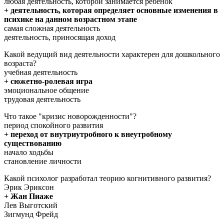
любая деятельность, которой занимается ребенок
+ деятельность, которая определяет основные изменения в
психике на данном возрастном этапе
самая сложная деятельность
деятельность, приносящая доход
Какой ведущий вид деятельности характерен для дошкольного
возраста?
учебная деятельность
+ сюжетно-ролевая игра
эмоциональное общение
трудовая деятельность
Что такое "кризис новорожденности"?
период спокойного развития
+ переход от внутриутробного к внеутробному
существованию
начало ходьбы
становление личности
Какой психолог разработал теорию когнитивного развития?
Эрик Эриксон
+ Жан Пиаже
Лев Выготский
Зигмунд Фрейд