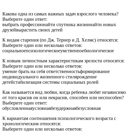
Какова одна из самых важных задач взрослого человека?
Выберите один ответ:
выбрать профессиюнайти спутника жизнинайти новых
друзейвырастить своих детей
К видам старения (по Дж. Тернер и Д. Хелмс) относятся:
Выберите один или несколько ответов:
социальноепсихологическоеумственноебиологическое
К новым личностным характеристикам зрелости относятся:
Выберите один или несколько ответов:
умение брать на себя ответственностьформирование
индивидуального жизненного стилярождение
детейстабилизация системы социальных ролей
Как называется вид любви, когда ребенка любят независимо
от того красив он или некрасив, способен или неспособен?
Выберите один ответ:
обусловленнаяусловнаябезудержнаябезусловная
К вариантам соотношения психологического возраста с
хронологическим относятся:
Выберите один или несколько ответов: