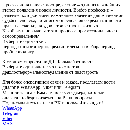
Профессиональное самоопределение – один из важнейших
этапов появления новой личности. Выбор профессии –
решение, которое имеет важнейшее значение для жизненной
судьбы человека, во многом определяющее реализацию его
права на счастье, на удовлетворенность жизнью.
Какой этап не выделяется в процессе профессионального
самоопределения?
Выберите один ответ:
период фантазиипериод реалистического выборапериод
пробпериод игры
К стадиям старости по Д.Б. Бромлей относят:
Выберите один или несколько ответов:
дряхлостьформальностьудаление от делстарость
Для более оперативной связи и заказа, предлагаем вести
диалог в WhatsApp, Viber или Telegram
Мы приставим к Вам личного менеджера, который
оперативно будет отвечать на Ваши вопросы.
Подписывайтесь на нас в ВК и получайте скидки!
WhatsApp
Telegram
Viber
MAX