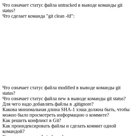
Что означает статус файла untracked в выводе команды git
status?
Что сделает команда "git clean -fd":
Что означает статус файла modified в выводе команды git
status?
Что означает статус файла new в выводе команды git status?
Для чего надо добавлять файлы в .gitignore?
Какова минимальная длина SHA-1 хэша должна быть, чтобы
можно было просмотреть информацию о коммите?
Как решить конфликт в Git?
Как проиндексировать файлы и сделать коммит одной
командой?