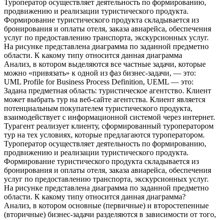
Туроператор осуществляет деятельность по формированию,
продвижению и реализации туристического продукта.
Формирование туристического продукта складывается из
бронирования и оплаты отеля, заказа авиарейса, обеспечения
услуг по предоставлению транспорта, экскурсионных услуг.
На рисунке представлена диаграмма по заданной предметно
области. К какому типу относится данная диаграмма
Анализ, в котором выделяются все частные задачи, которые
можно «привязать» к одной из фаз бизнес-задачи, — это:
UML Profile for Business Process Definition, UEML — это:
Задана предметная область: туристическое агентство. Клиент
может выбрать тур на веб-сайте агентства. Клиент является
потенциальным покупателем туристического продукта,
взаимодействует с информационной системой через интернет.
Турагент реализует клиенту, сформированный туроператором
тур на тех условиях, которые предлагаются туроператором.
Туроператор осуществляет деятельность по формированию,
продвижению и реализации туристического продукта.
Формирование туристического продукта складывается из
бронирования и оплаты отеля, заказа авиарейса, обеспечения
услуг по предоставлению транспорта, экскурсионных услуг.
На рисунке представлена диаграмма по заданной предметно
области. К какому типу относится данная диаграмма?
Анализ, в котором основные (первичные) и второстепенные
(вторичные) бизнес-задачи разделяются в зависимости от того,