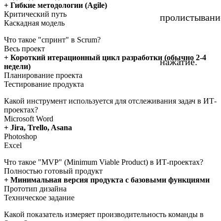
+ Гибкие методологии (Agile)
Критический путь
пролистывани
Каскадная модель
Что такое "спринт" в Scrum?
Весь проект
+ Короткий итерационный цикл разработки (обычно 2-4
нажатие.
недели)
Планирование проекта
Тестирование продукта
Какой инструмент используется для отслеживания задач в ИТ-
проектах?
Microsoft Word
+ Jira, Trello, Asana
Photoshop
Excel
Что такое "MVP" (Minimum Viable Product) в ИТ-проектах?
Полностью готовый продукт
+ Минимальная версия продукта с базовыми функциями
Прототип дизайна
Техническое задание
Какой показатель измеряет производительность команды в