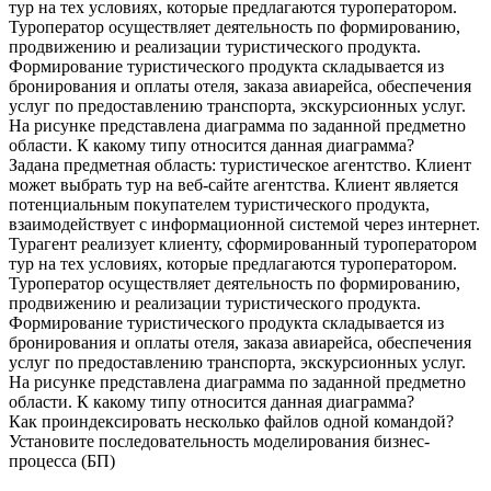
тур на тех условиях, которые предлагаются туроператором.
Туроператор осуществляет деятельность по формированию,
продвижению и реализации туристического продукта.
Формирование туристического продукта складывается из
бронирования и оплаты отеля, заказа авиарейса, обеспечения
услуг по предоставлению транспорта, экскурсионных услуг.
На рисунке представлена диаграмма по заданной предметно
области. К какому типу относится данная диаграмма?
Задана предметная область: туристическое агентство. Клиент
может выбрать тур на веб-сайте агентства. Клиент является
потенциальным покупателем туристического продукта,
взаимодействует с информационной системой через интернет.
Турагент реализует клиенту, сформированный туроператором
тур на тех условиях, которые предлагаются туроператором.
Туроператор осуществляет деятельность по формированию,
продвижению и реализации туристического продукта.
Формирование туристического продукта складывается из
бронирования и оплаты отеля, заказа авиарейса, обеспечения
услуг по предоставлению транспорта, экскурсионных услуг.
На рисунке представлена диаграмма по заданной предметно
области. К какому типу относится данная диаграмма?
Как проиндексировать несколько файлов одной командой?
Установите последовательность моделирования бизнес-
процесса (БП)