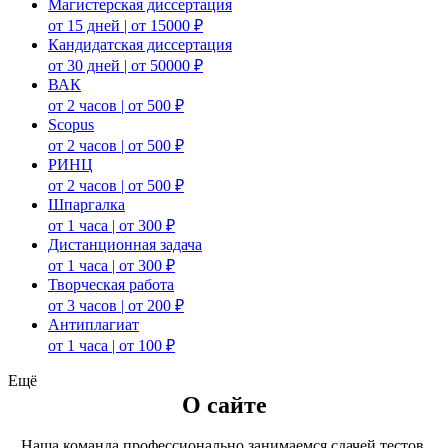
Магистерская диссертация
от 15 дней | от 15000 ₽
Кандидатская диссертация
от 30 дней | от 50000 ₽
ВАК
от 2 часов | от 500 ₽
Scopus
от 2 часов | от 500 ₽
РИНЦ
от 2 часов | от 500 ₽
Шпаргалка
от 1 часа | от 300 ₽
Дистанционная задача
от 1 часа | от 300 ₽
Творческая работа
от 3 часов | от 200 ₽
Антиплагиат
от 1 часа | от 100 ₽
Ещё
О сайте
Наша команда профессионально занимаемся сдачей тестов,