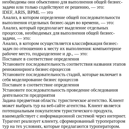
необходимы они объективно для выполнения общей бизнес-
задачи или только содействуют ее решению, — это:
IDEF, ARIS, BPML — это
Анализ, в котором определение общей последовательности
выполнения отдельных бизнес-задач во времени, — это:
Анализ, который предполагает выделение отдельных
процессов, необходимых для выполнения общей бизнес-
задачи, — это:
Анализ, в котором осуществляется классификация бизнес-
задач по отношению к месту их выполнения: компьютерное
рабочее место, подразделение и др., — это:
Поставьте в соответствие определения
Установите последовательность соответствия названия этапов
реинжиниринга бизнес-процессов
Установите последовательность стадий, которые включает в
себя моделирование бизнес процессов
Поставьте в соответствие определения
Установите последовательность проведение обследования
деятельности предприятия
Задана предметная область: туристическое агентство. Клиент
может выбрать тур на веб-сайте агентства. Клиент является
потенциальным покупателем туристического продукта,
взаимодействует с информационной системой через интернет.
Турагент реализует клиенту, сформированный туроператором
тур на тех условиях, которые предлагаются туроператором.