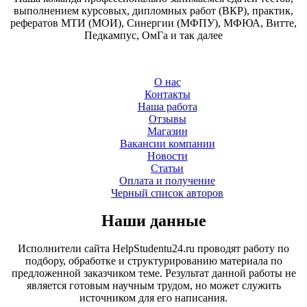
выполнением курсовых, дипломных работ (ВКР), практик,
рефератов МТИ (МОИ), Синергии (МФПУ), МФЮА, Витте,
Педкампус, ОмГа и так далее
О нас
Контакты
Наша работа
Отзывы
Магазин
Вакансии компании
Новости
Статьи
Оплата и получение
Черный список авторов
Наши данные
Исполнители сайта HelpStudentu24.ru проводят работу по
подбору, обработке и структурированию материала по
предложенной заказчиком теме. Результат данной работы не
является готовым научным трудом, но может служить
источником для его написания.