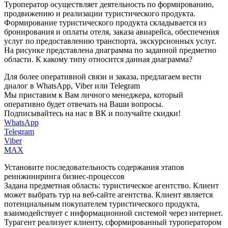
Туроператор осуществляет деятельность по формированию,
продвижению и реализации туристического продукта.
Формирование туристического продукта складывается из
бронирования и оплаты отеля, заказа авиарейса, обеспечения
услуг по предоставлению транспорта, экскурсионных услуг.
На рисунке представлена диаграмма по заданной предметно
области. К какому типу относится данная диаграмма?
Для более оперативной связи и заказа, предлагаем вести
диалог в WhatsApp, Viber или Telegram
Мы приставим к Вам личного менеджера, который
оперативно будет отвечать на Ваши вопросы.
Подписывайтесь на нас в ВК и получайте скидки!
WhatsApp
Telegram
Viber
MAX
Установите последовательность содержания этапов
реинжиниринга бизнес-процессов
Задана предметная область: туристическое агентство. Клиент
может выбрать тур на веб-сайте агентства. Клиент является
потенциальным покупателем туристического продукта,
взаимодействует с информационной системой через интернет.
Турагент реализует клиенту, сформированный туроператором