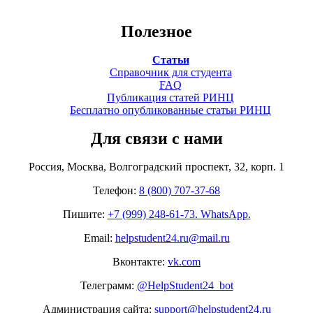
Полезное
Статьи
Справочник для студента
FAQ
Публикация статей РИНЦ
Бесплатно опубликованные статьи РИНЦ
Для связи с нами
Россия, Москва, Волгоградский проспект, 32, корп. 1
Телефон:
8 (800) 707-37-68
Пишите:
+7 (999) 248-61-73. WhatsApp.
Email:
helpstudent24.ru@mail.ru
Вконтакте:
vk.com
Телеграмм:
@HelpStudent24_bot
Администрация сайта:
support@helpstudent24.ru