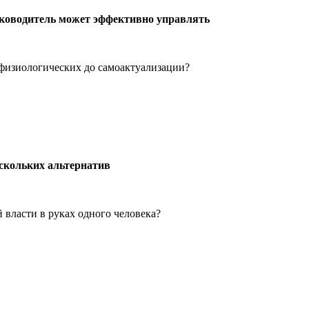
уководитель может эффективно управлять
 физиологических до самоактуализации?
ескольких альтернатив
 власти в руках одного человека?