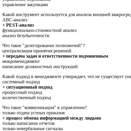
управление закупками
Какой инструмент используется для анализа внешней макроср
ABC-анализ
+ PEST-анализ
функционально-стоимостной анализ
анализ безубыточности
Что такое "делегирование полномочий"?
централизация принятия решений
+ передача задач и ответственности подчиненным
микроменеджмент
написание должностных инструкций
Какой подход в менеджменте утверждает, что не существует ун
системный подход
+ ситуационный подход
процессный подход
количественный подход
Что такое "коммуникация" в управлении?
только отдача устных приказов
+ процесс обмена информацией между людьми
только написание отчетов
только невербальные сигналы