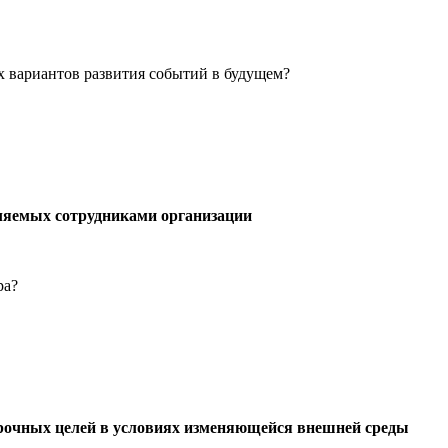
х вариантов развития событий в будущем?
деляемых сотрудниками организации
ра?
срочных целей в условиях изменяющейся внешней среды