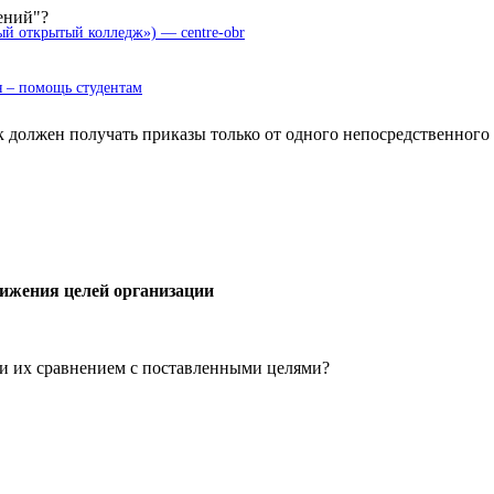
ений"?
 открытый колледж») — centre-obr
 – помощь студентам
 должен получать приказы только от одного непосредственного
стижения целей организации
 и их сравнением с поставленными целями?