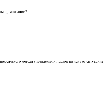
еды организации?
иверсального метода управления и подход зависит от ситуации?