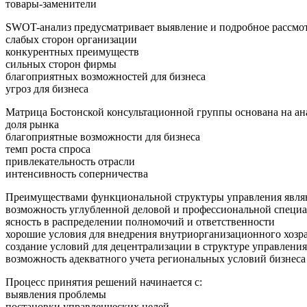
товары-заменители
SWOT-анализ предусматривает выявление и подробное рассмот
слабых сторон организации
конкурентных преимуществ
сильных сторон фирмы
благоприятных возможностей для бизнеса
угроз для бизнеса
Матрица Бостонской консультационной группы основана на анал
доля рынка
благоприятные возможности для бизнеса
темп роста спроса
привлекательность отрасли
интенсивность соперничества
Преимуществами функциональной структуры управления являют
возможность углубленной деловой и профессиональной специа
ясность в распределении полномочий и ответственности
хорошие условия для внедрения внутриорганизационного хозр
создание условий для децентрализации в структуре управления
возможность адекватного учета региональных условий бизнеса
Процесс принятия решений начинается с:
выявления проблемы
постановки управленческих целей