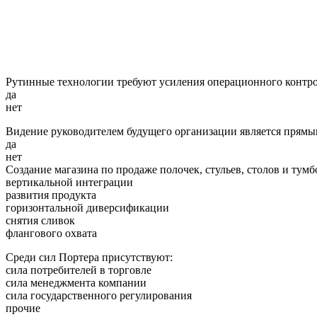
Рутинные технологии требуют усиления операционного контро
да
нет
Видение руководителем будущего организации является прямым
да
нет
Создание магазина по продаже полочек, стульев, столов и тум
вертикальной интеграции
развития продукта
горизонтальной диверсификации
снятия сливок
флангового охвата
Среди сил Портера присутствуют:
сила потребителей в торговле
сила менеджмента компании
сила государственного регулирования
прочие