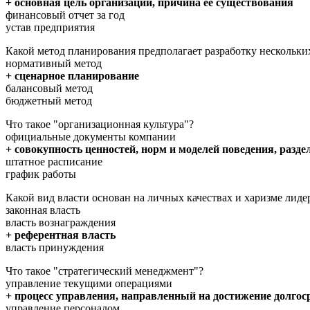
+ основная цель организации, причина ее существования
финансовый отчет за год
устав предприятия
Какой метод планирования предполагает разработку нескольки
нормативный метод
+ сценарное планирование
балансовый метод
бюджетный метод
Что такое "организационная культура"?
официальные документы компании
+ совокупность ценностей, норм и моделей поведения, раз
штатное расписание
график работы
Какой вид власти основан на личных качествах и харизме лиде
законная власть
власть вознаграждения
+ референтная власть
власть принуждения
Что такое "стратегический менеджмент"?
управление текущими операциями
+ процесс управления, направленный на достижение долго
управление персоналом