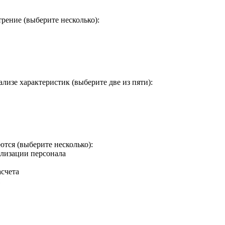
рение (выберите несколько):
изе характеристик (выберите две из пяти):
ся (выберите несколько):
лизации персонала
асчета