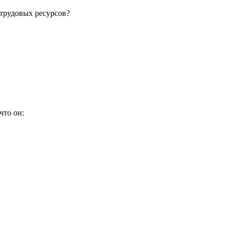
 трудовых ресурсов?
что он: