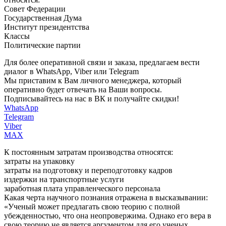
Совет Федерации
Государственная Дума
Институт президентства
Классы
Политические партии
Для более оперативной связи и заказа, предлагаем вести
диалог в WhatsApp, Viber или Telegram
Мы приставим к Вам личного менеджера, который
оперативно будет отвечать на Ваши вопросы.
Подписывайтесь на нас в ВК и получайте скидки!
WhatsApp
Telegram
Viber
MAX
К постоянным затратам производства относятся:
затраты на упаковку
затраты на подготовку и переподготовку кадров
издержки на транспортные услуги
заработная плата управленческого персонала
Какая черта научного познания отражена в высказывании:
«Ученый может предлагать свою теорию с полной
убежденностью, что она неопровержима. Однако его вера в
свою теорию не является аргументом для его ученых