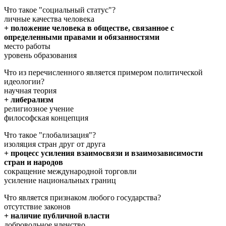
Что такое "социальный статус"?
личные качества человека
+ положение человека в обществе, связанное с
определенными правами и обязанностями
место работы
уровень образования
Что из перечисленного является примером политической
идеологии?
научная теория
+ либерализм
религиозное учение
философская концепция
Что такое "глобализация"?
изоляция стран друг от друга
+ процесс усиления взаимосвязи и взаимозависимости
стран и народов
сокращение международной торговли
усиление национальных границ
Что является признаком любого государства?
отсутствие законов
+ наличие публичной власти
добровольное членство