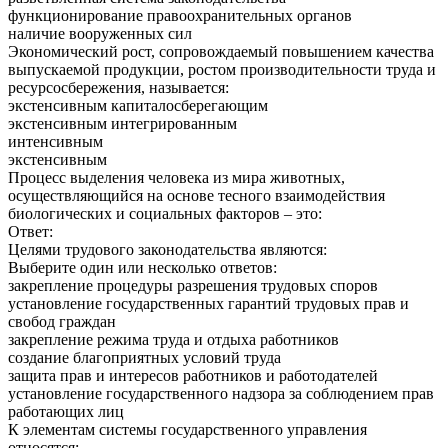
функционирование правоохранительных органов
наличие вооруженных сил
Экономический рост, сопровождаемый повышением качества
выпускаемой продукции, ростом производительности труда и
ресурсосбережения, называется:
экстенсивным капиталосберегающим
экстенсивным интегрированным
интенсивным
экстенсивным
Процесс выделения человека из мира животных,
осуществляющийся на основе тесного взаимодействия
биологических и социальных факторов – это:
Ответ:
Целями трудового законодательства являются:
Выберите один или несколько ответов:
закрепление процедуры разрешения трудовых споров
установление государственных гарантий трудовых прав и
свобод граждан
закрепление режима труда и отдыха работников
создание благоприятных условий труда
защита прав и интересов работников и работодателей
установление государственного надзора за соблюдением прав
работающих лиц
К элементам системы государственного управления
относятся: