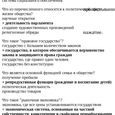
система социального обеспечения
пролистывани
Что из перечисленного относится к политической сфере
жизни общества?
научные открытия
+ деятельность парламента
создание художественных произведений
нажатие.
религиозные обряды
Что такое "правовое государство"?
государство с большим количеством законов
+ государство, в котором обеспечивается верховенство
закона и защищаются права граждан
государство, где правит один человек
государство без конституции
Что является основной функцией семьи в обществе?
получение прибыли
+ репродуктивная функция (рождение и воспитание детей)
политическая деятельность
производство товаров
Что такое "рыночная экономика"?
экономика, где все цены устанавливаются государством
+ экономическая система, основанная на частной
собственности, конкуренции и свободном ценообразовании