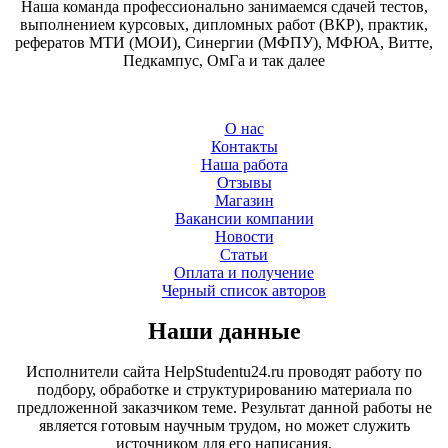
Наша команда профессионально занимаемся сдачей тестов,
выполнением курсовых, дипломных работ (ВКР), практик,
рефератов МТИ (МОИ), Синергии (МФПУ), МФЮА, Витте,
Педкампус, ОмГа и так далее
О нас
Контакты
Наша работа
Отзывы
Магазин
Вакансии компании
Новости
Статьи
Оплата и получение
Черный список авторов
Наши данные
Исполнители сайта HelpStudentu24.ru проводят работу по
подбору, обработке и структурированию материала по
предложенной заказчиком теме. Результат данной работы не
является готовым научным трудом, но может служить
источником для его написания.