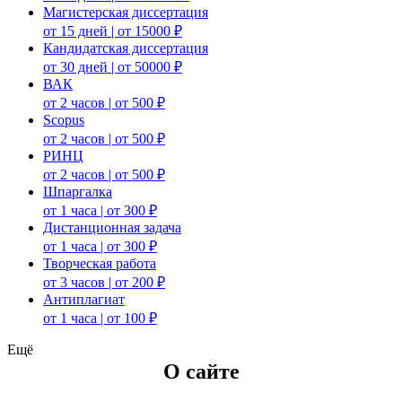
Магистерская диссертация
от 15 дней | от 15000 ₽
Кандидатская диссертация
от 30 дней | от 50000 ₽
ВАК
от 2 часов | от 500 ₽
Scopus
от 2 часов | от 500 ₽
РИНЦ
от 2 часов | от 500 ₽
Шпаргалка
от 1 часа | от 300 ₽
Дистанционная задача
от 1 часа | от 300 ₽
Творческая работа
от 3 часов | от 200 ₽
Антиплагиат
от 1 часа | от 100 ₽
Ещё
О сайте