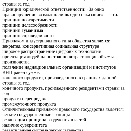
страны за год
Принцип юридической ответственности: «За одно
правонарушение возможно лишь одно наказание» — это:
принцип неотвратимости
принцип целесообразности
принцип гуманизма
принцип справедливости
Признаком индустриального типа общества является:
закрытая, консервативная социальная структура
широкое распространение цифровых технологий
ориентация людей на постоянно возрастающие объемы
производства
появление наднациональных организаций и институтов
ВНП равен сумме:
конечного продукта, произведенного в границах данной
страны за год
конечного продукта, произведенного резидентами страны за
год
продукта перепродаж
промежуточного продукта
Отличительным признаком правового государства является:
четкие государственные границы
реализация принципа разделения властей
наличие суверенитета
разветвленная система законодательства