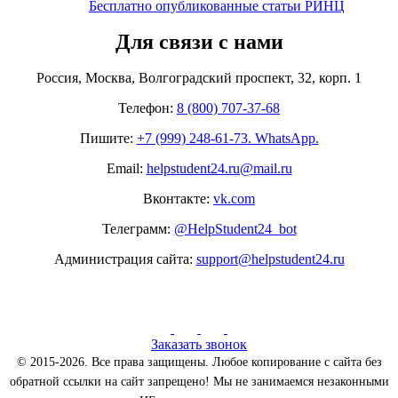
Бесплатно опубликованные статьи РИНЦ
Для связи с нами
Россия, Москва, Волгоградский проспект, 32, корп. 1
Телефон:
8 (800) 707-37-68
Пишите:
+7 (999) 248-61-73. WhatsApp.
Email:
helpstudent24.ru@mail.ru
Вконтакте:
vk.com
Телеграмм:
@HelpStudent24_bot
Администрация сайта:
support@helpstudent24.ru
Заказать звонок
© 2015-2026. Все права защищены. Любое копирование с сайта без
обратной ссылки на сайт запрещено! Мы не занимаемся незаконными