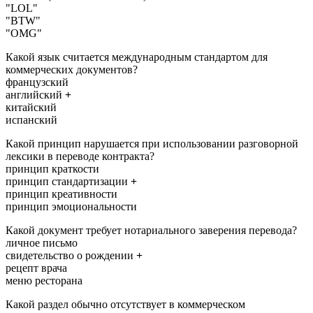
"LOL"
"BTW"
"OMG"
Какой язык считается международным стандартом для
коммерческих документов?
французский
английский
+
китайский
испанский
Какой принцип нарушается при использовании разговорной
лексики в переводе контракта?
принцип краткости
принцип стандартизации
+
принцип креативности
принцип эмоциональности
Какой документ требует нотариального заверения перевода?
личное письмо
свидетельство о рождении
+
рецепт врача
меню ресторана
Какой раздел обычно отсутствует в коммерческом