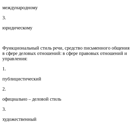
международному
3.
юридическому
Функциональный стиль речи, средство письменного общения
в сфере деловых отношений: в сфере правовых отношений и
управления:
1.
публицистический
2.
официально – деловой стиль
3.
художественный