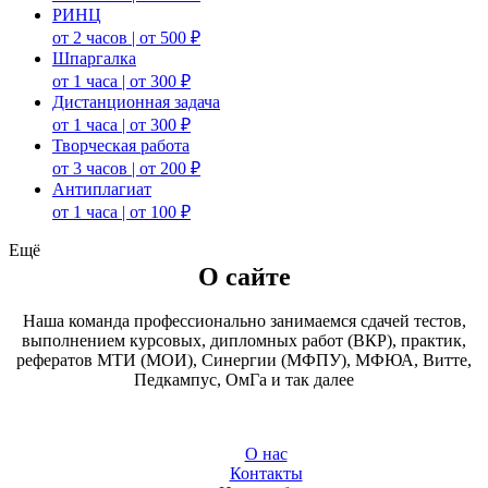
РИНЦ
от 2 часов | от 500 ₽
Шпаргалка
от 1 часа | от 300 ₽
Дистанционная задача
от 1 часа | от 300 ₽
Творческая работа
от 3 часов | от 200 ₽
Антиплагиат
от 1 часа | от 100 ₽
Ещё
О сайте
Наша команда профессионально занимаемся сдачей тестов,
выполнением курсовых, дипломных работ (ВКР), практик,
рефератов МТИ (МОИ), Синергии (МФПУ), МФЮА, Витте,
Педкампус, ОмГа и так далее
О нас
Контакты