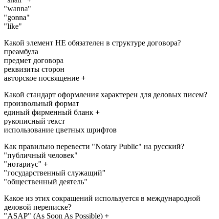
"wanna"
"gonna"
"like"
Какой элемент НЕ обязателен в структуре договора?
преамбула
предмет договора
реквизиты сторон
авторское посвящение
+
Какой стандарт оформления характерен для деловых писем?
произвольный формат
единый фирменный бланк
+
рукописный текст
использование цветных шрифтов
Как правильно перевести "Notary Public" на русский?
"публичный человек"
"нотариус"
+
"государственный служащий"
"общественный деятель"
Какое из этих сокращений используется в международной
деловой переписке?
"ASAP" (As Soon As Possible)
+