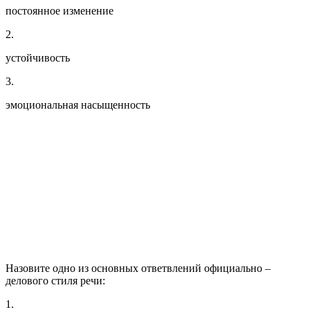
постоянное изменение
2.
устойчивость
3.
эмоциональная насыщенность
Назовите одно из основных ответвлений официально –
делового стиля речи:
1.