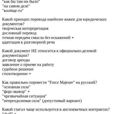
"как бы там ни было"
"на самом деле"
"вообще-то"
Какой принцип перевода наиболее важен для юридических
документов?
творческая интерпретация
дословный перевод
точная передача смысла без искажений
+
адаптация к разговорной речи
Какой документ НЕ относится к официально-деловой
документации?
договор аренды
заявление о приеме на работу
судебное решение
стихотворение
+
Как правильно перевести "Force Majeure" на русский?
"основная сила"
"форс-мажор"
+
"чрезвычайная ситуация"
"непреодолимая сила" (допустимый вариант)
Какой глагол чаще используется в англоязычных контрактах?
"shall"
+