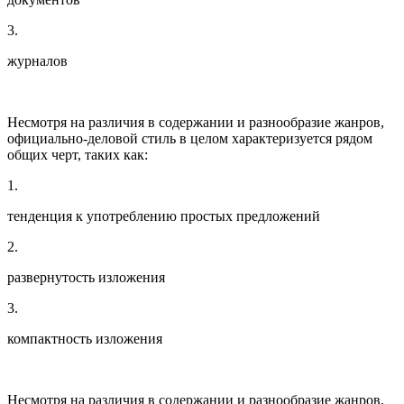
3.
журналов
Несмотря на различия в содержании и разнообразие жанров,
официально-деловой стиль в целом характеризуется рядом
общих черт, таких как:
1.
тенденция к употреблению простых предложений
2.
развернутость изложения
3.
компактность изложения
Несмотря на различия в содержании и разнообразие жанров,