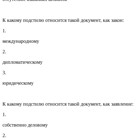
К какому подстилю относится такой документ, как закон:
1.
международному
2.
дипломатическому
3.
юридическому
К какому подстилю относится такой документ, как заявление:
1.
собственно деловому
2.