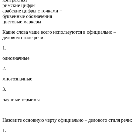
римские цифры
арабские цифры с точками
+
буквенные обозначения
цветовые маркеры
Какие слова чаще всего используются в официально –
деловом стиле речи:
1.
однозначные
2.
многозначные
3.
научные термины
Назовите основную черту официально – делового стиля речи:
1.